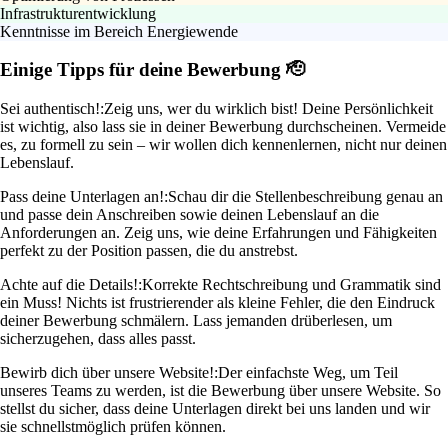
Infrastrukturentwicklung
Kenntnisse im Bereich Energiewende
Einige Tipps für deine Bewerbung 🫡
Sei authentisch!:
Zeig uns, wer du wirklich bist! Deine Persönlichkeit
ist wichtig, also lass sie in deiner Bewerbung durchscheinen. Vermeide
es, zu formell zu sein – wir wollen dich kennenlernen, nicht nur deinen
Lebenslauf.
Pass deine Unterlagen an!:
Schau dir die Stellenbeschreibung genau an
und passe dein Anschreiben sowie deinen Lebenslauf an die
Anforderungen an. Zeig uns, wie deine Erfahrungen und Fähigkeiten
perfekt zu der Position passen, die du anstrebst.
Achte auf die Details!:
Korrekte Rechtschreibung und Grammatik sind
ein Muss! Nichts ist frustrierender als kleine Fehler, die den Eindruck
deiner Bewerbung schmälern. Lass jemanden drüberlesen, um
sicherzugehen, dass alles passt.
Bewirb dich über unsere Website!:
Der einfachste Weg, um Teil
unseres Teams zu werden, ist die Bewerbung über unsere Website. So
stellst du sicher, dass deine Unterlagen direkt bei uns landen und wir
sie schnellstmöglich prüfen können.