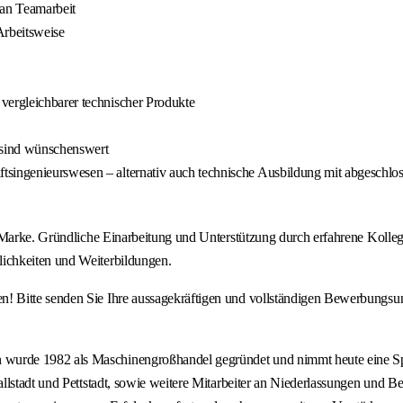
an Teamarbeit
Arbeitsweise
vergleichbarer technischer Produkte
e sind wünschenswert
singenieurswesen – alternativ auch technische Ausbildung mit abgeschloss
 Marke. Gründliche Einarbeitung und Unterstützung durch erfahrene Kolleg
ichkeiten und Weiterbildungen.
 Bitte senden Sie Ihre aussagekräftigen und vollständigen Bewerbungsunt
rde 1982 als Maschinengroßhandel gegründet und nimmt heute eine Spitz
allstadt und Pettstadt, sowie weitere Mitarbeiter an Niederlassungen und