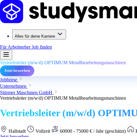
Alles für deine Karriere
Für Arbeitgeber
Job finden
Vertriebsleiter (m/w/d) OPTIMUM Metallbearbeitungsmaschinen
Jetzt bewerben
Jobbörse
Unternehmen
Stürmer Maschinen GmbH
Vertriebsleiter (m/w/d) OPTIMUM Metallbearbeitungsmaschinen
Vertriebsleiter (m/w/d) OPTIM
Hallstadt
Vollzeit
60000 - 75000 € / Jahr (geschätzt)
K
Jetzt bewerben