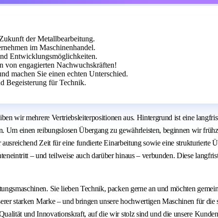
 Zukunft der Metallbearbeitung.
ernehmen im Maschinenhandel.
 und Entwicklungsmöglichkeiten.
n von engagierten Nachwuchskräften!
 und machen Sie einen echten Unterschied.
d Begeisterung für Technik.
iben wir mehrere Vertriebsleiterpositionen aus. Hintergrund ist eine langfri
Um einen reibungslosen Übergang zu gewährleisten, beginnen wir frühzeit
 ausreichend Zeit für eine fundierte Einarbeitung sowie eine strukturierte 
neintritt – und teilweise auch darüber hinaus – verbunden. Diese langfri
beitungsmaschinen. Sie lieben Technik, packen gerne an und möchten geme
unserer starken Marke – und bringen unsere hochwertigen Maschinen für di
alität und Innovationskraft, auf die wir stolz sind und die unsere Kunden