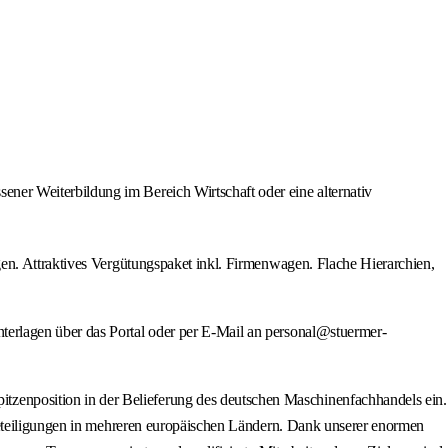
ener Weiterbildung im Bereich Wirtschaft oder eine alternativ
en. Attraktives Vergütungspaket inkl. Firmenwagen. Flache Hierarchien,
erlagen über das Portal oder per E-Mail an personal@stuermer-
enposition in der Belieferung des deutschen Maschinenfachhandels ein.
 Beteiligungen in mehreren europäischen Ländern. Dank unserer enormen