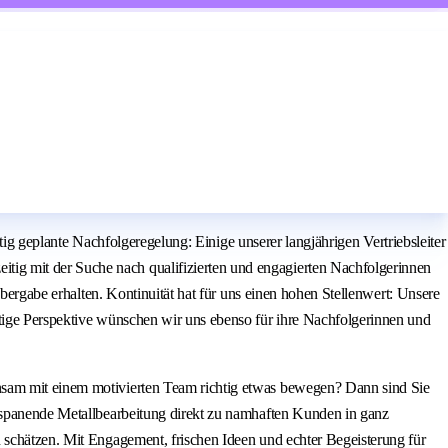
stig geplante Nachfolgeregelung: Einige unserer langjährigen Vertriebsleiter
ig mit der Suche nach qualifizierten und engagierten Nachfolgerinnen
Übergabe erhalten. Kontinuität hat für uns einen hohen Stellenwert: Unsere
stige Perspektive wünschen wir uns ebenso für ihre Nachfolgerinnen und
insam mit einem motivierten Team richtig etwas bewegen? Dann sind Sie
e spanende Metallbearbeitung direkt zu namhaften Kunden in ganz
 schätzen. Mit Engagement, frischen Ideen und echter Begeisterung für