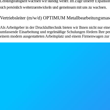
Leistungsfähigkeit wachsen wir ständig weiter. Im Zuge unserer Expansion s
sich persönlich weiterzuentwickeln und gemeinsam mit uns zu wachsen.
Vertriebsleiter (m/w/d) OPTIMUM Metallbearbeitungsma
Als Arbeitgeber in der Drucklufttechnik bieten wir Ihnen nicht nur ein
umfassende Einarbeitung und regelmäßige Schulungen fördern Ihre pers
einem modern ausgestatteten Arbeitsplatz und einem Firmenwagen zur p