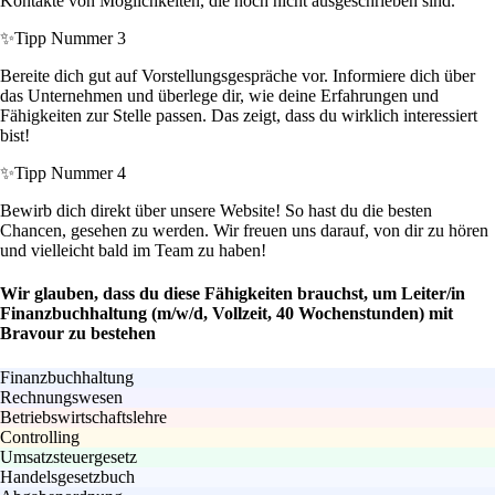
Kontakte von Möglichkeiten, die noch nicht ausgeschrieben sind.
✨
Tipp Nummer 3
Bereite dich gut auf Vorstellungsgespräche vor. Informiere dich über
das Unternehmen und überlege dir, wie deine Erfahrungen und
Fähigkeiten zur Stelle passen. Das zeigt, dass du wirklich interessiert
bist!
✨
Tipp Nummer 4
Bewirb dich direkt über unsere Website! So hast du die besten
Chancen, gesehen zu werden. Wir freuen uns darauf, von dir zu hören
und vielleicht bald im Team zu haben!
Wir glauben, dass du diese Fähigkeiten brauchst, um Leiter/in
Finanzbuchhaltung (m/w/d, Vollzeit, 40 Wochenstunden) mit
Bravour zu bestehen
Finanzbuchhaltung
Rechnungswesen
Betriebswirtschaftslehre
Controlling
Umsatzsteuergesetz
Handelsgesetzbuch