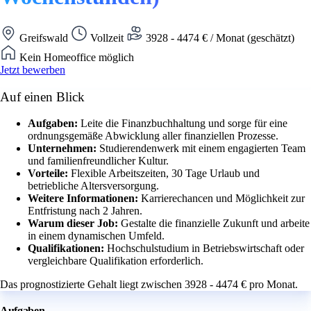
Greifswald
Vollzeit
3928 - 4474 € / Monat (geschätzt)
Kein Homeoffice möglich
Jetzt bewerben
Auf einen Blick
Aufgaben:
Leite die Finanzbuchhaltung und sorge für eine
ordnungsgemäße Abwicklung aller finanziellen Prozesse.
Unternehmen:
Studierendenwerk mit einem engagierten Team
und familienfreundlicher Kultur.
Vorteile:
Flexible Arbeitszeiten, 30 Tage Urlaub und
betriebliche Altersversorgung.
Weitere Informationen:
Karrierechancen und Möglichkeit zur
Entfristung nach 2 Jahren.
Warum dieser Job:
Gestalte die finanzielle Zukunft und arbeite
in einem dynamischen Umfeld.
Qualifikationen:
Hochschulstudium in Betriebswirtschaft oder
vergleichbare Qualifikation erforderlich.
Das prognostizierte Gehalt liegt zwischen 3928 - 4474 € pro Monat.
Aufgaben