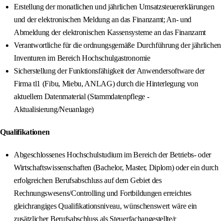
Erstellung der monatlichen und jährlichen Umsatzsteuererklärungen
und der elektronischen Meldung an das Finanzamt; An- und
Abmeldung der elektronischen Kassensysteme an das Finanzamt
Verantwortliche für die ordnungsgemäße Durchführung der jährlichen
Inventuren im Bereich Hochschulgastronomie
Sicherstellung der Funktionsfähigkeit der Anwendersoftware der
Firma tl1 (Fibu, Miebu, ANLAG) durch die Hinterlegung von
aktuellem Datenmaterial (Stammdatenpflege -
Aktualisierung/Neuanlage)
Qualifikationen
Abgeschlossenes Hochschulstudium im Bereich der Betriebs- oder
Wirtschaftswissenschaften (Bachelor, Master, Diplom) oder ein durch
erfolgreichen Berufsabschluss auf dem Gebiet des
Rechnungswesens/Controlling und Fortbildungen erreichtes
gleichrangiges Qualifikationsniveau, wünschenswert wäre ein
zusätzlicher Berufsabschluss als Steuerfachangestellte/r