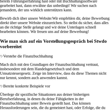
bereits Führungserfahrung hast oder mit Buchhaltungssoftware
gearbeitet hast, dann erwähne das unbedingt! Wir suchen nach
jemandem, der uns wirklich unterstützen kann.
Bewirb dich über unsere Website:
Wir empfehlen dir, deine Bewerbung
direkt über unsere Website einzureichen. So stellst du sicher, dass alles
an die richtige Stelle gelangt und wir deine Unterlagen schnell
bearbeiten können. Wir freuen uns auf deine Bewerbung!
Wie man sich auf ein Vorstellungsgespräch bei Stwdo
vorbereitet
✨
Verstehe die Finanzbuchhaltung
Mach dich mit den Grundlagen der Finanzbuchhaltung vertraut,
insbesondere mit dem Handelsgesetzbuch und dem
Umsatzsteuergesetz. Zeige im Interview, dass du diese Themen nicht
nur kennst, sondern auch anwenden kannst.
✨
Bereite konkrete Beispiele vor
Überlege dir spezifische Situationen aus deiner bisherigen
Berufserfahrung, in denen du deine Fähigkeiten in der
Finanzbuchhaltung unter Beweis gestellt hast. Das können
Herausforderungen sein, die du gemeistert hast, oder Erfolge, die du