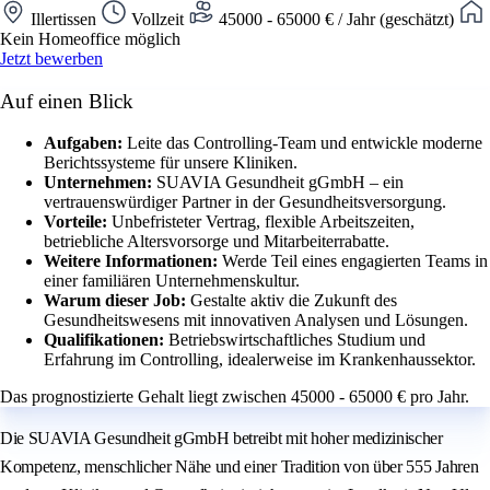
Illertissen
Vollzeit
45000 - 65000 € / Jahr (geschätzt)
Kein Homeoffice möglich
Jetzt bewerben
Auf einen Blick
Aufgaben:
Leite das Controlling-Team und entwickle moderne
Berichtssysteme für unsere Kliniken.
Unternehmen:
SUAVIA Gesundheit gGmbH – ein
vertrauenswürdiger Partner in der Gesundheitsversorgung.
Vorteile:
Unbefristeter Vertrag, flexible Arbeitszeiten,
betriebliche Altersvorsorge und Mitarbeiterrabatte.
Weitere Informationen:
Werde Teil eines engagierten Teams in
einer familiären Unternehmenskultur.
Warum dieser Job:
Gestalte aktiv die Zukunft des
Gesundheitswesens mit innovativen Analysen und Lösungen.
Qualifikationen:
Betriebswirtschaftliches Studium und
Erfahrung im Controlling, idealerweise im Krankenhaussektor.
Das prognostizierte Gehalt liegt zwischen 45000 - 65000 € pro Jahr.
Die SUAVIA Gesundheit gGmbH betreibt mit hoher medizinischer
Kompetenz, menschlicher Nähe und einer Tradition von über 555 Jahren