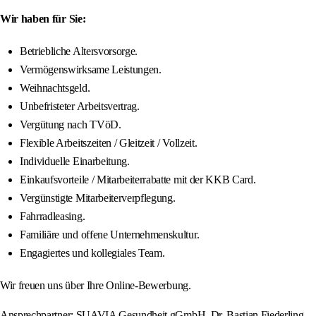
Wir haben für Sie:
Betriebliche Altersvorsorge.
Vermögenswirksame Leistungen.
Weihnachtsgeld.
Unbefristeter Arbeitsvertrag.
Vergütung nach TVöD.
Flexible Arbeitszeiten / Gleitzeit / Vollzeit.
Individuelle Einarbeitung.
Einkaufsvorteile / Mitarbeiterrabatte mit der KKB Card.
Vergünstigte Mitarbeiterverpflegung.
Fahrradleasing.
Familiäre und offene Unternehmenskultur.
Engagiertes und kollegiales Team.
Wir freuen uns über Ihre Online-Bewerbung.
Ansprechpartner: SUAVIA Gesundheit gGmbH, Dr. Bastian Fiederling,