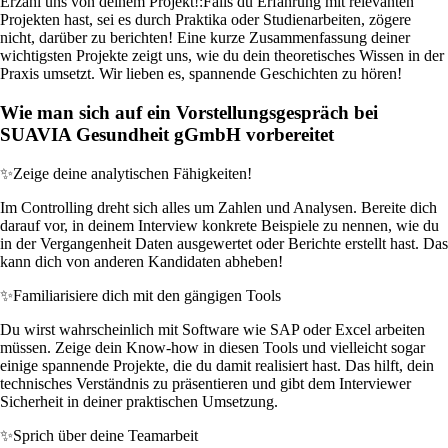
Erzähl uns von deinem Projekt!:
Falls du Erfahrung mit relevanten
Projekten hast, sei es durch Praktika oder Studienarbeiten, zögere
nicht, darüber zu berichten! Eine kurze Zusammenfassung deiner
wichtigsten Projekte zeigt uns, wie du dein theoretisches Wissen in der
Praxis umsetzt. Wir lieben es, spannende Geschichten zu hören!
Wie man sich auf ein Vorstellungsgespräch bei
SUAVIA Gesundheit gGmbH vorbereitet
✨
Zeige deine analytischen Fähigkeiten!
Im Controlling dreht sich alles um Zahlen und Analysen. Bereite dich
darauf vor, in deinem Interview konkrete Beispiele zu nennen, wie du
in der Vergangenheit Daten ausgewertet oder Berichte erstellt hast. Das
kann dich von anderen Kandidaten abheben!
✨
Familiarisiere dich mit den gängigen Tools
Du wirst wahrscheinlich mit Software wie SAP oder Excel arbeiten
müssen. Zeige dein Know-how in diesen Tools und vielleicht sogar
einige spannende Projekte, die du damit realisiert hast. Das hilft, dein
technisches Verständnis zu präsentieren und gibt dem Interviewer
Sicherheit in deiner praktischen Umsetzung.
✨
Sprich über deine Teamarbeit