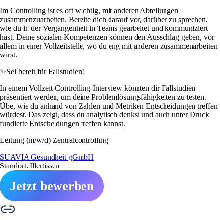
Im Controlling ist es oft wichtig, mit anderen Abteilungen
zusammenzuarbeiten. Bereite dich darauf vor, darüber zu sprechen,
wie du in der Vergangenheit in Teams gearbeitet und kommuniziert
hast. Deine sozialen Kompetenzen können den Ausschlag geben, vor
allem in einer Vollzeitstelle, wo du eng mit anderen zusammenarbeiten
wirst.
✨
Sei bereit für Fallstudien!
In einem Vollzeit-Controlling-Interview könnten dir Fallstudien
präsentiert werden, um deine Problemlösungsfähigkeiten zu testen.
Übe, wie du anhand von Zahlen und Metriken Entscheidungen treffen
würdest. Das zeigt, dass du analytisch denkst und auch unter Druck
fundierte Entscheidungen treffen kannst.
Leitung (m/w/d) Zentralcontrolling
SUAVIA Gesundheit gGmbH
Standort: Illertissen
Jetzt bewerben