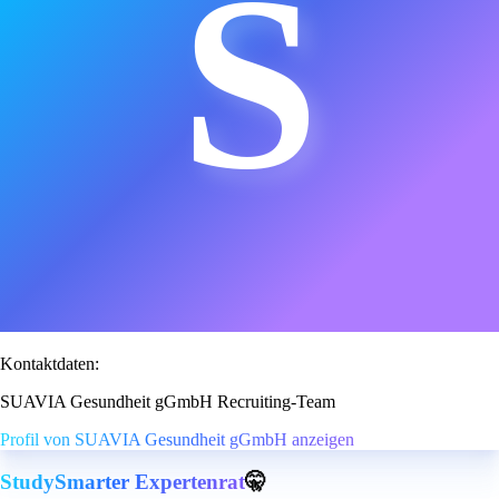
S
Kontaktdaten:
SUAVIA Gesundheit gGmbH Recruiting-Team
Profil von SUAVIA Gesundheit gGmbH anzeigen
StudySmarter Expertenrat
🤫