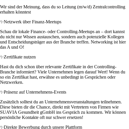
Wir sind der Meinung, dass du so Leitung (m/w/d) Zentralcontrolling
erhalten könntest
✨
Netzwerk über Finanz-Meetups
Schau dir lokale Finance- oder Controlling-Meetups an – dort kannst
du nicht nur Wissen austauschen, sondern auch potenzielle Kollegen
und Entscheidungsträger aus der Branche treffen. Networking ist hier
das A und O!
✨
Zertifikate nutzen
Hast du dich schon über relevante Zertifikate in der Controlling-
Branche informiert? Viele Unternehmen legen darauf Wert! Wenn du
so ein Zertifikat hast, erwähne es unbedingt in Gesprächen oder
Netzwerken.
✨
Präsenz auf Unternehmens-Events
Zusätzlich solltest du an Unternehmensveranstaltungen teilnehmen.
Diese bieten dir die Chance, direkt mit Vertretern von Firmen wie
SUAVIA Gesundheit gGmbH ins Gespräch zu kommen. Wir können
persönliche Kontakte oft nur schwer ersetzen!
✨
Direkte Bewerbung durch unsere Plattform