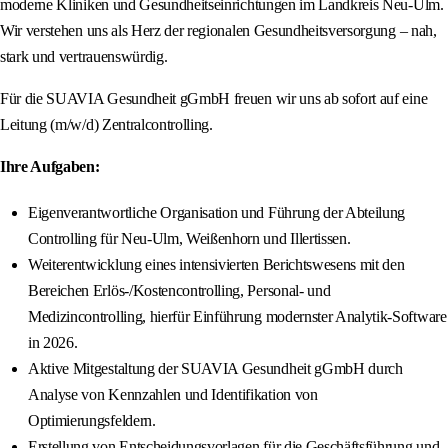
moderne Kliniken und Gesundheitseinrichtungen im Landkreis Neu-Ulm.
Wir verstehen uns als Herz der regionalen Gesundheitsversorgung – nah,
stark und vertrauenswürdig.
Für die SUAVIA Gesundheit gGmbH freuen wir uns ab sofort auf eine
Leitung (m/w/d) Zentralcontrolling.
Ihre Aufgaben:
Eigenverantwortliche Organisation und Führung der Abteilung
Controlling für Neu-Ulm, Weißenhorn und Illertissen.
Weiterentwicklung eines intensivierten Berichtswesens mit den
Bereichen Erlös-/Kostencontrolling, Personal- und
Medizincontrolling, hierfür Einführung modernster Analytik-Software
in 2026.
Aktive Mitgestaltung der SUAVIA Gesundheit gGmbH durch
Analyse von Kennzahlen und Identifikation von
Optimierungsfeldern.
Erstellung von Entscheidungsvorlagen für die Geschäftsführung und