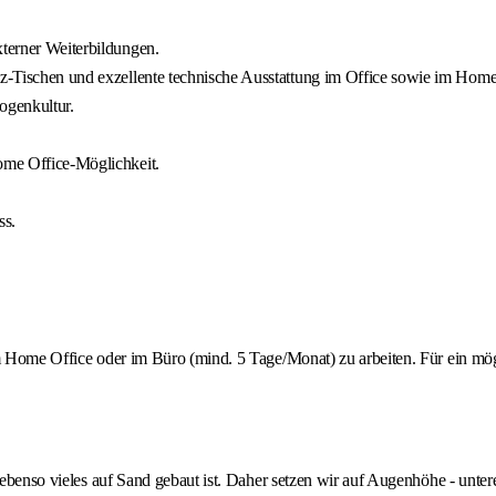
xterner Weiterbildungen.
itz-Tischen und exzellente technische Ausstattung im Office sowie im Home
ogenkultur.
Home Office-Möglichkeit.
ss.
 im Home Office oder im Büro (mind. 5 Tage/Monat) zu arbeiten. Für ein m
t ebenso vieles auf Sand gebaut ist. Daher setzen wir auf Augenhöhe - unt