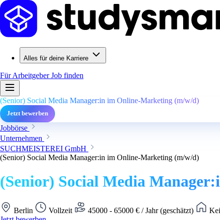
Alles für deine Karriere
Für Arbeitgeber
Job finden
(Senior) Social Media Manager:in im Online-Marketing (m/w/d)
Jetzt bewerben
Jobbörse
Unternehmen
SUCHMEISTEREI GmbH
(Senior) Social Media Manager:in im Online-Marketing (m/w/d)
(Senior) Social Media Manager:
Berlin
Vollzeit
45000 - 65000 € / Jahr (geschätzt)
Kei
Jetzt bewerben