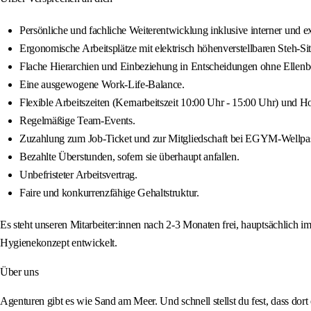
Persönliche und fachliche Weiterentwicklung inklusive interner und e
Ergonomische Arbeitsplätze mit elektrisch höhenverstellbaren Steh-S
Flache Hierarchien und Einbeziehung in Entscheidungen ohne Ellenb
Eine ausgewogene Work-Life-Balance.
Flexible Arbeitszeiten (Kernarbeitszeit 10:00 Uhr - 15:00 Uhr) und 
Regelmäßige Team-Events.
Zuzahlung zum Job-Ticket und zur Mitgliedschaft bei EGYM-Wellpa
Bezahlte Überstunden, sofern sie überhaupt anfallen.
Unbefristeter Arbeitsvertrag.
Faire und konkurrenzfähige Gehaltstruktur.
Es steht unseren Mitarbeiter:innen nach 2-3 Monaten frei, hauptsächlich
Hygienekonzept entwickelt.
Über uns
Agenturen gibt es wie Sand am Meer. Und schnell stellst du fest, dass dor