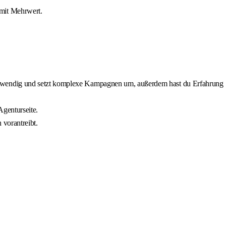
 mit Mehrwert.
uswendig und setzt komplexe Kampagnen um, außerdem hast du Erfahrung
genturseite.
 vorantreibt.