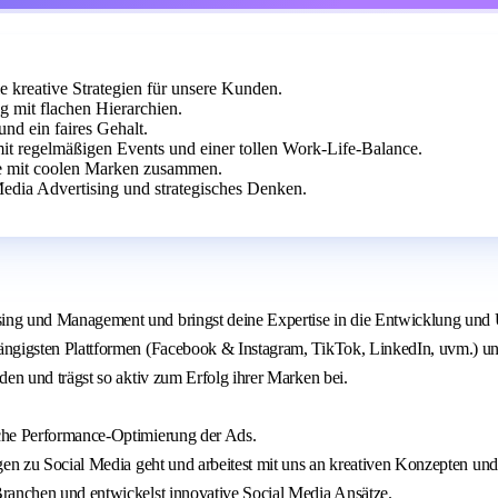
e kreative Strategien für unsere Kunden.
g mit flachen Hierarchien.
nd ein faires Gehalt.
 regelmäßigen Events und einer tollen Work-Life-Balance.
te mit coolen Marken zusammen.
Media Advertising und strategisches Denken.
ing und Management und bringst deine Expertise in die Entwicklung und 
gängigsten Plattformen (Facebook & Instagram, TikTok, LinkedIn, uvm.) 
den und trägst so aktiv zum Erfolg ihrer Marken bei.
iche Performance-Optimierung der Ads.
agen zu Social Media geht und arbeitest mit uns an kreativen Konzepten un
Branchen und entwickelst innovative Social Media Ansätze.