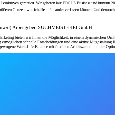
eile Lernkurven garantiert. Wir gehören laut FOCUS Business und kununu 20
ößeren Ganzen, wo sich alle aufeinander verlassen können. Und dennoch d
g (m/w/d) Arbeitgeber: SUCHMEISTEREI GmbH
arketing bieten wir Ihnen die Möglichkeit, in einem dynamischen Umfe
 ermöglichen schnelle Entscheidungen und eine aktive Mitgestaltung Ih
gewogene Work-Life-Balance mit flexiblen Arbeitszeiten und der Opti