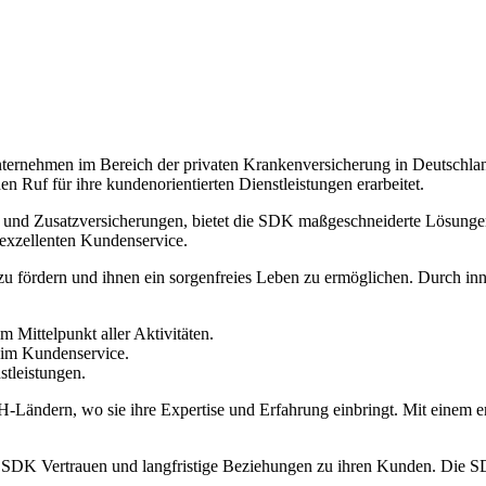
ternehmen im Bereich der privaten Krankenversicherung in Deutschlan
 Ruf für ihre kundenorientierten Dienstleistungen erarbeitet.
- und Zusatzversicherungen, bietet die SDK maßgeschneiderte Lösungen
exzellenten Kundenservice.
n zu fördern und ihnen ein sorgenfreies Leben zu ermöglichen. Durch i
m Mittelpunkt aller Aktivitäten.
 im Kundenservice.
tleistungen.
-Ländern, wo sie ihre Expertise und Erfahrung einbringt. Mit einem e
SDK Vertrauen und langfristige Beziehungen zu ihren Kunden. Die SDK