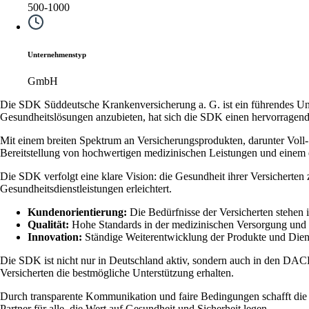
500-1000
Unternehmenstyp
GmbH
Die SDK Süddeutsche Krankenversicherung a. G. ist ein führendes Un
Gesundheitslösungen anzubieten, hat sich die SDK einen hervorragenden
Mit einem breiten Spektrum an Versicherungsprodukten, darunter Voll
Bereitstellung von hochwertigen medizinischen Leistungen und einem 
Die SDK verfolgt eine klare Vision: die Gesundheit ihrer Versicherte
Gesundheitsdienstleistungen erleichtert.
Kundenorientierung:
Die Bedürfnisse der Versicherten stehen i
Qualität:
Hohe Standards in der medizinischen Versorgung und
Innovation:
Ständige Weiterentwicklung der Produkte und Diens
Die SDK ist nicht nur in Deutschland aktiv, sondern auch in den DACH
Versicherten die bestmögliche Unterstützung erhalten.
Durch transparente Kommunikation und faire Bedingungen schafft die 
Partner für alle, die Wert auf Gesundheit und Sicherheit legen.