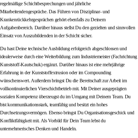
regelmäßige Schichtbesprechungen und jährliche
Mitarbeitendengespräche. Das Führen von Disziplinar- und
Krankenrückkehrgesprächen gehört ebenfalls zu Deinem
Aufgabenbereich. Darüber hinaus stellst Du den gezielten und sinnvollen
Einsatz von Auszubildenden in der Schicht sicher.
Du hast Deine technische Ausbildung erfolgreich abgeschlossen und
idealerweise durch eine Weiterbildung zum Industriemeister (Fachrichtung
Kunststoff‑Kautschuk) ergänzt. Darüber hinaus ist eine mehrjährige
Erfahrung in der Kunststoffextrusion oder im Compounding
wünschenswert. Außerdem bringst Du die Bereitschaft zur Arbeit im
vollkontinuierlichen Vierschichtbetrieb mit. Mit Deiner ausgeprägten
sozialen Kompetenz überzeugst du im Umgang mit Deinem Team. Du
bist kommunikationsstark, teamfähig und besitzt ein hohes
Durchsetzungsvermögen. Ebenso bringst Du Organisationsgeschick und
Konfliktfähigkeit mit. Als Vorbild für Dein Team lebst du
unternehmerisches Denken und Handeln.