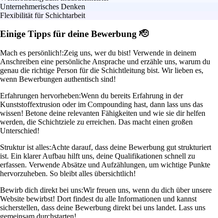
Unternehmerisches Denken
Flexibilität für Schichtarbeit
Einige Tipps für deine Bewerbung 🫡
Mach es persönlich!:
Zeig uns, wer du bist! Verwende in deinem
Anschreiben eine persönliche Ansprache und erzähle uns, warum du
genau die richtige Person für die Schichtleitung bist. Wir lieben es,
wenn Bewerbungen authentisch sind!
Erfahrungen hervorheben:
Wenn du bereits Erfahrung in der
Kunststoffextrusion oder im Compounding hast, dann lass uns das
wissen! Betone deine relevanten Fähigkeiten und wie sie dir helfen
werden, die Schichtziele zu erreichen. Das macht einen großen
Unterschied!
Struktur ist alles:
Achte darauf, dass deine Bewerbung gut strukturiert
ist. Ein klarer Aufbau hilft uns, deine Qualifikationen schnell zu
erfassen. Verwende Absätze und Aufzählungen, um wichtige Punkte
hervorzuheben. So bleibt alles übersichtlich!
Bewirb dich direkt bei uns:
Wir freuen uns, wenn du dich über unsere
Website bewirbst! Dort findest du alle Informationen und kannst
sicherstellen, dass deine Bewerbung direkt bei uns landet. Lass uns
gemeinsam durchstarten!