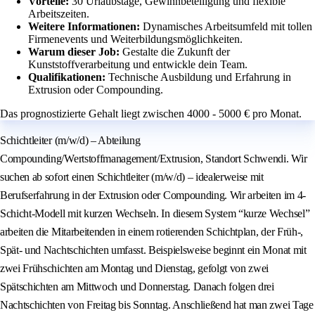
Vorteile:
30 Urlaubstage, Gewinnbeteiligung und flexible
Arbeitszeiten.
Weitere Informationen:
Dynamisches Arbeitsumfeld mit tollen
Firmenevents und Weiterbildungsmöglichkeiten.
Warum dieser Job:
Gestalte die Zukunft der
Kunststoffverarbeitung und entwickle dein Team.
Qualifikationen:
Technische Ausbildung und Erfahrung in
Extrusion oder Compounding.
Das prognostizierte Gehalt liegt zwischen 4000 - 5000 € pro Monat.
Schichtleiter (m/w/d) – Abteilung
Compounding/Wertstoffmanagement/Extrusion, Standort Schwendi. Wir
suchen ab sofort einen Schichtleiter (m/w/d) – idealerweise mit
Berufserfahrung in der Extrusion oder Compounding. Wir arbeiten im 4-
Schicht-Modell mit kurzen Wechseln. In diesem System “kurze Wechsel”
arbeiten die Mitarbeitenden in einem rotierenden Schichtplan, der Früh-,
Spät- und Nachtschichten umfasst. Beispielsweise beginnt ein Monat mit
zwei Frühschichten am Montag und Dienstag, gefolgt von zwei
Spätschichten am Mittwoch und Donnerstag. Danach folgen drei
Nachtschichten von Freitag bis Sonntag. Anschließend hat man zwei Tage