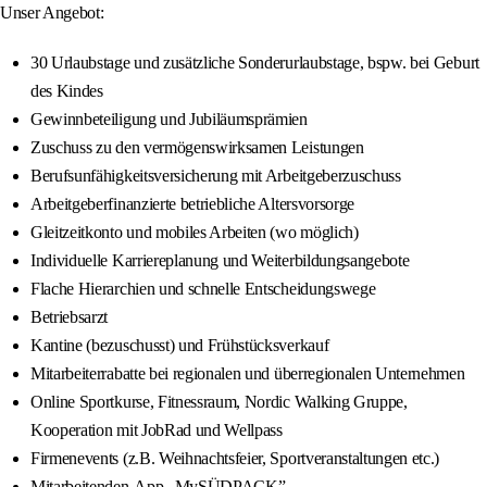
Unser Angebot:
30 Urlaubstage und zusätzliche Sonderurlaubstage, bspw. bei Geburt
des Kindes
Gewinnbeteiligung und Jubiläumsprämien
Zuschuss zu den vermögenswirksamen Leistungen
Berufsunfähigkeitsversicherung mit Arbeitgeberzuschuss
Arbeitgeberfinanzierte betriebliche Altersvorsorge
Gleitzeitkonto und mobiles Arbeiten (wo möglich)
Individuelle Karriereplanung und Weiterbildungsangebote
Flache Hierarchien und schnelle Entscheidungswege
Betriebsarzt
Kantine (bezuschusst) und Frühstücksverkauf
Mitarbeiterrabatte bei regionalen und überregionalen Unternehmen
Online Sportkurse, Fitnessraum, Nordic Walking Gruppe,
Kooperation mit JobRad und Wellpass
Firmenevents (z.B. Weihnachtsfeier, Sportveranstaltungen etc.)
Mitarbeitenden-App „MySÜDPACK”