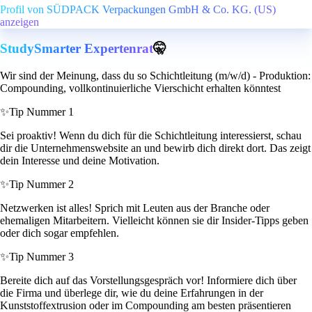
Profil von SÜDPACK Verpackungen GmbH & Co. KG. (US)
anzeigen
StudySmarter Expertenrat
🤫
Wir sind der Meinung, dass du so Schichtleitung (m/w/d) - Produktion:
Compounding, vollkontinuierliche Vierschicht erhalten könntest
✨
Tip Nummer 1
Sei proaktiv! Wenn du dich für die Schichtleitung interessierst, schau
dir die Unternehmenswebsite an und bewirb dich direkt dort. Das zeigt
dein Interesse und deine Motivation.
✨
Tip Nummer 2
Netzwerken ist alles! Sprich mit Leuten aus der Branche oder
ehemaligen Mitarbeitern. Vielleicht können sie dir Insider-Tipps geben
oder dich sogar empfehlen.
✨
Tip Nummer 3
Bereite dich auf das Vorstellungsgespräch vor! Informiere dich über
die Firma und überlege dir, wie du deine Erfahrungen in der
Kunststoffextrusion oder im Compounding am besten präsentieren