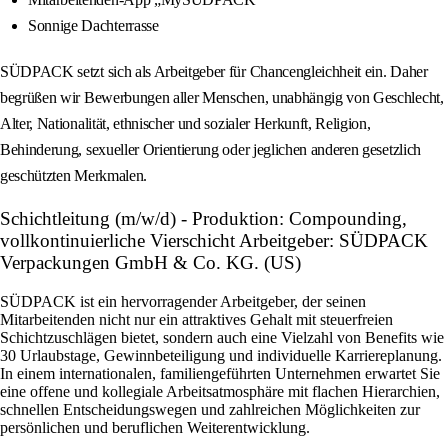
Sonnige Dachterrasse
SÜDPACK setzt sich als Arbeitgeber für Chancengleichheit ein. Daher
begrüßen wir Bewerbungen aller Menschen, unabhängig von Geschlecht,
Alter, Nationalität, ethnischer und sozialer Herkunft, Religion,
Behinderung, sexueller Orientierung oder jeglichen anderen gesetzlich
geschützten Merkmalen.
Schichtleitung (m/w/d) - Produktion: Compounding,
vollkontinuierliche Vierschicht Arbeitgeber: SÜDPACK
Verpackungen GmbH & Co. KG. (US)
SÜDPACK ist ein hervorragender Arbeitgeber, der seinen
Mitarbeitenden nicht nur ein attraktives Gehalt mit steuerfreien
Schichtzuschlägen bietet, sondern auch eine Vielzahl von Benefits wie
30 Urlaubstage, Gewinnbeteiligung und individuelle Karriereplanung.
In einem internationalen, familiengeführten Unternehmen erwartet Sie
eine offene und kollegiale Arbeitsatmosphäre mit flachen Hierarchien,
schnellen Entscheidungswegen und zahlreichen Möglichkeiten zur
persönlichen und beruflichen Weiterentwicklung.