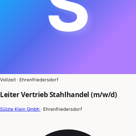
S
Vollzeit · Ehrenfriedersdorf
Leiter Vertrieb Stahlhandel (m/w/d)
Sülzle Klein Gmbh
· Ehrenfriedersdorf