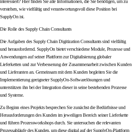
interessiert? Hier finden Sie alle Informationen, die Sie benötigen, um zu
verstehen, wie vielfältig und verantwortungsvoll diese Position bei
SupplyOn ist.
Die Rolle des Supply Chain Consultants
Die Aufgaben des Supply Chain Digitization Consultants sind vielfältig
und herausfordernd. SupplyOn bietet verschiedene Module, Prozesse und
Anwendungen auf seiner Plattform zur Digitalisierung globaler
Lieferketten und zur Verbesserung der Zusammenarbeit zwischen Kunden
und Lieferanten an. Gemeinsam mit dem Kunden begleiten Sie die
Implementierung geeigneter SupplyOn-Softwarelösungen und
unterstützen ihn bei der Integration dieser in seine bestehenden Prozesse
und Systeme.
Zu Beginn eines Projekts besprechen Sie zunächst die Bedürfnisse und
Herausforderungen des Kunden im jeweiligen Bereich seiner Lieferkette
und führen Prozessworkshops durch. Sie untersuchen die relevanten
Prozessabläufe des Kunden, um diese digital auf der SupplyOn-Plattform