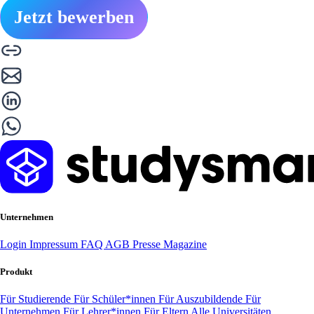
Jetzt bewerben
Unternehmen
Login
Impressum
FAQ
AGB
Presse
Magazine
Produkt
Für Studierende
Für Schüler*innen
Für Auszubildende
Für
Unternehmen
Für Lehrer*innen
Für Eltern
Alle Universitäten