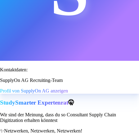
Kontaktdaten:
SupplyOn AG Recruiting-Team
Profil von SupplyOn AG anzeigen
StudySmarter Expertenrat
🤫
Wir sind der Meinung, dass du so Consultant Supply Chain
Digitization erhalten könntest
✨
Netzwerken, Netzwerken, Netzwerken!