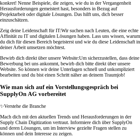
konkret! Nenne Beispiele, die zeigen, wie du in der Vergangenheit
Herausforderungen gemeistert hast, besonders in Bezug auf
Projektarbeit oder digitale Lösungen. Das hilft uns, dich besser
einzuschätzen.
Zeig deine Leidenschaft für IT:
Wir suchen nach Leuten, die eine echte
Affinität zu IT und digitalen Lösungen haben. Lass uns wissen, warum
du dich für diesen Bereich begeisterst und wie du diese Leidenschaft in
deiner Arbeit umsetzen möchtest.
Bewirb dich direkt über unsere Website:
Um sicherzustellen, dass deine
Bewerbung bei uns ankommt, bewirb dich bitte direkt über unsere
Website. So können wir deine Unterlagen schnell und unkompliziert
bearbeiten und du bist einen Schritt näher an deinem Traumjob!
Wie man sich auf ein Vorstellungsgespräch bei
SupplyOn AG vorbereitet
✨
Verstehe die Branche
Mach dich mit den aktuellen Trends und Herausforderungen in der
Supply Chain Digitization vertraut. Informiere dich über SupplyOn
und deren Lösungen, um im Interview gezielte Fragen stellen zu
können und dein Interesse zu zeigen.