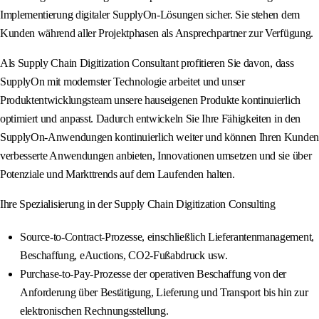
Implementierung digitaler SupplyOn-Lösungen sicher. Sie stehen dem
Kunden während aller Projektphasen als Ansprechpartner zur Verfügung.
Als Supply Chain Digitization Consultant profitieren Sie davon, dass
SupplyOn mit modernster Technologie arbeitet und unser
Produktentwicklungsteam unsere hauseigenen Produkte kontinuierlich
optimiert und anpasst. Dadurch entwickeln Sie Ihre Fähigkeiten in den
SupplyOn-Anwendungen kontinuierlich weiter und können Ihren Kunden
verbesserte Anwendungen anbieten, Innovationen umsetzen und sie über
Potenziale und Markttrends auf dem Laufenden halten.
Ihre Spezialisierung in der Supply Chain Digitization Consulting
Source-to-Contract-Prozesse, einschließlich Lieferantenmanagement,
Beschaffung, eAuctions, CO2-Fußabdruck usw.
Purchase-to-Pay-Prozesse der operativen Beschaffung von der
Anforderung über Bestätigung, Lieferung und Transport bis hin zur
elektronischen Rechnungsstellung.