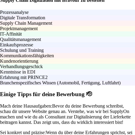
Supply Chain Digitization mit Bravour zu bestehen
Prozessanalyse
Digitale Transformation
Supply Chain Management
Projektmanagement
IT-Affinität
Qualitätsmanagement
Einkaufsprozesse
Schulung und Training
Kommunikationsfähigkeiten
Kundenorientierung
Verhandlungsgeschick
Kenntnisse in EDI
Erfahrung mit PRINCE2
Branchenspezifisches Wissen (Automobil, Fertigung, Luftfahrt)
Einige Tipps für deine Bewerbung 🫡
Mach deine Hausaufgaben:
Bevor du deine Bewerbung schreibst,
schau dir unsere Website genau an. Verstehe, was wir bei SupplyOn
machen und wie du als Consultant zur Digitalisierung der Lieferkette
beitragen kannst. Das zeigt uns, dass du wirklich interessiert bist!
Sei konkret und präzise:
Wenn du über deine Erfahrungen sprichst, sei