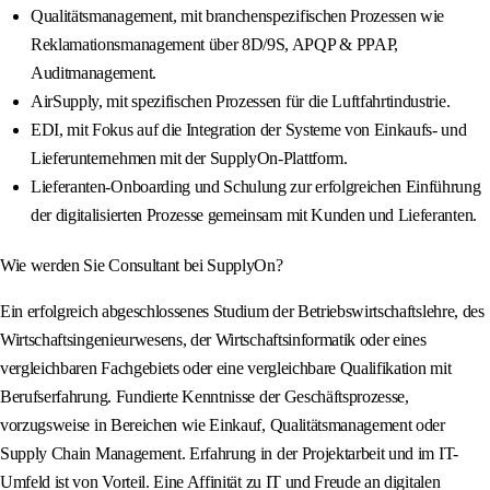
Qualitätsmanagement, mit branchenspezifischen Prozessen wie
Reklamationsmanagement über 8D/9S, APQP & PPAP,
Auditmanagement.
AirSupply, mit spezifischen Prozessen für die Luftfahrtindustrie.
EDI, mit Fokus auf die Integration der Systeme von Einkaufs- und
Lieferunternehmen mit der SupplyOn-Plattform.
Lieferanten-Onboarding und Schulung zur erfolgreichen Einführung
der digitalisierten Prozesse gemeinsam mit Kunden und Lieferanten.
Wie werden Sie Consultant bei SupplyOn?
Ein erfolgreich abgeschlossenes Studium der Betriebswirtschaftslehre, des
Wirtschaftsingenieurwesens, der Wirtschaftsinformatik oder eines
vergleichbaren Fachgebiets oder eine vergleichbare Qualifikation mit
Berufserfahrung. Fundierte Kenntnisse der Geschäftsprozesse,
vorzugsweise in Bereichen wie Einkauf, Qualitätsmanagement oder
Supply Chain Management. Erfahrung in der Projektarbeit und im IT-
Umfeld ist von Vorteil. Eine Affinität zu IT und Freude an digitalen