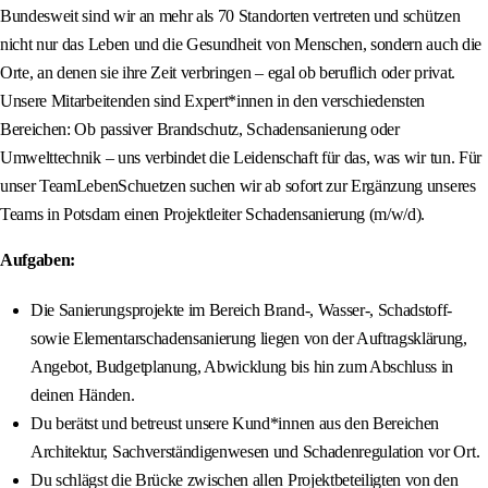
Bundesweit sind wir an mehr als 70 Standorten vertreten und schützen
nicht nur das Leben und die Gesundheit von Menschen, sondern auch die
Orte, an denen sie ihre Zeit verbringen – egal ob beruflich oder privat.
Unsere Mitarbeitenden sind Expert*innen in den verschiedensten
Bereichen: Ob passiver Brandschutz, Schadensanierung oder
Umwelttechnik – uns verbindet die Leidenschaft für das, was wir tun. Für
unser TeamLebenSchuetzen suchen wir ab sofort zur Ergänzung unseres
Teams in Potsdam einen Projektleiter Schadensanierung (m/w/d).
Aufgaben:
Die Sanierungsprojekte im Bereich Brand-, Wasser-, Schadstoff-
sowie Elementarschadensanierung liegen von der Auftragsklärung,
Angebot, Budgetplanung, Abwicklung bis hin zum Abschluss in
deinen Händen.
Du berätst und betreust unsere Kund*innen aus den Bereichen
Architektur, Sachverständigenwesen und Schadenregulation vor Ort.
Du schlägst die Brücke zwischen allen Projektbeteiligten von den