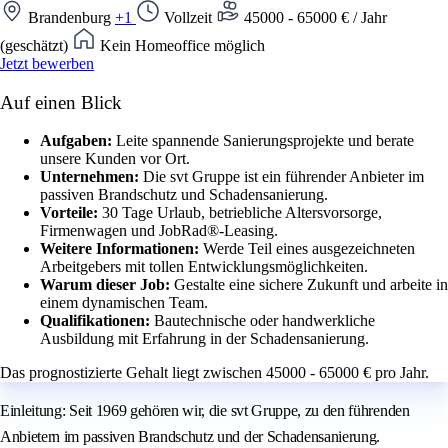
Brandenburg
+1
Vollzeit
45000 - 65000 € / Jahr
(geschätzt)
Kein Homeoffice möglich
Jetzt bewerben
Auf einen Blick
Aufgaben:
Leite spannende Sanierungsprojekte und berate
unsere Kunden vor Ort.
Unternehmen:
Die svt Gruppe ist ein führender Anbieter im
passiven Brandschutz und Schadensanierung.
Vorteile:
30 Tage Urlaub, betriebliche Altersvorsorge,
Firmenwagen und JobRad®-Leasing.
Weitere Informationen:
Werde Teil eines ausgezeichneten
Arbeitgebers mit tollen Entwicklungsmöglichkeiten.
Warum dieser Job:
Gestalte eine sichere Zukunft und arbeite in
einem dynamischen Team.
Qualifikationen:
Bautechnische oder handwerkliche
Ausbildung mit Erfahrung in der Schadensanierung.
Das prognostizierte Gehalt liegt zwischen 45000 - 65000 € pro Jahr.
Einleitung: Seit 1969 gehören wir, die svt Gruppe, zu den führenden
Anbietern im passiven Brandschutz und der Schadensanierung.