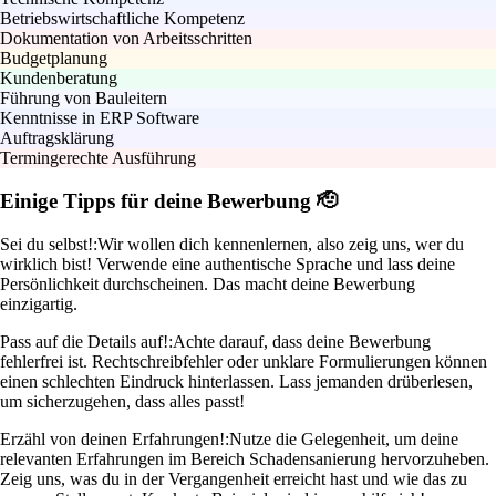
Betriebswirtschaftliche Kompetenz
Dokumentation von Arbeitsschritten
Budgetplanung
Kundenberatung
Führung von Bauleitern
Kenntnisse in ERP Software
Auftragsklärung
Termingerechte Ausführung
Einige Tipps für deine Bewerbung 🫡
Sei du selbst!:
Wir wollen dich kennenlernen, also zeig uns, wer du
wirklich bist! Verwende eine authentische Sprache und lass deine
Persönlichkeit durchscheinen. Das macht deine Bewerbung
einzigartig.
Pass auf die Details auf!:
Achte darauf, dass deine Bewerbung
fehlerfrei ist. Rechtschreibfehler oder unklare Formulierungen können
einen schlechten Eindruck hinterlassen. Lass jemanden drüberlesen,
um sicherzugehen, dass alles passt!
Erzähl von deinen Erfahrungen!:
Nutze die Gelegenheit, um deine
relevanten Erfahrungen im Bereich Schadensanierung hervorzuheben.
Zeig uns, was du in der Vergangenheit erreicht hast und wie das zu