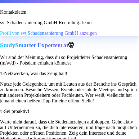
Kontaktdaten:
svt Schadensanierung GmbH Recruiting-Team
Profil von svt Schadensanierung GmbH anzeigen
StudySmarter Expertenrat
🤫
Wir sind der Meinung, dass du so Projektleiter Schadensanierung
(m/w/d) - Potsdam erhalten könntest
✨
Netzwerken, was das Zeug hält!
Nutze jede Gelegenheit, um mit Leuten aus der Branche ins Gespräch
zu kommen. Besuche Messen, Events oder lokale Meetups und sprich
mit anderen Projektleitern oder Fachleuten. Wer weiß, vielleicht hat
jemand einen heißen Tipp für eine offene Stelle!
✨
Sei proaktiv!
Warte nicht darauf, dass die Stellenanzeigen aufploppen. Gehe aktiv
auf Unternehmen zu, die dich interessieren, und frage nach möglichen
Projekten oder offenen Positionen. Zeig dein Interesse und deine
Motivation – das kommt immer gut an!