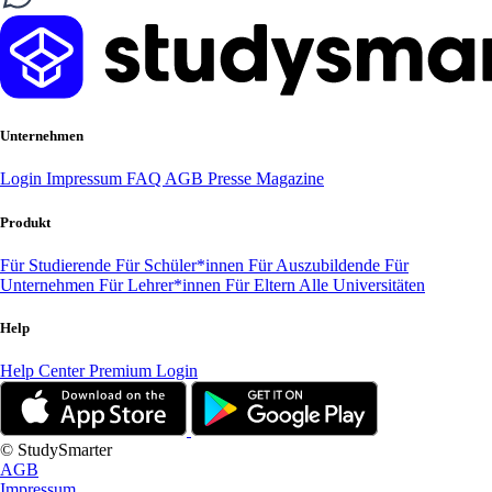
Unternehmen
Login
Impressum
FAQ
AGB
Presse
Magazine
Produkt
Für Studierende
Für Schüler*innen
Für Auszubildende
Für
Unternehmen
Für Lehrer*innen
Für Eltern
Alle Universitäten
Help
Help Center
Premium Login
© StudySmarter
AGB
Impressum