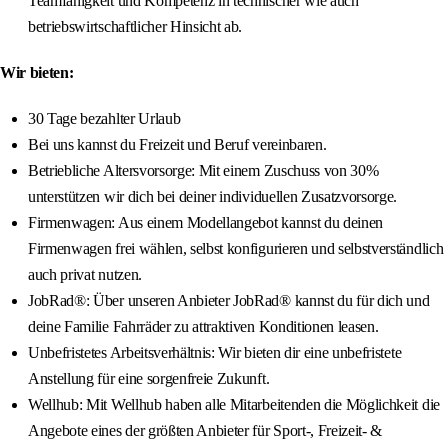
Teamfähigkeit und Kompetenz in technischer wie auch
betriebswirtschaftlicher Hinsicht ab.
Wir bieten:
30 Tage bezahlter Urlaub
Bei uns kannst du Freizeit und Beruf vereinbaren.
Betriebliche Altersvorsorge: Mit einem Zuschuss von 30%
unterstützen wir dich bei deiner individuellen Zusatzvorsorge.
Firmenwagen: Aus einem Modellangebot kannst du deinen
Firmenwagen frei wählen, selbst konfigurieren und selbstverständlich
auch privat nutzen.
JobRad®: Über unseren Anbieter JobRad® kannst du für dich und
deine Familie Fahrräder zu attraktiven Konditionen leasen.
Unbefristetes Arbeitsverhältnis: Wir bieten dir eine unbefristete
Anstellung für eine sorgenfreie Zukunft.
Wellhub: Mit Wellhub haben alle Mitarbeitenden die Möglichkeit die
Angebote eines der größten Anbieter für Sport-, Freizeit- &