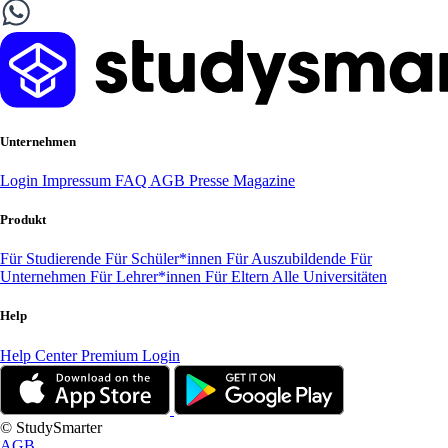
Unternehmen
Login
Impressum
FAQ
AGB
Presse
Magazine
Produkt
Für Studierende
Für Schüler*innen
Für Auszubildende
Für
Unternehmen
Für Lehrer*innen
Für Eltern
Alle Universitäten
Help
Help Center
Premium Login
© StudySmarter
AGB