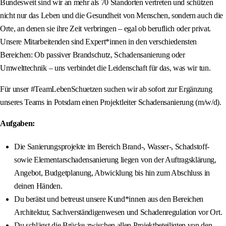
Bundesweit sind wir an mehr als 70 Standorten vertreten und schützen
nicht nur das Leben und die Gesundheit von Menschen, sondern auch die
Orte, an denen sie ihre Zeit verbringen – egal ob beruflich oder privat.
Unsere Mitarbeitenden sind Expert*innen in den verschiedensten
Bereichen: Ob passiver Brandschutz, Schadensanierung oder
Umwelttechnik – uns verbindet die Leidenschaft für das, was wir tun.
Für unser #TeamLebenSchuetzen suchen wir ab sofort zur Ergänzung
unseres Teams in Potsdam einen Projektleiter Schadensanierung (m/w/d).
Aufgaben:
Die Sanierungsprojekte im Bereich Brand-, Wasser-, Schadstoff-
sowie Elementarschadensanierung liegen von der Auftragsklärung,
Angebot, Budgetplanung, Abwicklung bis hin zum Abschluss in
deinen Händen.
Du berätst und betreust unsere Kund*innen aus den Bereichen
Architektur, Sachverständigenwesen und Schadenregulation vor Ort.
Du schlägst die Brücke zwischen allen Projektbeteiligten von den