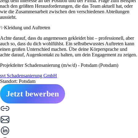
zeigt dein Interesse an der Position und der Firma. Frage zum Beispiel
nach den größten Herausforderungen, die das Team aktuell hat, oder
wie die Zusammenarbeit zwischen den verschiedenen Abteilungen
aussieht.
✨
Kleidung und Auftreten
Achte darauf, dass du angemessen gekleidet bist – professionell, aber
auch so, dass du dich wohlfühlst. Ein selbstbewusstes Auftreten kann
einen großen Unterschied machen. Übe deine Körpersprache und
achte darauf, Augenkontakt zu halten, um dein Engagement zu zeigen.
Projektleiter Schadensanierung (m/w/d) - Potsdam (Potsdam)
svt Schadensanierung GmbH
Standort: Potsdam
Jetzt bewerben