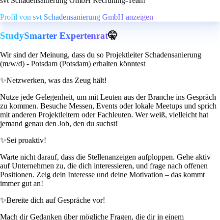
svt Schadensanierung GmbH Recruiting-Team
Profil von svt Schadensanierung GmbH anzeigen
StudySmarter Expertenrat
🤫
Wir sind der Meinung, dass du so Projektleiter Schadensanierung
(m/w/d) - Potsdam (Potsdam) erhalten könntest
✨
Netzwerken, was das Zeug hält!
Nutze jede Gelegenheit, um mit Leuten aus der Branche ins Gespräch
zu kommen. Besuche Messen, Events oder lokale Meetups und sprich
mit anderen Projektleitern oder Fachleuten. Wer weiß, vielleicht hat
jemand genau den Job, den du suchst!
✨
Sei proaktiv!
Warte nicht darauf, dass die Stellenanzeigen aufploppen. Gehe aktiv
auf Unternehmen zu, die dich interessieren, und frage nach offenen
Positionen. Zeig dein Interesse und deine Motivation – das kommt
immer gut an!
✨
Bereite dich auf Gespräche vor!
Mach dir Gedanken über mögliche Fragen, die dir in einem