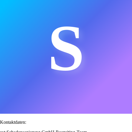
S
Kontaktdaten: