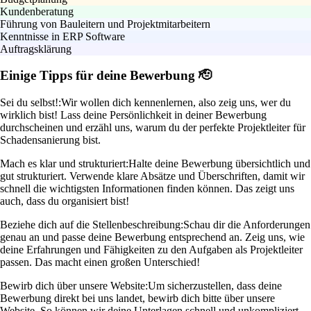
Kundenberatung
Führung von Bauleitern und Projektmitarbeitern
Kenntnisse in ERP Software
Auftragsklärung
Einige Tipps für deine Bewerbung 🫡
Sei du selbst!:
Wir wollen dich kennenlernen, also zeig uns, wer du
wirklich bist! Lass deine Persönlichkeit in deiner Bewerbung
durchscheinen und erzähl uns, warum du der perfekte Projektleiter für
Schadensanierung bist.
Mach es klar und strukturiert:
Halte deine Bewerbung übersichtlich und
gut strukturiert. Verwende klare Absätze und Überschriften, damit wir
schnell die wichtigsten Informationen finden können. Das zeigt uns
auch, dass du organisiert bist!
Beziehe dich auf die Stellenbeschreibung:
Schau dir die Anforderungen
genau an und passe deine Bewerbung entsprechend an. Zeig uns, wie
deine Erfahrungen und Fähigkeiten zu den Aufgaben als Projektleiter
passen. Das macht einen großen Unterschied!
Bewirb dich über unsere Website:
Um sicherzustellen, dass deine
Bewerbung direkt bei uns landet, bewirb dich bitte über unsere
Website. So können wir deine Unterlagen schnell und unkompliziert