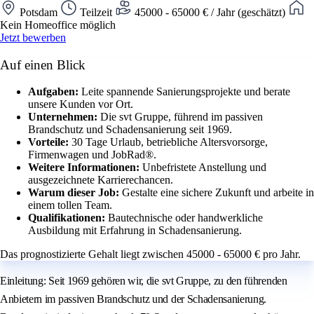
Potsdam
Teilzeit
45000 - 65000 € / Jahr (geschätzt)
Kein Homeoffice möglich
Jetzt bewerben
Auf einen Blick
Aufgaben:
Leite spannende Sanierungsprojekte und berate
unsere Kunden vor Ort.
Unternehmen:
Die svt Gruppe, führend im passiven
Brandschutz und Schadensanierung seit 1969.
Vorteile:
30 Tage Urlaub, betriebliche Altersvorsorge,
Firmenwagen und JobRad®.
Weitere Informationen:
Unbefristete Anstellung und
ausgezeichnete Karrierechancen.
Warum dieser Job:
Gestalte eine sichere Zukunft und arbeite in
einem tollen Team.
Qualifikationen:
Bautechnische oder handwerkliche
Ausbildung mit Erfahrung in Schadensanierung.
Das prognostizierte Gehalt liegt zwischen 45000 - 65000 € pro Jahr.
Einleitung: Seit 1969 gehören wir, die svt Gruppe, zu den führenden
Anbietern im passiven Brandschutz und der Schadensanierung.