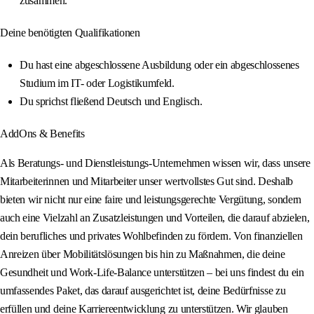
zusammen.
Deine benötigten Qualifikationen
Du hast eine abgeschlossene Ausbildung oder ein abgeschlossenes
Studium im IT- oder Logistikumfeld.
Du sprichst fließend Deutsch und Englisch.
AddOns & Benefits
Als Beratungs- und Dienstleistungs-Unternehmen wissen wir, dass unsere
Mitarbeiterinnen und Mitarbeiter unser wertvollstes Gut sind. Deshalb
bieten wir nicht nur eine faire und leistungsgerechte Vergütung, sondern
auch eine Vielzahl an Zusatzleistungen und Vorteilen, die darauf abzielen,
dein berufliches und privates Wohlbefinden zu fördern. Von finanziellen
Anreizen über Mobilitätslösungen bis hin zu Maßnahmen, die deine
Gesundheit und Work-Life-Balance unterstützen – bei uns findest du ein
umfassendes Paket, das darauf ausgerichtet ist, deine Bedürfnisse zu
erfüllen und deine Karriereentwicklung zu unterstützen. Wir glauben