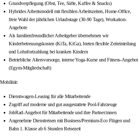
Grundverpflegung (Obst, Tee, Säfte, Kaffee & Snacks)
Hybrides Arbeitsmodell mit flexiblen Arbeitszeiten, Home-Office,
freie Wahl der jährlichen Urlaubstage (30-90 Tage), Workation-
Angebote
Als familienfreundlicher Arbeitgeber übernehmen wir
Kinderbetreuungskosten (KiTa, KiGa), bieten flexible Zeiteinteilung
und Lohnfortzahlung bei kranken Kindern
Betriebliche Altersvorsorge, interne Yoga-Kurse und Fitness-Angebot
(Egym-Mitgliedschaft)
Mobilität:
Dienstwagen-Leasing für alle Mitarbeitende
Zugriff auf moderne und gut ausgestattete Pool-Fahrzeuge
JobRad-Angebot für Mitarbeitende und ihre Partner:innen
Angenehme Dienstreisen mit Business/Premium-Eco Flügen und
Bahn 1. Klasse ab 6 Stunden Reisezeit