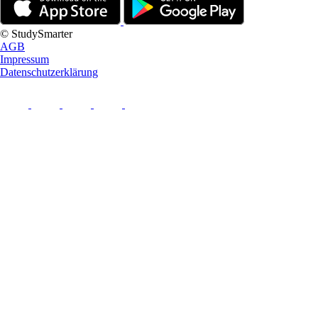
© StudySmarter
AGB
Impressum
Datenschutzerklärung