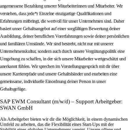
angemessene Bezahlung unserer Mitarbeiterinnen und Mitarbeiter. Wir
verstehen, dass jede*r Einzelne einzigartige Qualifikationen und
Erfahrungen mitbringt, die wertvoll für unser Unternehmen sind. Daher
basiert unser Gehaltsangebot auf einer sorgfältigen Bewertung deiner
Ausbildung, deiner beruflichen Vorerfahrungen sowie deiner persönlichen
und familiären Umstände. Wir sind bestrebt, nicht nur mit unserer
Unternehmenskultur, sondern auch durch unsere Vergütungspolitik eine
Umgebung zu schaffen, in der sich unsere Mitarbeiter wertgeschätzt und
anerkannt fühlen. Wir sprechen im Vorstellungsgespräch mit dir über
unsere Karrierepfade und unsere Gehaltsbänder und erarbeiten eine
gemeinsame, individuelle Einordnung deiner Person in unser
Gehaltsgefüge.
SAP EWM Consultant (m/w/d) – Support Arbeitgeber:
SWAN GmbH
Als Arbeitgeber bieten wir dir die Möglichkeit, in einem dynamischen
Umfeld zu arbeiten, das die Flexibilität eines Start-Ups mit der
Stabilität eines globalen Unternehmens vereint. Unsere offene und