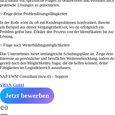
dich darauf vor, spezifische Fragen zu beantworten und eventuell auch
praktische Lösungen zu präsentieren.
✨
Zeige deine Problemlösungsfähigkeiten
In der Rolle wirst du oft mit Kundenproblemen konfrontiert. Bereite
ein Beispiel aus deiner Vergangenheit vor, wo du erfolgreich ein
Problem gelöst hast. Erkläre den Prozess von der Identifikation bis zur
Lösung.
✨
Frage nach Weiterbildungsmöglichkeiten
Das Unternehmen bietet umfangreiche Schulungspläne an. Zeige dein
Interesse an persönlicher und beruflicher Weiterentwicklung, indem du
gezielt nach den Möglichkeiten fragst, die dir helfen können, deine
Fähigkeiten im Logistikbereich auszubauen.
SAP EWM Consultant (m/w/d) – Support
SWAN GmbH
Jetzt bewerben