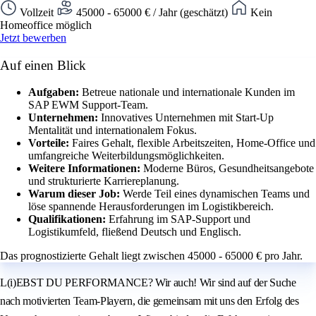
Vollzeit
45000 - 65000 € / Jahr (geschätzt)
Kein
Homeoffice möglich
Jetzt bewerben
Auf einen Blick
Aufgaben:
Betreue nationale und internationale Kunden im
SAP EWM Support-Team.
Unternehmen:
Innovatives Unternehmen mit Start-Up
Mentalität und internationalem Fokus.
Vorteile:
Faires Gehalt, flexible Arbeitszeiten, Home-Office und
umfangreiche Weiterbildungsmöglichkeiten.
Weitere Informationen:
Moderne Büros, Gesundheitsangebote
und strukturierte Karriereplanung.
Warum dieser Job:
Werde Teil eines dynamischen Teams und
löse spannende Herausforderungen im Logistikbereich.
Qualifikationen:
Erfahrung im SAP-Support und
Logistikumfeld, fließend Deutsch und Englisch.
Das prognostizierte Gehalt liegt zwischen 45000 - 65000 € pro Jahr.
L(i)EBST DU PERFORMANCE? Wir auch! Wir sind auf der Suche
nach motivierten Team-Playern, die gemeinsam mit uns den Erfolg des