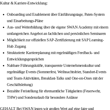
Kultur & Karriere-Entwicklung:
Onboarding und Enablement über Einführungstage, Paten-System
und Einarbeitungs-Pläne
Aus- und Weiterbildung über die eigene SWAN Academy mit einem
umfangreichen Angebot an fachlichen und persönlichen Seminaren
Möglichkeit zur offiziellen SAP-Zertifizierung mit SAP Learning-
Hub Zugang
Strukturierte Karriereplanung mit regelmäßigen Feedback- und
Entwicklungsgesprächen
Nahbare Führungskräfte, transparente Unternehmenskultur und
regelmäßige Events (Sommerfest, Weihnachtsfeier, Standort-Events
und Team-Aktivitäten, Breakfast-Talks und One-on-Ones mit der
Geschäftsleitung)
Bezahlte Freistellung für ehrenamtliche Tätigkeiten (Feuerwehr,
THW) und Sonderurlaub für besondere Anlässe
GEHALT Bei SWAN legen wir großen Wert auf eine faire und