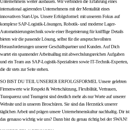
Unternehmens weiter ausbauen. Wir verbinden die Erfahrung eines
international agierenden Unternehmens mit der Mentalität eines
innovativen Start-Ups. Unsere Erfolgsformel: mit unserem Fokus auf
komplexe SAP-Logistik-Lösungen, Robotik- und moderne Lager-
Automatisierungstechnik sowie einer Begeisterung für knifflige Details
bieten wir die passende Lösung, selbst für die anspruchsvollsten
Herausforderungen unserer Geschäftspartner und Kunden. Auf Dich
wartet ein spannender Arbeitsalltag mit abwechslungsreichen Aufgaben
und ein Team aus SAP-Logistik-Spezialisten sowie IT-Technik-Experten,
die dir stets zur Seite stehen.
SO BIST DU TEIL UNSERER ERFOLGSFORMEL Unsere gelebten
Firmenwerte wie Respekt & Wertschätzung, Flexibilität, Vertrauen,
Transparenz und Teamgeist sind deutlich mehr als nur Worte auf unserer
Website und in unseren Broschüren. Sie sind das Herzstück unserer
täglichen Arbeit und prägen unsere Unternehmenskultur nachhaltig. Dir ist
das genauso wichtig wie uns? Dann bist du genau richtig bei der SWAN!