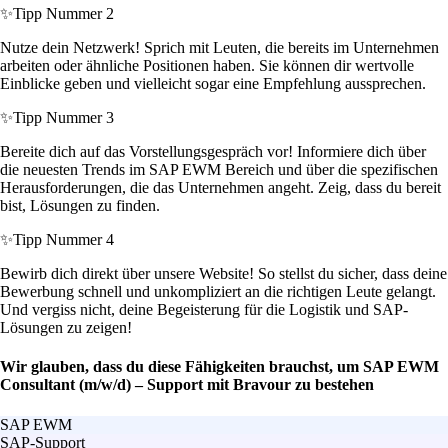
✨
Tipp Nummer 2
Nutze dein Netzwerk! Sprich mit Leuten, die bereits im Unternehmen
arbeiten oder ähnliche Positionen haben. Sie können dir wertvolle
Einblicke geben und vielleicht sogar eine Empfehlung aussprechen.
✨
Tipp Nummer 3
Bereite dich auf das Vorstellungsgespräch vor! Informiere dich über
die neuesten Trends im SAP EWM Bereich und über die spezifischen
Herausforderungen, die das Unternehmen angeht. Zeig, dass du bereit
bist, Lösungen zu finden.
✨
Tipp Nummer 4
Bewirb dich direkt über unsere Website! So stellst du sicher, dass deine
Bewerbung schnell und unkompliziert an die richtigen Leute gelangt.
Und vergiss nicht, deine Begeisterung für die Logistik und SAP-
Lösungen zu zeigen!
Wir glauben, dass du diese Fähigkeiten brauchst, um SAP EWM
Consultant (m/w/d) – Support mit Bravour zu bestehen
SAP EWM
SAP-Support