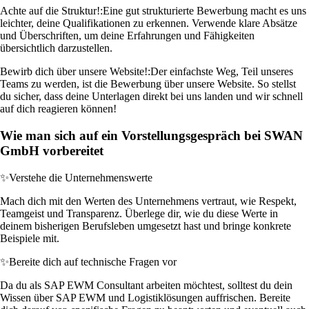
Achte auf die Struktur!:
Eine gut strukturierte Bewerbung macht es uns
leichter, deine Qualifikationen zu erkennen. Verwende klare Absätze
und Überschriften, um deine Erfahrungen und Fähigkeiten
übersichtlich darzustellen.
Bewirb dich über unsere Website!:
Der einfachste Weg, Teil unseres
Teams zu werden, ist die Bewerbung über unsere Website. So stellst
du sicher, dass deine Unterlagen direkt bei uns landen und wir schnell
auf dich reagieren können!
Wie man sich auf ein Vorstellungsgespräch bei SWAN
GmbH vorbereitet
✨
Verstehe die Unternehmenswerte
Mach dich mit den Werten des Unternehmens vertraut, wie Respekt,
Teamgeist und Transparenz. Überlege dir, wie du diese Werte in
deinem bisherigen Berufsleben umgesetzt hast und bringe konkrete
Beispiele mit.
✨
Bereite dich auf technische Fragen vor
Da du als SAP EWM Consultant arbeiten möchtest, solltest du dein
Wissen über SAP EWM und Logistiklösungen auffrischen. Bereite