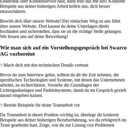
Elektronik oder Kundenservice hast, dann teile das mit uns! Konkrete
Beispiele aus deiner bisherigen Arbeit helfen uns, dich besser
einzuschätzen.
Bewirb dich über unsere Website!:
Der einfachste Weg zu uns führt
über unsere Website. Dort kannst du deine Unterlagen direkt
hochladen und sicherstellen, dass sie an die richtige Stelle gelangen.
Wir freuen uns auf deine Bewerbung!
Wie man sich auf ein Vorstellungsgespräch bei Swarco
AG vorbereitet
✨
Mach dich mit den technischen Details vertraut
Bevor du zum Interview gehst, solltest du dir die Zeit nehmen, die
spezifischen Technologien und Systeme, mit denen das Unternehmen
arbeitet, zu recherchieren. Verstehe die Grundlagen der
Lichtsignalanlagen und Parkleitsysteme, damit du im Gespräch gezielt
darauf eingehen kannst.
✨
Bereite Beispiele für deine Teamarbeit vor
Da Teamarbeit in dieser Position wichtig ist, überlege dir konkrete
Beispiele aus deiner bisherigen Berufserfahrung, wo du erfolgreich im
Team gearbeitet hast. Zeige, wie du zur Lösung von Problemen