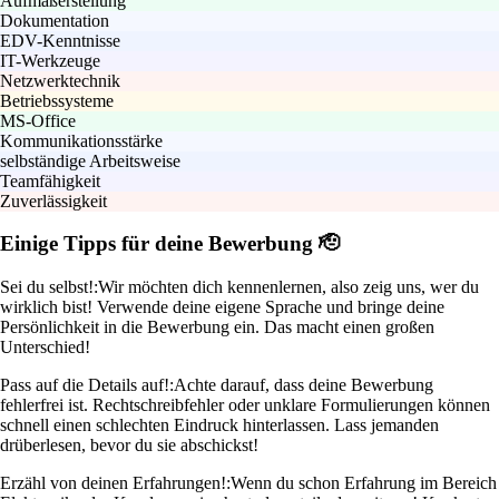
Aufmaßerstellung
Dokumentation
EDV-Kenntnisse
IT-Werkzeuge
Netzwerktechnik
Betriebssysteme
MS-Office
Kommunikationsstärke
selbständige Arbeitsweise
Teamfähigkeit
Zuverlässigkeit
Einige Tipps für deine Bewerbung 🫡
Sei du selbst!:
Wir möchten dich kennenlernen, also zeig uns, wer du
wirklich bist! Verwende deine eigene Sprache und bringe deine
Persönlichkeit in die Bewerbung ein. Das macht einen großen
Unterschied!
Pass auf die Details auf!:
Achte darauf, dass deine Bewerbung
fehlerfrei ist. Rechtschreibfehler oder unklare Formulierungen können
schnell einen schlechten Eindruck hinterlassen. Lass jemanden
drüberlesen, bevor du sie abschickst!
Erzähl von deinen Erfahrungen!:
Wenn du schon Erfahrung im Bereich