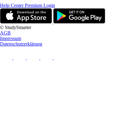
Help Center
Premium Login
© StudySmarter
AGB
Impressum
Datenschutzerklärung