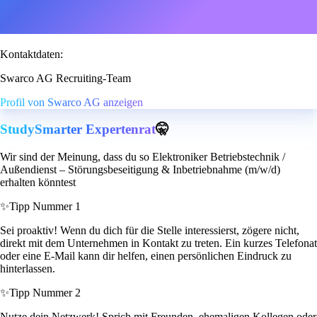
Kontaktdaten:
Swarco AG Recruiting-Team
Profil von Swarco AG anzeigen
StudySmarter Expertenrat
🤫
Wir sind der Meinung, dass du so Elektroniker Betriebstechnik /
Außendienst – Störungsbeseitigung & Inbetriebnahme (m/w/d)
erhalten könntest
✨
Tipp Nummer 1
Sei proaktiv! Wenn du dich für die Stelle interessierst, zögere nicht,
direkt mit dem Unternehmen in Kontakt zu treten. Ein kurzes Telefonat
oder eine E-Mail kann dir helfen, einen persönlichen Eindruck zu
hinterlassen.
✨
Tipp Nummer 2
Nutze dein Netzwerk! Sprich mit Freunden, ehemaligen Kollegen oder