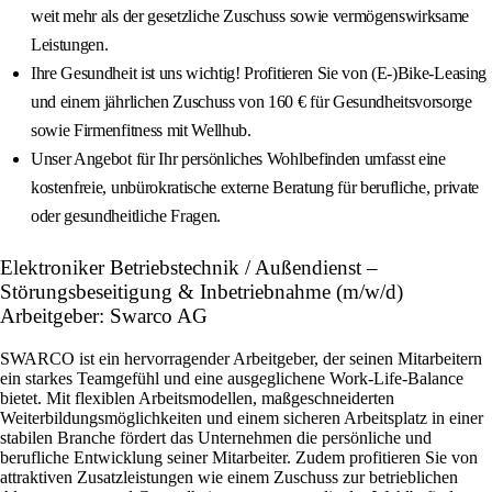
weit mehr als der gesetzliche Zuschuss sowie vermögenswirksame
Leistungen.
Ihre Gesundheit ist uns wichtig! Profitieren Sie von (E-)Bike-Leasing
und einem jährlichen Zuschuss von 160 € für Gesundheitsvorsorge
sowie Firmenfitness mit Wellhub.
Unser Angebot für Ihr persönliches Wohlbefinden umfasst eine
kostenfreie, unbürokratische externe Beratung für berufliche, private
oder gesundheitliche Fragen.
Elektroniker Betriebstechnik / Außendienst –
Störungsbeseitigung & Inbetriebnahme (m/w/d)
Arbeitgeber: Swarco AG
SWARCO ist ein hervorragender Arbeitgeber, der seinen Mitarbeitern
ein starkes Teamgefühl und eine ausgeglichene Work-Life-Balance
bietet. Mit flexiblen Arbeitsmodellen, maßgeschneiderten
Weiterbildungsmöglichkeiten und einem sicheren Arbeitsplatz in einer
stabilen Branche fördert das Unternehmen die persönliche und
berufliche Entwicklung seiner Mitarbeiter. Zudem profitieren Sie von
attraktiven Zusatzleistungen wie einem Zuschuss zur betrieblichen