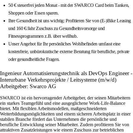
50 € steuerfrei jeden Monat - mit der SWARCO Card beim Tanken,
Shoppen oder Essen sparen.
Ihre Gesundheit ist uns wichtig: Profitieren Sie von (E-)Bike Leasing
und 160 €/Jahr Zuschuss zu Gesundheitsvorsorge und
Fitnessprogrammen z.B. über wellhub.
Unser Angebot für Ihr persönliches Wohlbefinden umfasst eine
kostenfreie, unbürokratische externe Beratung für berufliche, private
oder gesundheitliche Fragen.
Ingenieur Automatisierungstechnik als DevOps Engineer -
Interurbane Verkehrsprojekte / Leitsysteme (m/w/d)
Arbeitgeber: Swarco AG
SWARCO ist ein hervorragender Arbeitgeber, der seinen Mitarbeitern
ein starkes Teamgefühl und eine ausgeglichene Work-Life-Balance
bietet. Mit flexiblen Arbeitsmodellen, maßgeschneiderten
Weiterbildungsmöglichkeiten und einem sicheren Arbeitsplatz in einer
stabilen Branche fördert das Unternehmen die persönliche und
berufliche Entwicklung seiner Mitarbeiter. Zudem profitieren Sie von
attraktiven Zusatzleistungen wie einem Zuschuss zur betrieblichen