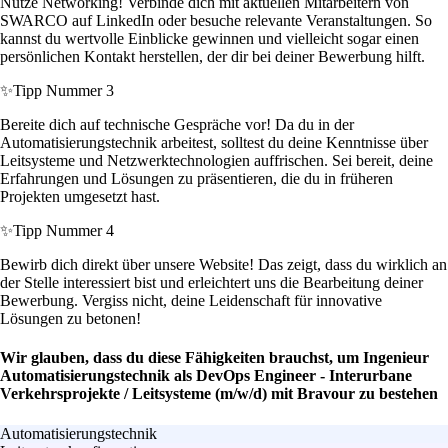
Nutze Networking! Verbinde dich mit aktuellen Mitarbeitern von
SWARCO auf LinkedIn oder besuche relevante Veranstaltungen. So
kannst du wertvolle Einblicke gewinnen und vielleicht sogar einen
persönlichen Kontakt herstellen, der dir bei deiner Bewerbung hilft.
✨
Tipp Nummer 3
Bereite dich auf technische Gespräche vor! Da du in der
Automatisierungstechnik arbeitest, solltest du deine Kenntnisse über
Leitsysteme und Netzwerktechnologien auffrischen. Sei bereit, deine
Erfahrungen und Lösungen zu präsentieren, die du in früheren
Projekten umgesetzt hast.
✨
Tipp Nummer 4
Bewirb dich direkt über unsere Website! Das zeigt, dass du wirklich an
der Stelle interessiert bist und erleichtert uns die Bearbeitung deiner
Bewerbung. Vergiss nicht, deine Leidenschaft für innovative
Lösungen zu betonen!
Wir glauben, dass du diese Fähigkeiten brauchst, um Ingenieur
Automatisierungstechnik als DevOps Engineer - Interurbane
Verkehrsprojekte / Leitsysteme (m/w/d) mit Bravour zu bestehen
Automatisierungstechnik