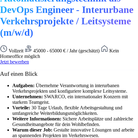
DevOps Engineer - Interurbane
Verkehrsprojekte / Leitsysteme
(m/w/d)
Vollzeit
45000 - 65000 € / Jahr (geschätzt)
Kein
Homeoffice möglich
Jetzt bewerben
Auf einen Blick
Aufgaben:
Übernehme Verantwortung in interurbanen
Verkehrsprojekten und konfiguriere komplexe Leitsysteme.
Unternehmen:
SWARCO, ein internationaler Konzern mit
starkem Teamgeist.
Vorteile:
30 Tage Urlaub, flexible Arbeitsgestaltung und
umfangreiche Weiterbildungsmöglichkeiten.
Weitere Informationen:
Sichere Arbeitsplätze und zahlreiche
Gesundheitsangebote für dein Wohlbefinden.
Warum dieser Job:
Gestalte innovative Lösungen und arbeite
an spannenden Projekten im Verkehrswesen.