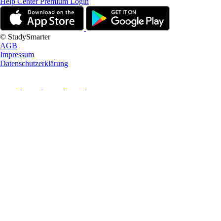
Help Center
Premium Login
© StudySmarter
AGB
Impressum
Datenschutzerklärung