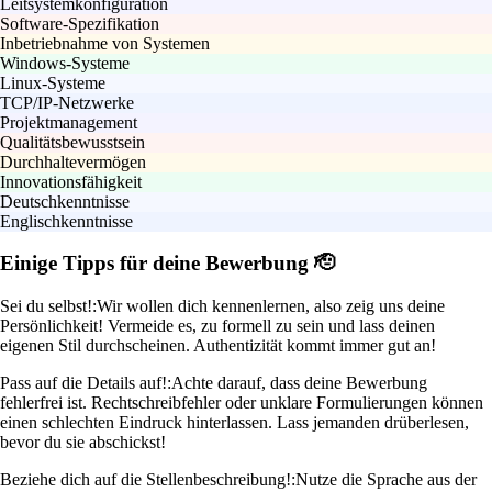
Leitsystemkonfiguration
Software-Spezifikation
Inbetriebnahme von Systemen
Windows-Systeme
Linux-Systeme
TCP/IP-Netzwerke
Projektmanagement
Qualitätsbewusstsein
Durchhaltevermögen
Innovationsfähigkeit
Deutschkenntnisse
Englischkenntnisse
Einige Tipps für deine Bewerbung 🫡
Sei du selbst!:
Wir wollen dich kennenlernen, also zeig uns deine
Persönlichkeit! Vermeide es, zu formell zu sein und lass deinen
eigenen Stil durchscheinen. Authentizität kommt immer gut an!
Pass auf die Details auf!:
Achte darauf, dass deine Bewerbung
fehlerfrei ist. Rechtschreibfehler oder unklare Formulierungen können
einen schlechten Eindruck hinterlassen. Lass jemanden drüberlesen,
bevor du sie abschickst!
Beziehe dich auf die Stellenbeschreibung!:
Nutze die Sprache aus der