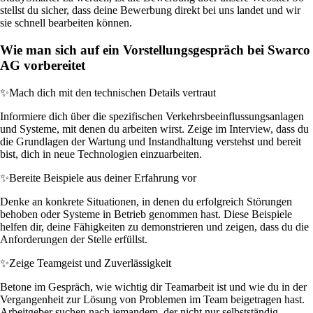
stellst du sicher, dass deine Bewerbung direkt bei uns landet und wir
sie schnell bearbeiten können.
Wie man sich auf ein Vorstellungsgespräch bei Swarco
AG vorbereitet
✨
Mach dich mit den technischen Details vertraut
Informiere dich über die spezifischen Verkehrsbeeinflussungsanlagen
und Systeme, mit denen du arbeiten wirst. Zeige im Interview, dass du
die Grundlagen der Wartung und Instandhaltung verstehst und bereit
bist, dich in neue Technologien einzuarbeiten.
✨
Bereite Beispiele aus deiner Erfahrung vor
Denke an konkrete Situationen, in denen du erfolgreich Störungen
behoben oder Systeme in Betrieb genommen hast. Diese Beispiele
helfen dir, deine Fähigkeiten zu demonstrieren und zeigen, dass du die
Anforderungen der Stelle erfüllst.
✨
Zeige Teamgeist und Zuverlässigkeit
Betone im Gespräch, wie wichtig dir Teamarbeit ist und wie du in der
Vergangenheit zur Lösung von Problemen im Team beigetragen hast.
Arbeitgeber suchen nach jemandem, der nicht nur selbstständig