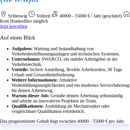
Schleswig
Vollzeit
40000 - 55000 € / Jahr (geschätzt)
Kein Homeoffice möglich
Jetzt bewerben
Auf einen Blick
Aufgaben:
Wartung und Instandhaltung von
Verkehrsbeeinflussungsanlagen und technischen Systemen.
Unternehmen:
SWARCO, ein stabiler Arbeitgeber in der
Verkehrstechnik.
Vorteile:
Sichere Anstellung, flexible Arbeitszeiten, 30 Tage
Urlaub und Gesundheitsförderung.
Weitere Informationen:
Attraktive
Weiterbildungsmöglichkeiten und ein modernes Servicefahrzeug
für deinen Arbeitsweg.
Warum dieser Job:
Gestalte deinen Arbeitstag selbstständig
und arbeite an innovativen Projekten im Team.
Qualifikationen:
Ausbildung als Mechatroniker oder
vergleichbare Qualifikation erforderlich.
Das prognostizierte Gehalt liegt zwischen 40000 - 55000 € pro Jahr.