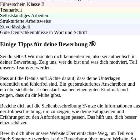
Führerschein Klasse B
Teamarbeit
Selbstständiges Arbeiten
Strukturierte Arbeitsweise
Zuverlässigkeit
Gute Deutschkenntnisse in Wort und Schrift
Einige Tipps für deine Bewerbung 🫡
Sei du selbst!:
Wir möchten dich kennenlernen, also sei authentisch in
deiner Bewerbung. Zeig uns, wer du bist und was dich motiviert, Teil
unseres Teams zu werden.
Pass auf die Details auf!:
Achte darauf, dass deine Unterlagen
ordentlich und fehlerfrei sind. Ein gut strukturiertes Anschreiben und
ein übersichtlicher Lebenslauf machen einen guten Eindruck und
zeigen, dass du dir Mühe gibst.
Beziehe dich auf die Stellenbeschreibung!:
Nutze die Informationen aus
der Jobbeschreibung, um zu zeigen, wie deine Fähigkeiten und
Erfahrungen zu den Anforderungen passen. Das hilft uns, dich besser
einzuschätzen.
Bewirb dich über unsere Website!:
Der einfachste Weg, um Teil von
StudySmarter zu werden, ist die Bewerbung über unsere Website. So