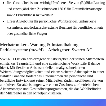
Ihre Gesundheit ist uns wichtig! Profitieren Sie von (E-)Bike-Leasing
und einem jährlichen Zuschuss von 160 € für Gesundheitsvorsorge
sowie Firmenfitness mit Wellhub.
Unser Angebot für Ihr persönliches Wohlbefinden umfasst eine
kostenfreie, unbürokratische externe Beratung für berufliche, private
oder gesundheitliche Fragen.
Mechatroniker - Wartung & Instandhaltung
Parkleitsysteme (m/w/d)... Arbeitgeber: Swarco AG
SWARCO ist ein hervorragender Arbeitgeber, der seinen Mitarbeitern
ein starkes Teamgefühl und eine ausgeglichene Work-Life-Balance
bietet. Mit flexiblen Arbeitsmodellen, maßgeschneiderten
Weiterbildungsmöglichkeiten und einem sicheren Arbeitsplatz in einer
stabilen Branche fördert das Unternehmen die persönliche und
berufliche Entwicklung seiner Mitarbeiter. Zudem profitieren Sie von
attraktiven Zusatzleistungen wie einem Zuschuss zur betrieblichen
Altersvorsorge und Gesundheitsprogrammen, die das Wohlbefinden
der Mitarbeiter in den Mittelpunkt stellen.