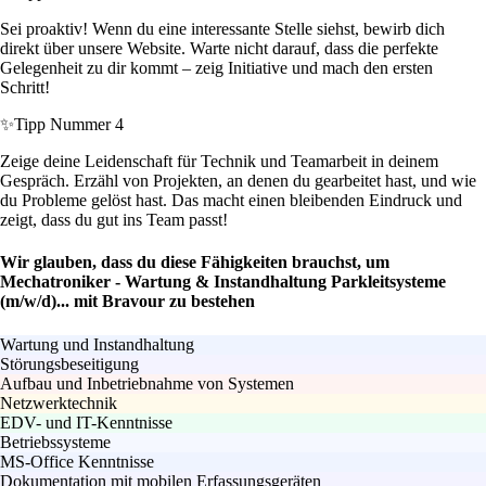
Sei proaktiv! Wenn du eine interessante Stelle siehst, bewirb dich
direkt über unsere Website. Warte nicht darauf, dass die perfekte
Gelegenheit zu dir kommt – zeig Initiative und mach den ersten
Schritt!
✨
Tipp Nummer 4
Zeige deine Leidenschaft für Technik und Teamarbeit in deinem
Gespräch. Erzähl von Projekten, an denen du gearbeitet hast, und wie
du Probleme gelöst hast. Das macht einen bleibenden Eindruck und
zeigt, dass du gut ins Team passt!
Wir glauben, dass du diese Fähigkeiten brauchst, um
Mechatroniker - Wartung & Instandhaltung Parkleitsysteme
(m/w/d)... mit Bravour zu bestehen
Wartung und Instandhaltung
Störungsbeseitigung
Aufbau und Inbetriebnahme von Systemen
Netzwerktechnik
EDV- und IT-Kenntnisse
Betriebssysteme
MS-Office Kenntnisse
Dokumentation mit mobilen Erfassungsgeräten