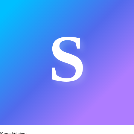
S
Kontaktdaten: