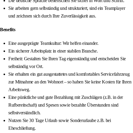
Die deutsche Sprache beherrschen Sie sicher in Wort und Schrift.
Sie arbeiten gern selbständig und strukturiert, sind ein Teamplayer
und zeichnen sich durch Ihre Zuverlässigkeit aus.
Benefits
Eine ausgeprägte Teamkultur: Wir helfen einander.
Ein sicherer Arbeitsplatz in einer stabilen Branche.
Freiheit: Gestalten Sie Ihren Tag eigenständig und entscheiden Sie
selbständig vor Ort.
Sie erhalten ein gut ausgestattetes und komfortables Servicefahrzeug
zur Mitnahme an den Wohnort – so haben Sie keine Kosten für Ihren
Arbeitsweg.
Eine pünktliche und gute Bezahlung mit Zuschlägen (z.B. in der
Rufbereitschaft) und Spesen sowie bezahlte Überstunden sind
selbstverständlich.
Nutzen Sie 30 Tage Urlaub sowie Sonderurlaube z.B. bei
Eheschließung.