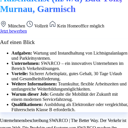
Murnau, Garmisch
München
Vollzeit
Kein Homeoffice möglich
Jetzt bewerben
Auf einen Blick
Aufgaben:
Wartung und Instandhaltung von Lichtsignalanlagen
und Parkleitsystemen.
Unternehmen:
SWARCO – ein innovatives Unternehmen im
Bereich Verkehrslösungen.
Vorteile:
Sicherer Arbeitsplatz, gutes Gehalt, 30 Tage Urlaub
und Gesundheitsförderung.
Weitere Informationen:
Teamkultur, flexible Arbeitszeiten und
umfangreiche Weiterbildungsmöglichkeiten.
Warum dieser Job:
Gestalte die Mobilität der Zukunft mit
einem modernen Servicefahrzeug.
Qualifikationen:
Ausbildung als Elektroniker oder vergleichbar,
Führerschein Klasse B erforderlich.
Unternehmensbeschreibung SWARCO | The Better Way. Der Verkehr ist
unsere Welt. Die Produkte und Systeme von SWARCO machen ihn