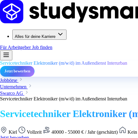
Alles für deine Karriere
Für Arbeitgeber
Job finden
Servicetechniker Elektroniker (m/w/d) im Außendienst Interurban
Jetzt bewerben
Jobbörse
Unternehmen
Swarco AG
Servicetechniker Elektroniker (m/w/d) im Außendienst Interurban
Servicetechniker Elektroniker (
Kiel
Vollzeit
40000 - 55000 € / Jahr (geschätzt)
Kein 
Jetzt bewerben