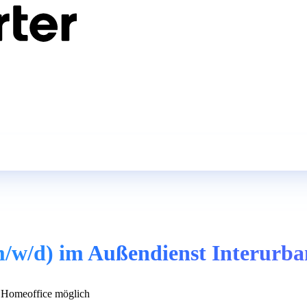
m/w/d) im Außendienst Interurba
Homeoffice möglich