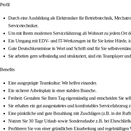
Profil
Durch eine Ausbildung als Elektroniker für Betriebstechnik, Mechatroni
Servicetechniker.
Um mit Ihrem modernen Servicefahrzeug ab Wohnort zu jedem Ort des 
Ein Umgang mit EDV- und IT-Werkzeugen ist für Sie keine Hürde, ide
Gute Deutschkenntnisse in Wort und Schrift sind für Sie selbstverständ
Sie arbeiten gern selbständig und strukturiert, sind ein Teamplayer un
Benefits
Eine ausgeprägte Teamkultur: Wir helfen einander.
Ein sicherer Arbeitsplatz in einer stabilen Branche.
Freiheit: Gestalten Sie Ihren Tag eigenständig und entscheiden Sie sel
Sie erhalten ein gut ausgestattetes und komfortables Servicefahrzeu
Eine pünktliche und gute Bezahlung mit Zuschlägen (z.B. in der Rufbe
Nutzen Sie 30 Tage Urlaub sowie Sonderurlaube z.B. bei Eheschließ
Profitieren Sie von einer gründlichen Einarbeitung und regelmäßigen