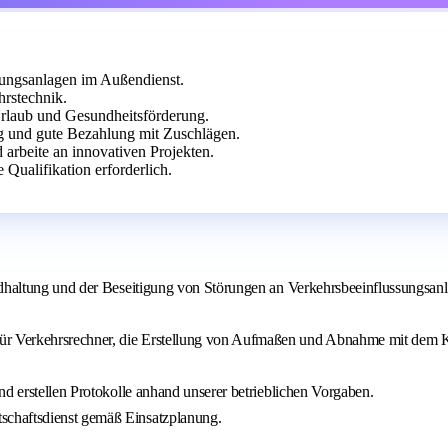
sungsanlagen im Außendienst.
hrstechnik.
 Urlaub und Gesundheitsförderung.
g und gute Bezahlung mit Zuschlägen.
d arbeite an innovativen Projekten.
 Qualifikation erforderlich.
andhaltung und der Beseitigung von Störungen an Verkehrsbeeinflussungs
ür Verkehrsrechner, die Erstellung von Aufmaßen und Abnahme mit dem
nd erstellen Protokolle anhand unserer betrieblichen Vorgaben.
schaftsdienst gemäß Einsatzplanung.