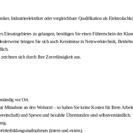
ker, Industrieelektriker oder vergleichbare Qualifikation als Elektrofachkra
Einsatzgebietes zu gelangen, benötigen Sie einen Führerschein der Klas
alerweise bringen Sie sich auch Kenntnisse in Netzwerktechnik, Betrieb
lich.
d zeichnen sich durch Ihre Zuverlässigkeit aus.
bständig vor Ort.
g zur Mitnahme an den Wohnort – so haben Sie keine Kosten für Ihren Arbei
reitschaft) und Spesen und bezahlte Überstunden sind selbstverständlich.
ung.
 Weiterbildungsmaßnahmen (intern und extern).