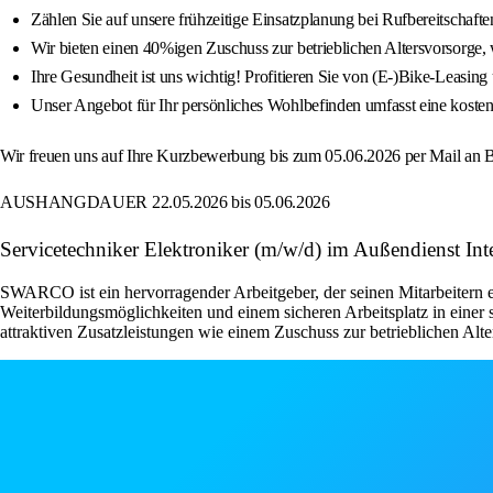
Zählen Sie auf unsere frühzeitige Einsatzplanung bei Rufbereitschafte
Wir bieten einen 40%igen Zuschuss zur betrieblichen Altersvorsorge
Ihre Gesundheit ist uns wichtig! Profitieren Sie von (E-)Bike-Leasin
Unser Angebot für Ihr persönliches Wohlbefinden umfasst eine kostenfr
Wir freuen uns auf Ihre Kurzbewerbung bis zum 05.06.2026 per Mail 
AUSHANGDAUER 22.05.2026 bis 05.06.2026
Servicetechniker Elektroniker (m/w/d) im Außendienst In
SWARCO ist ein hervorragender Arbeitgeber, der seinen Mitarbeitern e
Weiterbildungsmöglichkeiten und einem sicheren Arbeitsplatz in einer 
attraktiven Zusatzleistungen wie einem Zuschuss zur betrieblichen Alt