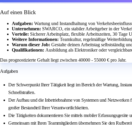
Auf einen Blick
Aufgaben:
Wartung und Instandhaltung von Verkehrsbeeinflus
Unternehmen:
SWARCO, ein stabiler Arbeitgeber in der Verke
Vorteile:
Sicherer Arbeitsplatz, flexible Arbeitszeiten, 30 Tage
Weitere Informationen:
Teamkultur, regelmäßige Weiterbildun
Warum dieser Job:
Gestalte deinen Arbeitstag selbstständig un
Qualifikationen:
Ausbildung als Elektroniker oder vergleichbare
Das prognostizierte Gehalt liegt zwischen 40000 - 55000 € pro Jahr.
Aufgaben
Der Schwerpunkt Ihrer Tätigkeit liegt im Bereich der Wartung, Inst
Schnellstraßen.
Der Aufbau und die Inbetriebnahme von Systemen und Netzwerken f
großer Bestandteil Ihrer Verantwortlichkeiten.
Die Tätigkeiten dokumentieren Sie mittels mobiler Erfassungsgeräte u
Gemeinsam mit Ihren Teammitgliedern übernehmen Sie den Rufbereit