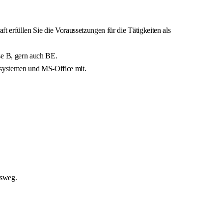
ft erfüllen Sie die Voraussetzungen für die Tätigkeiten als
se B, gern auch BE.
ssystemen und MS-Office mit.
tsweg.