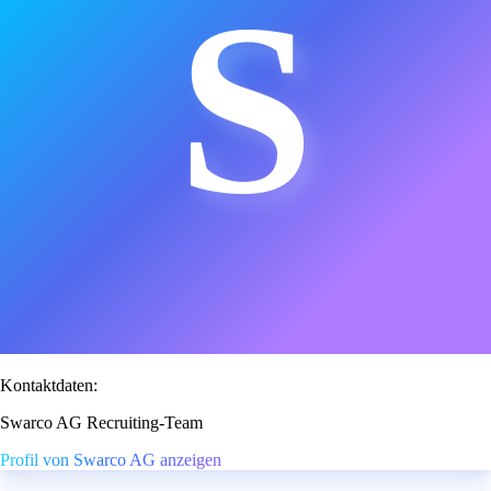
S
Kontaktdaten:
Swarco AG Recruiting-Team
Profil von Swarco AG anzeigen