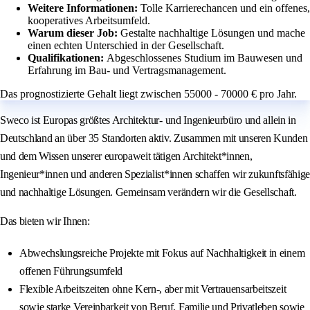
Weitere Informationen:
Tolle Karrierechancen und ein offenes,
kooperatives Arbeitsumfeld.
Warum dieser Job:
Gestalte nachhaltige Lösungen und mache
einen echten Unterschied in der Gesellschaft.
Qualifikationen:
Abgeschlossenes Studium im Bauwesen und
Erfahrung im Bau- und Vertragsmanagement.
Das prognostizierte Gehalt liegt zwischen 55000 - 70000 € pro Jahr.
Sweco ist Europas größtes Architektur- und Ingenieurbüro und allein in
Deutschland an über 35 Standorten aktiv. Zusammen mit unseren Kunden
und dem Wissen unserer europaweit tätigen Architekt*innen,
Ingenieur*innen und anderen Spezialist*innen schaffen wir zukunftsfähige
und nachhaltige Lösungen. Gemeinsam verändern wir die Gesellschaft.
Das bieten wir Ihnen:
Abwechslungsreiche Projekte mit Fokus auf Nachhaltigkeit in einem
offenen Führungsumfeld
Flexible Arbeitszeiten ohne Kern-, aber mit Vertrauensarbeitszeit
sowie starke Vereinbarkeit von Beruf, Familie und Privatleben sowie