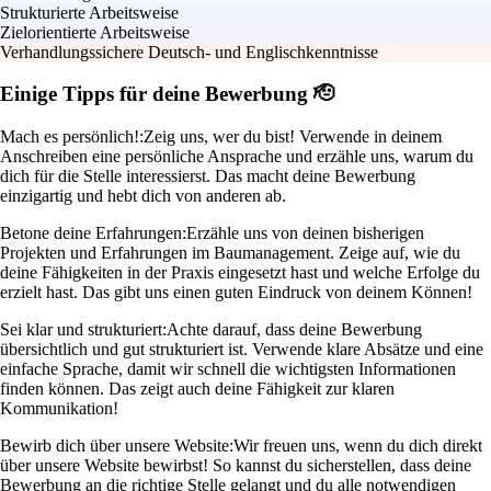
Strukturierte Arbeitsweise
Zielorientierte Arbeitsweise
Verhandlungssichere Deutsch- und Englischkenntnisse
Einige Tipps für deine Bewerbung 🫡
Mach es persönlich!:
Zeig uns, wer du bist! Verwende in deinem
Anschreiben eine persönliche Ansprache und erzähle uns, warum du
dich für die Stelle interessierst. Das macht deine Bewerbung
einzigartig und hebt dich von anderen ab.
Betone deine Erfahrungen:
Erzähle uns von deinen bisherigen
Projekten und Erfahrungen im Baumanagement. Zeige auf, wie du
deine Fähigkeiten in der Praxis eingesetzt hast und welche Erfolge du
erzielt hast. Das gibt uns einen guten Eindruck von deinem Können!
Sei klar und strukturiert:
Achte darauf, dass deine Bewerbung
übersichtlich und gut strukturiert ist. Verwende klare Absätze und eine
einfache Sprache, damit wir schnell die wichtigsten Informationen
finden können. Das zeigt auch deine Fähigkeit zur klaren
Kommunikation!
Bewirb dich über unsere Website:
Wir freuen uns, wenn du dich direkt
über unsere Website bewirbst! So kannst du sicherstellen, dass deine
Bewerbung an die richtige Stelle gelangt und du alle notwendigen