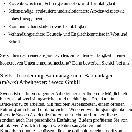
Kostenbewusstsein, Führungskompetenz und Teamfähigkeit
Selbstständige, strukturierte und zielorientierte Arbeitsweise sowie
hohes Engagement
Kommunikationsstärke sowie Teamfähigkeit
Verhandlungssichere Deutsch- und Englischkenntnisse in Wort und
Schrift
Sie suchen nach einer anspruchsvollen, sinnstiftenden Tätigkeit in einer
kooperativen Unternehmensumgebung? Dann bewerben Sie sich bei uns!
Stellv. Teamleitung Baumanagement Bahnanlagen
(m/w/x) Arbeitgeber: Sweco GmbH
Sweco ist ein hervorragender Arbeitgeber, der Ihnen die Möglichkeit
bietet, an abwechslungsreichen und nachhaltigen Projekten im
Brückenbau zu arbeiten. Mit flexiblen Arbeitszeiten, einem offenen
Führungsumfeld und umfangreichen Weiterentwicklungsmöglichkeiten
über die Sweco Akademie fördern wir nicht nur Ihre berufliche,
sondern auch Ihre persönliche Entfaltung. Zudem profitieren Sie von
attraktiven Zusatzleistungen wie Fitnessangeboten und
Kinderbetreuungszuschüssen, die eine optimale Vereinbarkeit von