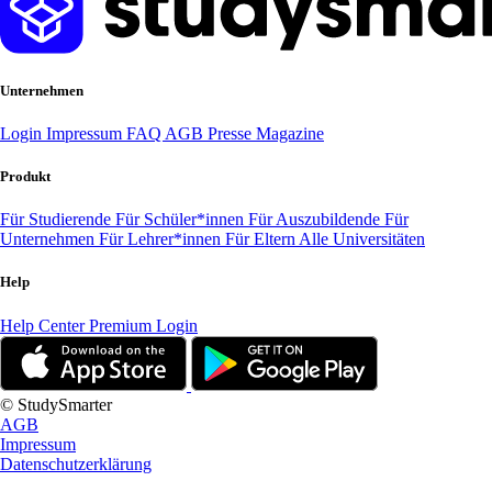
Unternehmen
Login
Impressum
FAQ
AGB
Presse
Magazine
Produkt
Für Studierende
Für Schüler*innen
Für Auszubildende
Für
Unternehmen
Für Lehrer*innen
Für Eltern
Alle Universitäten
Help
Help Center
Premium Login
© StudySmarter
AGB
Impressum
Datenschutzerklärung