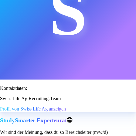
S
Kontaktdaten:
Swiss Life Ag Recruiting-Team
Profil von Swiss Life Ag anzeigen
StudySmarter Expertenrat
🤫
Wir sind der Meinung, dass du so Bereichsleiter (m/w/d)