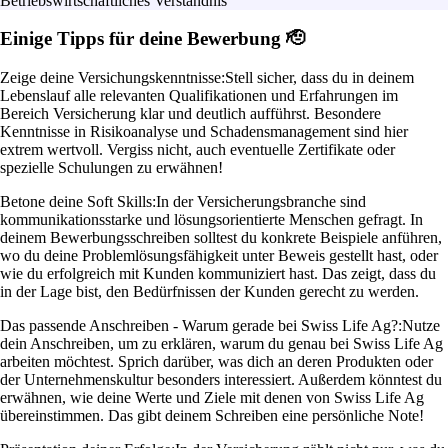
Betriebswirtschaftliches Verständnis
Einige Tipps für deine Bewerbung 🫡
Zeige deine Versichungskenntnisse:
Stell sicher, dass du in deinem
Lebenslauf alle relevanten Qualifikationen und Erfahrungen im
Bereich Versicherung klar und deutlich aufführst. Besondere
Kenntnisse in Risikoanalyse und Schadensmanagement sind hier
extrem wertvoll. Vergiss nicht, auch eventuelle Zertifikate oder
spezielle Schulungen zu erwähnen!
Betone deine Soft Skills:
In der Versicherungsbranche sind
kommunikationsstarke und lösungsorientierte Menschen gefragt. In
deinem Bewerbungsschreiben solltest du konkrete Beispiele anführen,
wo du deine Problemlösungsfähigkeit unter Beweis gestellt hast, oder
wie du erfolgreich mit Kunden kommuniziert hast. Das zeigt, dass du
in der Lage bist, den Bedürfnissen der Kunden gerecht zu werden.
Das passende Anschreiben - Warum gerade bei Swiss Life Ag?:
Nutze
dein Anschreiben, um zu erklären, warum du genau bei Swiss Life Ag
arbeiten möchtest. Sprich darüber, was dich an deren Produkten oder
der Unternehmenskultur besonders interessiert. Außerdem könntest du
erwähnen, wie deine Werte und Ziele mit denen von Swiss Life Ag
übereinstimmen. Das gibt deinem Schreiben eine persönliche Note!