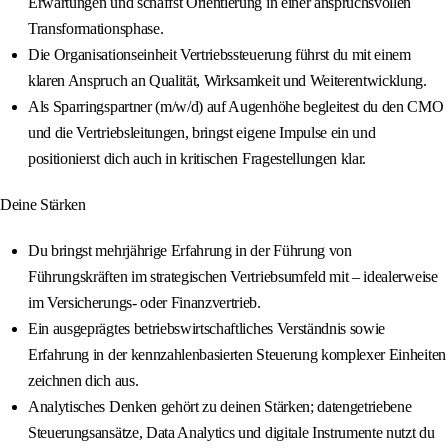
Erwartungen und schaffst Orientierung in einer anspruchsvollen
Transformationsphase.
Die Organisationseinheit Vertriebssteuerung führst du mit einem
klaren Anspruch an Qualität, Wirksamkeit und Weiterentwicklung.
Als Sparringspartner (m/w/d) auf Augenhöhe begleitest du den CMO
und die Vertriebsleitungen, bringst eigene Impulse ein und
positionierst dich auch in kritischen Fragestellungen klar.
Deine Stärken
Du bringst mehrjährige Erfahrung in der Führung von
Führungskräften im strategischen Vertriebsumfeld mit – idealerweise
im Versicherungs- oder Finanzvertrieb.
Ein ausgeprägtes betriebswirtschaftliches Verständnis sowie
Erfahrung in der kennzahlenbasierten Steuerung komplexer Einheiten
zeichnen dich aus.
Analytisches Denken gehört zu deinen Stärken; datengetriebene
Steuerungsansätze, Data Analytics und digitale Instrumente nutzt du