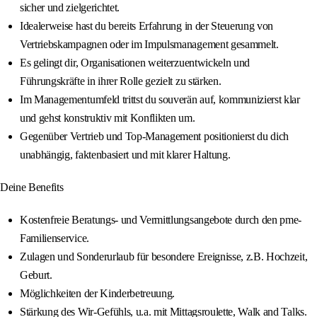
sicher und zielgerichtet.
Idealerweise hast du bereits Erfahrung in der Steuerung von
Vertriebskampagnen oder im Impulsmanagement gesammelt.
Es gelingt dir, Organisationen weiterzuentwickeln und
Führungskräfte in ihrer Rolle gezielt zu stärken.
Im Managementumfeld trittst du souverän auf, kommunizierst klar
und gehst konstruktiv mit Konflikten um.
Gegenüber Vertrieb und Top-Management positionierst du dich
unabhängig, faktenbasiert und mit klarer Haltung.
Deine Benefits
Kostenfreie Beratungs- und Vermittlungsangebote durch den pme-
Familienservice.
Zulagen und Sonderurlaub für besondere Ereignisse, z.B. Hochzeit,
Geburt.
Möglichkeiten der Kinderbetreuung.
Stärkung des Wir-Gefühls, u.a. mit Mittagsroulette, Walk and Talks.