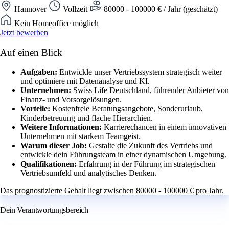
Hannover
Vollzeit
80000 - 100000 € / Jahr (geschätzt)
Kein Homeoffice möglich
Jetzt bewerben
Auf einen Blick
Aufgaben:
Entwickle unser Vertriebssystem strategisch weiter
und optimiere mit Datenanalyse und KI.
Unternehmen:
Swiss Life Deutschland, führender Anbieter von
Finanz- und Vorsorgelösungen.
Vorteile:
Kostenfreie Beratungsangebote, Sonderurlaub,
Kinderbetreuung und flache Hierarchien.
Weitere Informationen:
Karrierechancen in einem innovativen
Unternehmen mit starkem Teamgeist.
Warum dieser Job:
Gestalte die Zukunft des Vertriebs und
entwickle dein Führungsteam in einer dynamischen Umgebung.
Qualifikationen:
Erfahrung in der Führung im strategischen
Vertriebsumfeld und analytisches Denken.
Das prognostizierte Gehalt liegt zwischen 80000 - 100000 € pro Jahr.
Dein Verantwortungsbereich