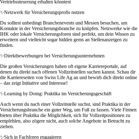
Vertriebssteuerung erhalten könntest
✨
Netzwerk für Versicherungsprofis nutzen
Du solltest unbedingt Branchenevents und Messen besuchen, um
Kontakte in der Versicherungsbranche zu knüpfen. Netzwerke wie die
IHK oder lokale Versicherungsforen sind perfekt, um dein Wissen zu
erweitern und vielleicht sogar hidden gems an Stellenanzeigen zu
finden.
✨
Direktbewerbungen bei Versicherungsunternehmen
Die großen Versicherungen haben oft eigene Karriereportale, auf
denen du direkt nach offenen Vollzeitstellen suchen kannst. Schau dir
die Karriereseiten von Swiss Life Ag an und bewirb dich direkt online
– das zeigt Initiative und Interesse!
✨
Learning by Doing: Praktika im Versicherungsgeschäft
Auch wenn du nach einer Vollzeitstelle suchst, sind Praktika in der
Versicherungsbranche ein guter Weg, um Fuß zu fassen. Viele Firmen
bieten über Praktika die Möglichkeit, sich für Vollzeitpositionen zu
empfehlen, also zögere nicht, auch solche Angebote in Betracht zu
ziehen.
✨
Sich in Fachforen engagieren