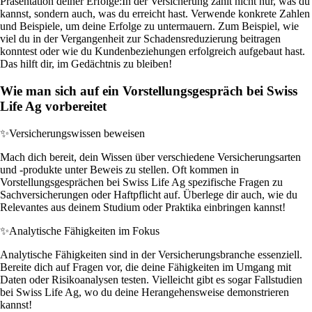
Präsentation deiner Erfolge:
In der Versicherung zählt nicht nur, was du
kannst, sondern auch, was du erreicht hast. Verwende konkrete Zahlen
und Beispiele, um deine Erfolge zu untermauern. Zum Beispiel, wie
viel du in der Vergangenheit zur Schadensreduzierung beitragen
konntest oder wie du Kundenbeziehungen erfolgreich aufgebaut hast.
Das hilft dir, im Gedächtnis zu bleiben!
Wie man sich auf ein Vorstellungsgespräch bei Swiss
Life Ag vorbereitet
✨
Versicherungswissen beweisen
Mach dich bereit, dein Wissen über verschiedene Versicherungsarten
und -produkte unter Beweis zu stellen. Oft kommen in
Vorstellungsgesprächen bei Swiss Life Ag spezifische Fragen zu
Sachversicherungen oder Haftpflicht auf. Überlege dir auch, wie du
Relevantes aus deinem Studium oder Praktika einbringen kannst!
✨
Analytische Fähigkeiten im Fokus
Analytische Fähigkeiten sind in der Versicherungsbranche essenziell.
Bereite dich auf Fragen vor, die deine Fähigkeiten im Umgang mit
Daten oder Risikoanalysen testen. Vielleicht gibt es sogar Fallstudien
bei Swiss Life Ag, wo du deine Herangehensweise demonstrieren
kannst!