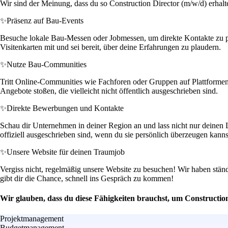
Wir sind der Meinung, dass du so Construction Director (m/w/d) erhalt
✨
Präsenz auf Bau-Events
Besuche lokale Bau-Messen oder Jobmessen, um direkte Kontakte zu pot
Visitenkarten mit und sei bereit, über deine Erfahrungen zu plaudern.
✨
Nutze Bau-Communities
Tritt Online-Communities wie Fachforen oder Gruppen auf Plattformen
Angebote stoßen, die vielleicht nicht öffentlich ausgeschrieben sind.
✨
Direkte Bewerbungen und Kontakte
Schau dir Unternehmen in deiner Region an und lass nicht nur deinen L
offiziell ausgeschrieben sind, wenn du sie persönlich überzeugen kanns
✨
Unsere Website für deinen Traumjob
Vergiss nicht, regelmäßig unsere Website zu besuchen! Wir haben stän
gibt dir die Chance, schnell ins Gespräch zu kommen!
Wir glauben, dass du diese Fähigkeiten brauchst, um Constructio
Projektmanagement
Budgetmanagement