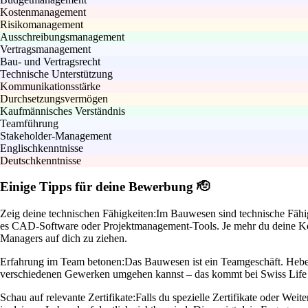
Kostenmanagement
Risikomanagement
Ausschreibungsmanagement
Vertragsmanagement
Bau- und Vertragsrecht
Technische Unterstützung
Kommunikationsstärke
Durchsetzungsvermögen
Kaufmännisches Verständnis
Teamführung
Stakeholder-Management
Englischkenntnisse
Deutschkenntnisse
Einige Tipps für deine Bewerbung 🫡
Zeig deine technischen Fähigkeiten:
Im Bauwesen sind technische Fähigk
es CAD-Software oder Projektmanagement-Tools. Je mehr du deine Kenn
Managers auf dich zu ziehen.
Erfahrung im Team betonen:
Das Bauwesen ist ein Teamgeschäft. Hebe 
verschiedenen Gewerken umgehen kannst – das kommt bei Swiss Life 
Schau auf relevante Zertifikate:
Falls du spezielle Zertifikate oder Weite