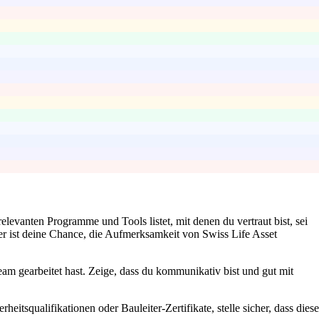
levanten Programme und Tools listet, mit denen du vertraut bist, sei
r ist deine Chance, die Aufmerksamkeit von Swiss Life Asset
m gearbeitet hast. Zeige, dass du kommunikativ bist und gut mit
rheitsqualifikationen oder Bauleiter-Zertifikate, stelle sicher, dass diese