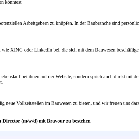
en könntest
enziellen Arbeitgebern zu knüpfen. In der Baubranche sind persönlich
 wie XING oder LinkedIn bei, die sich mit dem Bauwesen beschäftigen.
ebenslauf bei ihnen auf der Website, sondern sprich auch direkt mit d
t.
dig neue Vollzeitstellen im Bauwesen zu bieten, und wir freuen uns d
n Director (m/w/d) mit Bravour zu bestehen