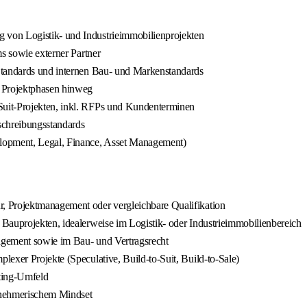
 von Logistik‑ und Industrieimmobilienprojekten
ms sowie externer Partner
Standards und internen Bau‑ und Markenstandards
e Projektphasen hinweg
uit‑Projekten, inkl. RFPs und Kundenterminen
chreibungsstandards
elopment, Legal, Finance, Asset Management)
, Projektmanagement oder vergleichbare Qualifikation
Bauprojekten, idealerweise im Logistik‑ oder Industrieimmobilienbereich
agement sowie im Bau‑ und Vertragsrecht
exer Projekte (Speculative, Build‑to‑Suit, Build‑to‑Sale)
rting‑Umfeld
rnehmerischem Mindset