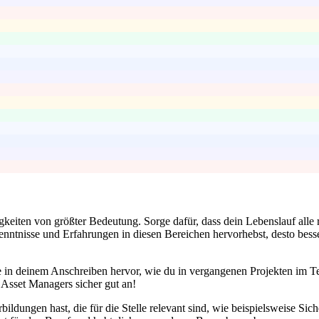
eiten von größter Bedeutung. Sorge dafür, dass dein Lebenslauf alle re
tnisse und Erfahrungen in diesen Bereichen hervorhebst, desto besse
in deinem Anschreiben hervor, wie du in vergangenen Projekten im Tea
Asset Managers sicher gut an!
rbildungen hast, die für die Stelle relevant sind, wie beispielsweise Siche