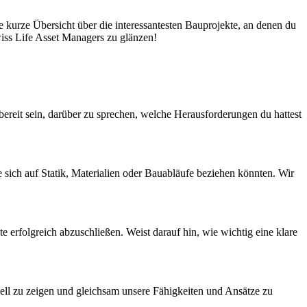
ne kurze Übersicht über die interessantesten Bauprojekte, an denen du
wiss Life Asset Managers zu glänzen!
n bereit sein, darüber zu sprechen, welche Herausforderungen du hattest
sich auf Statik, Materialien oder Bauabläufe beziehen könnten. Wir
erfolgreich abzuschließen. Weist darauf hin, wie wichtig eine klare
isuell zu zeigen und gleichsam unsere Fähigkeiten und Ansätze zu