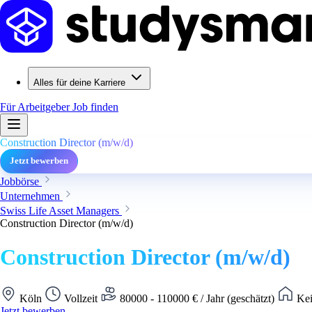
Alles für deine Karriere
Für Arbeitgeber
Job finden
Construction Director (m/w/d)
Jetzt bewerben
Jobbörse
Unternehmen
Swiss Life Asset Managers
Construction Director (m/w/d)
Construction Director (m/w/d)
Köln
Vollzeit
80000 - 110000 € / Jahr (geschätzt)
Kei
Jetzt bewerben