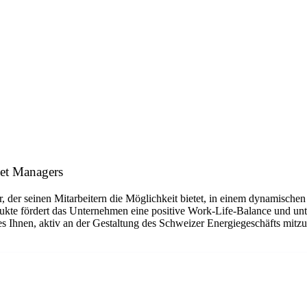
set Managers
, der seinen Mitarbeitern die Möglichkeit bietet, in einem dynamischen
ukte fördert das Unternehmen eine positive Work-Life-Balance und unte
es Ihnen, aktiv an der Gestaltung des Schweizer Energiegeschäfts mitzu