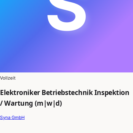
S
Vollzeit
Elektroniker Betriebstechnik Inspektion
/ Wartung (m|w|d)
Syna GmbH