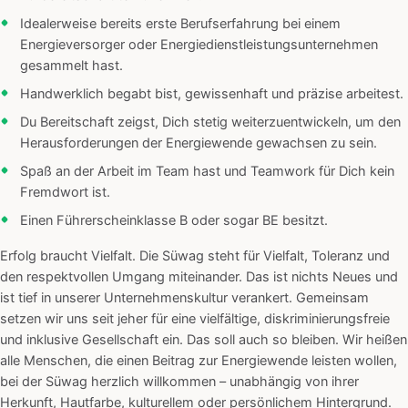
Idealerweise bereits erste Berufserfahrung bei einem
Energieversorger oder Energiedienstleistungsunternehmen
gesammelt hast.
Handwerklich begabt bist, gewissenhaft und präzise arbeitest.
Du Bereitschaft zeigst, Dich stetig weiterzuentwickeln, um den
Herausforderungen der Energiewende gewachsen zu sein.
Spaß an der Arbeit im Team hast und Teamwork für Dich kein
Fremdwort ist.
Einen Führerscheinklasse B oder sogar BE besitzt.
Erfolg braucht Vielfalt. Die Süwag steht für Vielfalt, Toleranz und
den respektvollen Umgang miteinander. Das ist nichts Neues und
ist tief in unserer Unternehmenskultur verankert. Gemeinsam
setzen wir uns seit jeher für eine vielfältige, diskriminierungsfreie
und inklusive Gesellschaft ein. Das soll auch so bleiben. Wir heißen
alle Menschen, die einen Beitrag zur Energiewende leisten wollen,
bei der Süwag herzlich willkommen – unabhängig von ihrer
Herkunft, Hautfarbe, kulturellem oder persönlichem Hintergrund.