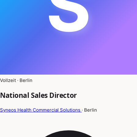
S
Vollzeit · Berlin
National Sales Director
Syneos Health Commercial Solutions
· Berlin