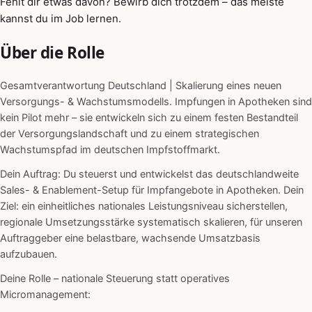
Fehlt dir etwas davon? Bewirb dich trotzdem – das meiste
kannst du im Job lernen.
Über die Rolle
Gesamtverantwortung Deutschland | Skalierung eines neuen
Versorgungs- & Wachstumsmodells. Impfungen in Apotheken sind
kein Pilot mehr – sie entwickeln sich zu einem festen Bestandteil
der Versorgungslandschaft und zu einem strategischen
Wachstumspfad im deutschen Impfstoffmarkt.
Dein Auftrag: Du steuerst und entwickelst das deutschlandweite
Sales- & Enablement-Setup für Impfangebote in Apotheken. Dein
Ziel: ein einheitliches nationales Leistungsniveau sicherstellen,
regionale Umsetzungsstärke systematisch skalieren, für unseren
Auftraggeber eine belastbare, wachsende Umsatzbasis
aufzubauen.
Deine Rolle – nationale Steuerung statt operatives
Micromanagement: