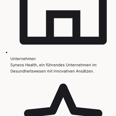
Unternehmen
Syneos Health, ein führendes Unternehmen im
Gesundheitswesen mit innovativen Ansätzen.