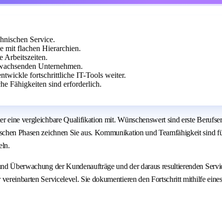
hnischen Service.
 mit flachen Hierarchien.
e Arbeitszeiten.
 wachsenden Unternehmen.
wickle fortschrittliche IT-Tools weiter.
e Fähigkeiten sind erforderlich.
r eine vergleichbare Qualifikation mit. Wünschenswert sind erste Berufse
ischen Phasen zeichnen Sie aus. Kommunikation und Teamfähigkeit sind für
eln.
und Überwachung der Kundenaufträge und der daraus resultierenden Serviceei
reinbarten Servicelevel. Sie dokumentieren den Fortschritt mithilfe eines i