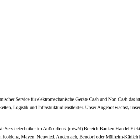
chnischer Service für elektromechanische Geräte Cash und Non-Cash das ist
en, Logistik und Infrastrukturdienstleister. Unser Angebot wächst, unser
: Servicetechniker im Außendienst (m/w/d) Bereich Banken Handel Elektro
on Koblenz, Mayen, Neuwied, Andernach, Bendorf oder Mülheim-Kärlich l