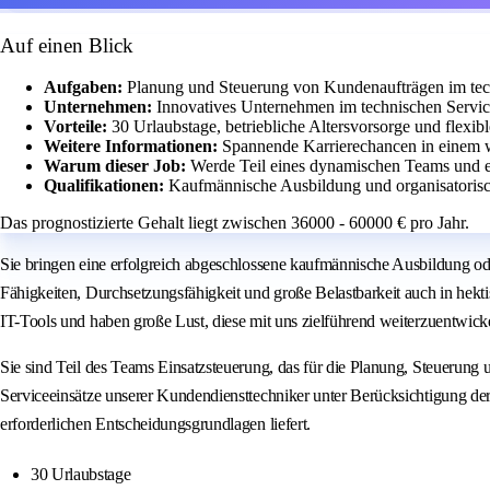
Auf einen Blick
Aufgaben:
Planung und Steuerung von Kundenaufträgen im tec
Unternehmen:
Innovatives Unternehmen im technischen Service
Vorteile:
30 Urlaubstage, betriebliche Altersvorsorge und flexibl
Weitere Informationen:
Spannende Karrierechancen in einem
Warum dieser Job:
Werde Teil eines dynamischen Teams und ent
Qualifikationen:
Kaufmännische Ausbildung und organisatorisch
Das prognostizierte Gehalt liegt zwischen 36000 - 60000 € pro Jahr.
Sie bringen eine erfolgreich abgeschlossene kaufmännische Ausbildung ode
Fähigkeiten, Durchsetzungsfähigkeit und große Belastbarkeit auch in hekt
IT-Tools und haben große Lust, diese mit uns zielführend weiterzuentwick
Sie sind Teil des Teams Einsatzsteuerung, das für die Planung, Steuerung 
Serviceeinsätze unserer Kundendiensttechniker unter Berücksichtigung der ve
erforderlichen Entscheidungsgrundlagen liefert.
30 Urlaubstage