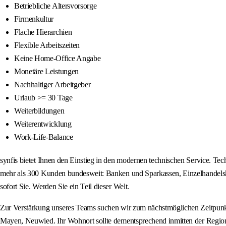
Betriebliche Altersvorsorge
Firmenkultur
Flache Hierarchien
Flexible Arbeitszeiten
Keine Home-Office Angabe
Monetäre Leistungen
Nachhaltiger Arbeitgeber
Urlaub >= 30 Tage
Weiterbildungen
Weiterentwicklung
Work-Life-Balance
synfis bietet Ihnen den Einstieg in den modernen technischen Service. Te
mehr als 300 Kunden bundesweit: Banken und Sparkassen, Einzelhandelskett
sofort Sie. Werden Sie ein Teil dieser Welt.
Zur Verstärkung unseres Teams suchen wir zum nächstmöglichen Zeitpunkt
Mayen, Neuwied. Ihr Wohnort sollte dementsprechend inmitten der Regi