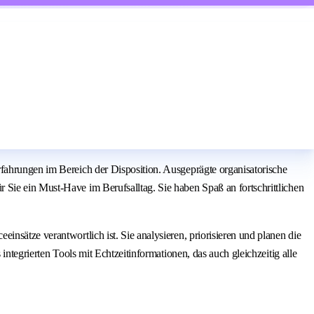
rfahrungen im Bereich der Disposition. Ausgeprägte organisatorische
 Sie ein Must-Have im Berufsalltag. Sie haben Spaß an fortschrittlichen
nsätze verantwortlich ist. Sie analysieren, priorisieren und planen die
ntegrierten Tools mit Echtzeitinformationen, das auch gleichzeitig alle