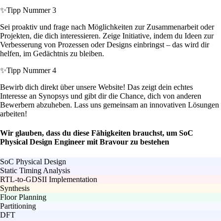
✨
Tipp Nummer 3
Sei proaktiv und frage nach Möglichkeiten zur Zusammenarbeit oder
Projekten, die dich interessieren. Zeige Initiative, indem du Ideen zur
Verbesserung von Prozessen oder Designs einbringst – das wird dir
helfen, im Gedächtnis zu bleiben.
✨
Tipp Nummer 4
Bewirb dich direkt über unsere Website! Das zeigt dein echtes
Interesse an Synopsys und gibt dir die Chance, dich von anderen
Bewerbern abzuheben. Lass uns gemeinsam an innovativen Lösungen
arbeiten!
Wir glauben, dass du diese Fähigkeiten brauchst, um SoC
Physical Design Engineer mit Bravour zu bestehen
SoC Physical Design
Static Timing Analysis
RTL-to-GDSII Implementation
Synthesis
Floor Planning
Partitioning
DFT