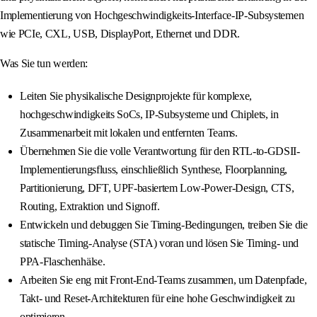
Implementierung von Hochgeschwindigkeits-Interface-IP-Subsystemen
wie PCIe, CXL, USB, DisplayPort, Ethernet und DDR.
Was Sie tun werden:
Leiten Sie physikalische Designprojekte für komplexe,
hochgeschwindigkeits SoCs, IP-Subsysteme und Chiplets, in
Zusammenarbeit mit lokalen und entfernten Teams.
Übernehmen Sie die volle Verantwortung für den RTL-to-GDSII-
Implementierungsfluss, einschließlich Synthese, Floorplanning,
Partitionierung, DFT, UPF-basiertem Low-Power-Design, CTS,
Routing, Extraktion und Signoff.
Entwickeln und debuggen Sie Timing-Bedingungen, treiben Sie die
statische Timing-Analyse (STA) voran und lösen Sie Timing- und
PPA-Flaschenhälse.
Arbeiten Sie eng mit Front-End-Teams zusammen, um Datenpfade,
Takt- und Reset-Architekturen für eine hohe Geschwindigkeit zu
optimieren.