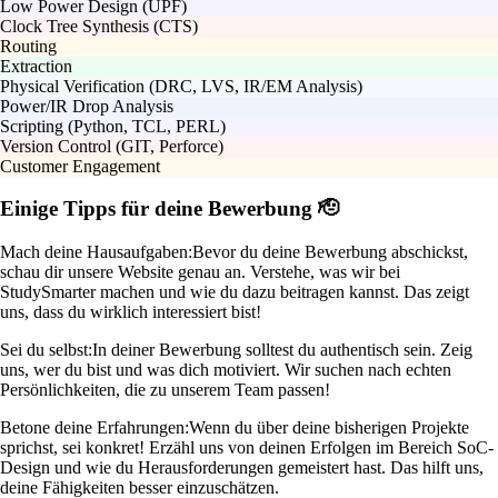
Low Power Design (UPF)
Clock Tree Synthesis (CTS)
Routing
Extraction
Physical Verification (DRC, LVS, IR/EM Analysis)
Power/IR Drop Analysis
Scripting (Python, TCL, PERL)
Version Control (GIT, Perforce)
Customer Engagement
Einige Tipps für deine Bewerbung 🫡
Mach deine Hausaufgaben:
Bevor du deine Bewerbung abschickst,
schau dir unsere Website genau an. Verstehe, was wir bei
StudySmarter machen und wie du dazu beitragen kannst. Das zeigt
uns, dass du wirklich interessiert bist!
Sei du selbst:
In deiner Bewerbung solltest du authentisch sein. Zeig
uns, wer du bist und was dich motiviert. Wir suchen nach echten
Persönlichkeiten, die zu unserem Team passen!
Betone deine Erfahrungen:
Wenn du über deine bisherigen Projekte
sprichst, sei konkret! Erzähl uns von deinen Erfolgen im Bereich SoC-
Design und wie du Herausforderungen gemeistert hast. Das hilft uns,
deine Fähigkeiten besser einzuschätzen.