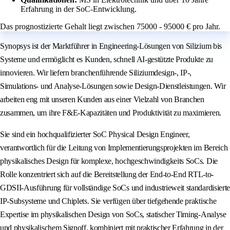
Erfahrung in der SoC-Entwicklung.
Das prognostizierte Gehalt liegt zwischen 75000 - 95000 € pro Jahr.
Synopsys ist der Marktführer in Engineering-Lösungen von Silizium bis
Systeme und ermöglicht es Kunden, schnell AI-gestützte Produkte zu
innovieren. Wir liefern branchenführende Siliziumdesign-, IP-,
Simulations- und Analyse-Lösungen sowie Design-Dienstleistungen. Wir
arbeiten eng mit unseren Kunden aus einer Vielzahl von Branchen
zusammen, um ihre F&E-Kapazitäten und Produktivität zu maximieren.
Sie sind ein hochqualifizierter SoC Physical Design Engineer,
verantwortlich für die Leitung von Implementierungsprojekten im Bereich
physikalisches Design für komplexe, hochgeschwindigkeits SoCs. Die
Rolle konzentriert sich auf die Bereitstellung der End-to-End RTL-to-
GDSII-Ausführung für vollständige SoCs und industrieweit standardisierte
IP-Subsysteme und Chiplets. Sie verfügen über tiefgehende praktische
Expertise im physikalischen Design von SoCs, statischer Timing-Analyse
und physikalischem Signoff, kombiniert mit praktischer Erfahrung in der