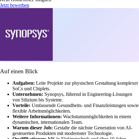
Jetzt bewerben
Auf einen Blick
Aufgaben:
Leite Projekte zur physischen Gestaltung komplexer
SoCs und Chiplets.
Unternehmen:
Synopsys, führend in Engineering-Lösungen
von Silizium bis Systeme.
Vorteile:
Umfassende Gesundheits- und Finanzleistungen sowie
flexible Arbeitsmöglichkeiten.
Weitere Informationen:
Wachstumsmöglichkeiten in einem
dynamischen, internationalen Team.
Warum dieser Job:
Gestalte die nächste Generation von AI-
gesteuerten Produkten mit modernster Technologie.
Qualifikationen:
MS in Elektrotechnik und über 10 Jahre