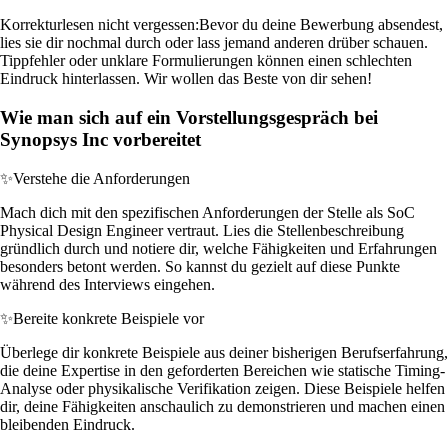
Korrekturlesen nicht vergessen:
Bevor du deine Bewerbung absendest,
lies sie dir nochmal durch oder lass jemand anderen drüber schauen.
Tippfehler oder unklare Formulierungen können einen schlechten
Eindruck hinterlassen. Wir wollen das Beste von dir sehen!
Wie man sich auf ein Vorstellungsgespräch bei
Synopsys Inc vorbereitet
✨
Verstehe die Anforderungen
Mach dich mit den spezifischen Anforderungen der Stelle als SoC
Physical Design Engineer vertraut. Lies die Stellenbeschreibung
gründlich durch und notiere dir, welche Fähigkeiten und Erfahrungen
besonders betont werden. So kannst du gezielt auf diese Punkte
während des Interviews eingehen.
✨
Bereite konkrete Beispiele vor
Überlege dir konkrete Beispiele aus deiner bisherigen Berufserfahrung,
die deine Expertise in den geforderten Bereichen wie statische Timing-
Analyse oder physikalische Verifikation zeigen. Diese Beispiele helfen
dir, deine Fähigkeiten anschaulich zu demonstrieren und machen einen
bleibenden Eindruck.