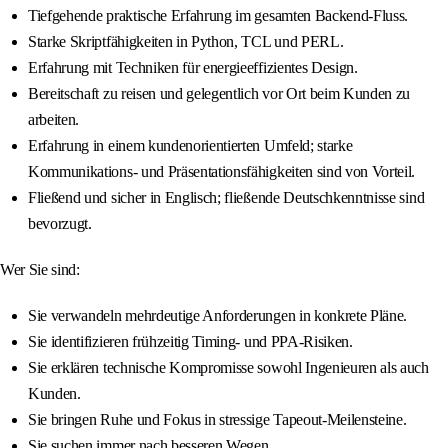
Tiefgehende praktische Erfahrung im gesamten Backend-Fluss.
Starke Skriptfähigkeiten in Python, TCL und PERL.
Erfahrung mit Techniken für energieeffizientes Design.
Bereitschaft zu reisen und gelegentlich vor Ort beim Kunden zu
arbeiten.
Erfahrung in einem kundenorientierten Umfeld; starke
Kommunikations- und Präsentationsfähigkeiten sind von Vorteil.
Fließend und sicher in Englisch; fließende Deutschkenntnisse sind
bevorzugt.
Wer Sie sind:
Sie verwandeln mehrdeutige Anforderungen in konkrete Pläne.
Sie identifizieren frühzeitig Timing- und PPA-Risiken.
Sie erklären technische Kompromisse sowohl Ingenieuren als auch
Kunden.
Sie bringen Ruhe und Fokus in stressige Tapeout-Meilensteine.
Sie suchen immer nach besseren Wegen.