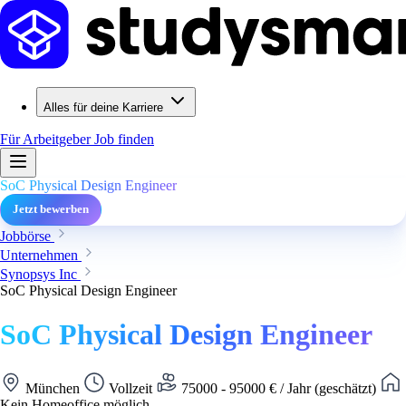
Alles für deine Karriere
Für Arbeitgeber
Job finden
SoC Physical Design Engineer
Jetzt bewerben
Jobbörse
Unternehmen
Synopsys Inc
SoC Physical Design Engineer
SoC Physical Design Engineer
München
Vollzeit
75000 - 95000 € / Jahr (geschätzt)
Kein Homeoffice möglich