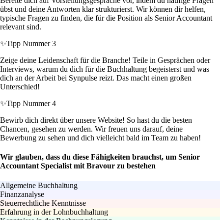
Bereite dich auf Vorstellungsgespräche vor, indem du häufige Fragen
übst und deine Antworten klar strukturierst. Wir können dir helfen,
typische Fragen zu finden, die für die Position als Senior Accountant
relevant sind.
✨
Tipp Nummer 3
Zeige deine Leidenschaft für die Branche! Teile in Gesprächen oder
Interviews, warum du dich für die Buchhaltung begeisterst und was
dich an der Arbeit bei Synpulse reizt. Das macht einen großen
Unterschied!
✨
Tipp Nummer 4
Bewirb dich direkt über unsere Website! So hast du die besten
Chancen, gesehen zu werden. Wir freuen uns darauf, deine
Bewerbung zu sehen und dich vielleicht bald im Team zu haben!
Wir glauben, dass du diese Fähigkeiten brauchst, um Senior
Accountant Specialist mit Bravour zu bestehen
Allgemeine Buchhaltung
Finanzanalyse
Steuerrechtliche Kenntnisse
Erfahrung in der Lohnbuchhaltung