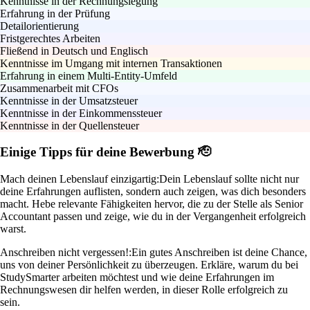
Kenntnisse in der Rechnungslegung
Erfahrung in der Prüfung
Detailorientierung
Fristgerechtes Arbeiten
Fließend in Deutsch und Englisch
Kenntnisse im Umgang mit internen Transaktionen
Erfahrung in einem Multi-Entity-Umfeld
Zusammenarbeit mit CFOs
Kenntnisse in der Umsatzsteuer
Kenntnisse in der Einkommenssteuer
Kenntnisse in der Quellensteuer
Einige Tipps für deine Bewerbung 🫡
Mach deinen Lebenslauf einzigartig:
Dein Lebenslauf sollte nicht nur
deine Erfahrungen auflisten, sondern auch zeigen, was dich besonders
macht. Hebe relevante Fähigkeiten hervor, die zu der Stelle als Senior
Accountant passen und zeige, wie du in der Vergangenheit erfolgreich
warst.
Anschreiben nicht vergessen!:
Ein gutes Anschreiben ist deine Chance,
uns von deiner Persönlichkeit zu überzeugen. Erkläre, warum du bei
StudySmarter arbeiten möchtest und wie deine Erfahrungen im
Rechnungswesen dir helfen werden, in dieser Rolle erfolgreich zu
sein.