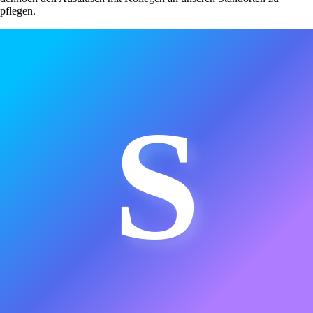
pflegen.
S