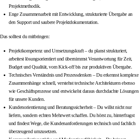
Projektmethodik.
Enge Zusammenarbeit mit Entwicklung, strukturierte Übergabe an
den Support und saubere Projektdokumentation.
Das solltest du mitbringen:
Projektkompetenz und Umsetzungskraft – du planst strukturiert,
arbeitest lösungsorientiert und übernimmst Verantwortung für Zeit,
Budget und Qualität, vom Kick-off bis zur produktiven Übergabe.
Technisches Verständnis und Prozessdenken – Du erkennst komplexe
Zusammenhänge schnell, verstehst technische Architekturen ebenso
wie Geschäftsprozesse und entwickelst daraus durchdachte Lösungen
für unsere Kunden.
Kundenorientierung und Beratungssicherheit – Du willst nicht nur
liefern, sondern echten Mehrwert schaffen. Du hörst zu, hinterfragst
und findest Wege, die Kundenanforderungen technisch und fachlich
überzeugend umzusetzen.