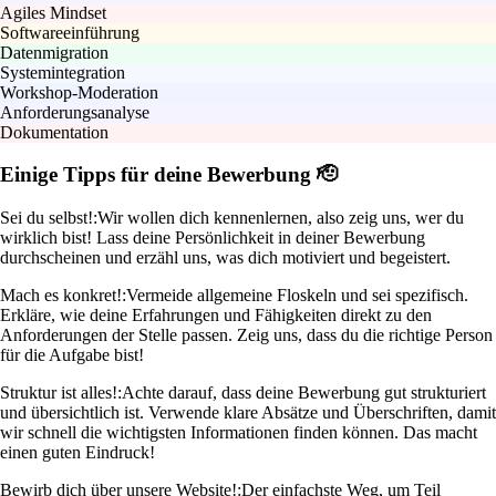
Agiles Mindset
Softwareeinführung
Datenmigration
Systemintegration
Workshop-Moderation
Anforderungsanalyse
Dokumentation
Einige Tipps für deine Bewerbung 🫡
Sei du selbst!:
Wir wollen dich kennenlernen, also zeig uns, wer du
wirklich bist! Lass deine Persönlichkeit in deiner Bewerbung
durchscheinen und erzähl uns, was dich motiviert und begeistert.
Mach es konkret!:
Vermeide allgemeine Floskeln und sei spezifisch.
Erkläre, wie deine Erfahrungen und Fähigkeiten direkt zu den
Anforderungen der Stelle passen. Zeig uns, dass du die richtige Person
für die Aufgabe bist!
Struktur ist alles!:
Achte darauf, dass deine Bewerbung gut strukturiert
und übersichtlich ist. Verwende klare Absätze und Überschriften, damit
wir schnell die wichtigsten Informationen finden können. Das macht
einen guten Eindruck!
Bewirb dich über unsere Website!:
Der einfachste Weg, um Teil