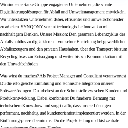
Wir sind eine starke Gruppe engagierter Unternehmen, die smarte
Digitalisierungslösungen für Abfall und Umweltmanagement entwickeln.
Wir unterstützen Unternehmen dabei, effizienter und umweltschonender
zu arbeiten. SYNQONY vereint technologische Innovation mit
nachhaltigem Denken. Unsere Mission: Den gesamten Lebenszyklus des
Abfalls nahtlos zu digitalisieren – von seiner Entstehung bei gewerblichen
Abfallerzeugern und den privaten Haushalten, über den Transport bis zum
Recycling bzw. zur Entsorgung und weiter bis zur Kommunikation mit
den Umweltbehörden.
Was wirst du machen? Als Project Manager and Consultant verantwortest
Du die erfolgreiche Einführung und technische Integration unserer
Softwarelösungen. Du arbeitest an der Schnittstelle zwischen Kunden und
Produktentwicklung. Dabei kombinierst Du fundierte Beratung mit
technischem Know-how und sorgst dafür, dass unsere Lösungen
performant, nachhaltig und kundenorientiert implementiert werden. In der
Einführungsphase übernimmst Du die Projektleitung und bist zentrale
Ansprechperson für unsere Kunden.