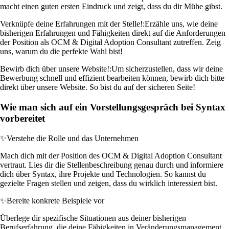
macht einen guten ersten Eindruck und zeigt, dass du dir Mühe gibst.
Verknüpfe deine Erfahrungen mit der Stelle!:
Erzähle uns, wie deine
bisherigen Erfahrungen und Fähigkeiten direkt auf die Anforderungen
der Position als OCM & Digital Adoption Consultant zutreffen. Zeig
uns, warum du die perfekte Wahl bist!
Bewirb dich über unsere Website!:
Um sicherzustellen, dass wir deine
Bewerbung schnell und effizient bearbeiten können, bewirb dich bitte
direkt über unsere Website. So bist du auf der sicheren Seite!
Wie man sich auf ein Vorstellungsgespräch bei Syntax
vorbereitet
✨
Verstehe die Rolle und das Unternehmen
Mach dich mit der Position des OCM & Digital Adoption Consultant
vertraut. Lies dir die Stellenbeschreibung genau durch und informiere
dich über Syntax, ihre Projekte und Technologien. So kannst du
gezielte Fragen stellen und zeigen, dass du wirklich interessiert bist.
✨
Bereite konkrete Beispiele vor
Überlege dir spezifische Situationen aus deiner bisherigen
Berufserfahrung, die deine Fähigkeiten in Veränderungsmanagement