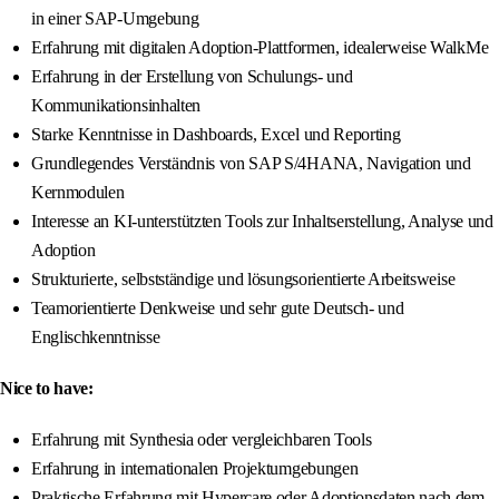
in einer SAP-Umgebung
Erfahrung mit digitalen Adoption-Plattformen, idealerweise WalkMe
Erfahrung in der Erstellung von Schulungs- und
Kommunikationsinhalten
Starke Kenntnisse in Dashboards, Excel und Reporting
Grundlegendes Verständnis von SAP S/4HANA, Navigation und
Kernmodulen
Interesse an KI-unterstützten Tools zur Inhaltserstellung, Analyse und
Adoption
Strukturierte, selbstständige und lösungsorientierte Arbeitsweise
Teamorientierte Denkweise und sehr gute Deutsch- und
Englischkenntnisse
Nice to have:
Erfahrung mit Synthesia oder vergleichbaren Tools
Erfahrung in internationalen Projektumgebungen
Praktische Erfahrung mit Hypercare oder Adoptionsdaten nach dem