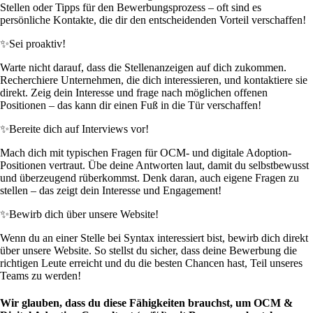
Stellen oder Tipps für den Bewerbungsprozess – oft sind es
persönliche Kontakte, die dir den entscheidenden Vorteil verschaffen!
✨
Sei proaktiv!
Warte nicht darauf, dass die Stellenanzeigen auf dich zukommen.
Recherchiere Unternehmen, die dich interessieren, und kontaktiere sie
direkt. Zeig dein Interesse und frage nach möglichen offenen
Positionen – das kann dir einen Fuß in die Tür verschaffen!
✨
Bereite dich auf Interviews vor!
Mach dich mit typischen Fragen für OCM- und digitale Adoption-
Positionen vertraut. Übe deine Antworten laut, damit du selbstbewusst
und überzeugend rüberkommst. Denk daran, auch eigene Fragen zu
stellen – das zeigt dein Interesse und Engagement!
✨
Bewirb dich über unsere Website!
Wenn du an einer Stelle bei Syntax interessiert bist, bewirb dich direkt
über unsere Website. So stellst du sicher, dass deine Bewerbung die
richtigen Leute erreicht und du die besten Chancen hast, Teil unseres
Teams zu werden!
Wir glauben, dass du diese Fähigkeiten brauchst, um OCM &