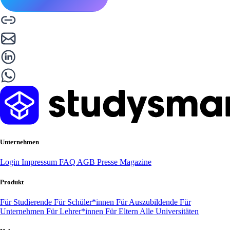
Unternehmen
Login
Impressum
FAQ
AGB
Presse
Magazine
Produkt
Für Studierende
Für Schüler*innen
Für Auszubildende
Für
Unternehmen
Für Lehrer*innen
Für Eltern
Alle Universitäten