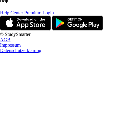
Help
Help Center
Premium Login
© StudySmarter
AGB
Impressum
Datenschutzerklärung