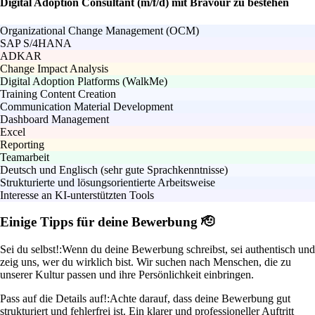
Digital Adoption Consultant (m/f/d) mit Bravour zu bestehen
Organizational Change Management (OCM)
SAP S/4HANA
ADKAR
Change Impact Analysis
Digital Adoption Platforms (WalkMe)
Training Content Creation
Communication Material Development
Dashboard Management
Excel
Reporting
Teamarbeit
Deutsch und Englisch (sehr gute Sprachkenntnisse)
Strukturierte und lösungsorientierte Arbeitsweise
Interesse an KI-unterstützten Tools
Einige Tipps für deine Bewerbung 🫡
Sei du selbst!:
Wenn du deine Bewerbung schreibst, sei authentisch und
zeig uns, wer du wirklich bist. Wir suchen nach Menschen, die zu
unserer Kultur passen und ihre Persönlichkeit einbringen.
Pass auf die Details auf!:
Achte darauf, dass deine Bewerbung gut
strukturiert und fehlerfrei ist. Ein klarer und professioneller Auftritt