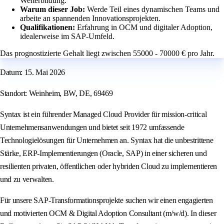
Weiterbildung.
Warum dieser Job:
Werde Teil eines dynamischen Teams und
arbeite an spannenden Innovationsprojekten.
Qualifikationen:
Erfahrung in OCM und digitaler Adoption,
idealerweise im SAP-Umfeld.
Das prognostizierte Gehalt liegt zwischen 55000 - 70000 € pro Jahr.
Datum: 15. Mai 2026
Standort: Weinheim, BW, DE, 69469
Syntax ist ein führender Managed Cloud Provider für mission-critical
Unternehmensanwendungen und bietet seit 1972 umfassende
Technologielösungen für Unternehmen an. Syntax hat die unbestrittene
Stärke, ERP-Implementierungen (Oracle, SAP) in einer sicheren und
resilienten privaten, öffentlichen oder hybriden Cloud zu implementieren
und zu verwalten.
Für unsere SAP-Transformationsprojekte suchen wir einen engagierten
und motivierten OCM & Digital Adoption Consultant (m/w/d). In dieser