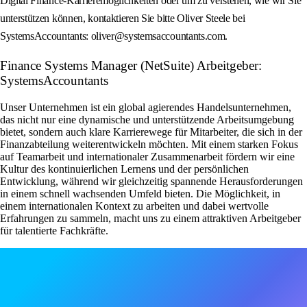
Digital Finance-Karrieremöglichkeiten oder um zu verstehen, wie wir Sie
unterstützen können, kontaktieren Sie bitte Oliver Steele bei
SystemsAccountants: oliver@systemsaccountants.com.
Finance Systems Manager (NetSuite) Arbeitgeber:
SystemsAccountants
Unser Unternehmen ist ein global agierendes Handelsunternehmen,
das nicht nur eine dynamische und unterstützende Arbeitsumgebung
bietet, sondern auch klare Karrierewege für Mitarbeiter, die sich in der
Finanzabteilung weiterentwickeln möchten. Mit einem starken Fokus
auf Teamarbeit und internationaler Zusammenarbeit fördern wir eine
Kultur des kontinuierlichen Lernens und der persönlichen
Entwicklung, während wir gleichzeitig spannende Herausforderungen
in einem schnell wachsenden Umfeld bieten. Die Möglichkeit, in
einem internationalen Kontext zu arbeiten und dabei wertvolle
Erfahrungen zu sammeln, macht uns zu einem attraktiven Arbeitgeber
für talentierte Fachkräfte.