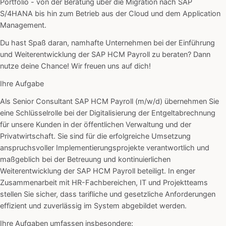
Portfolio - von der Beratung über die Migration nach SAP
S/4HANA bis hin zum Betrieb aus der Cloud und dem Application
Management.
Du hast Spaß daran, namhafte Unternehmen bei der Einführung
und Weiterentwicklung der SAP HCM Payroll zu beraten? Dann
nutze deine Chance! Wir freuen uns auf dich!
Ihre Aufgabe
Als Senior Consultant SAP HCM Payroll (m/w/d) übernehmen Sie
eine Schlüsselrolle bei der Digitalisierung der Entgeltabrechnung
für unsere Kunden in der öffentlichen Verwaltung und der
Privatwirtschaft. Sie sind für die erfolgreiche Umsetzung
anspruchsvoller Implementierungsprojekte verantwortlich und
maßgeblich bei der Betreuung und kontinuierlichen
Weiterentwicklung der SAP HCM Payroll beteiligt. In enger
Zusammenarbeit mit HR-Fachbereichen, IT und Projektteams
stellen Sie sicher, dass tarifliche und gesetzliche Anforderungen
effizient und zuverlässig im System abgebildet werden.
Ihre Aufgaben umfassen insbesondere: