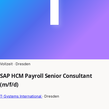
T
Vollzeit · Dresden
SAP HCM Payroll Senior Consultant
(m/f/d)
T-Systems International
· Dresden