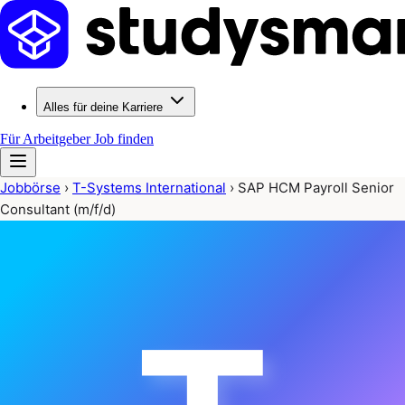
Alles für deine Karriere
Für Arbeitgeber
Job finden
Jobbörse
›
T-Systems International
›
SAP HCM Payroll Senior
Consultant (m/f/d)