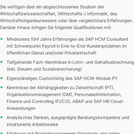
Sie verfügen über ein abgeschlossenes Studium der
Wirtschaftswissenschaften, (Wirtschafts-) Informatik, des
Wirtschaftsingenieurwesens oder über vergleichbare Erfahrungen.
Darüber hinaus bringen Sie folgende Qualifikationen mit:
Mindestens fünf Jahre Erfahrungen als SAP HCM Consultant
mit Schwerpunkt Payroll in End-to-End-Kundenprojekten im
öffentlichen Dienst und/oder Privatwirtschaft
Tiefgehende Fach-Kenntnisse in Lohn- und Gehaltsabrechnung
(inkl. Steuern und Sozialversicherung)
Eigenständiges Customizing des SAP HCM-Moduls PY
Kenntnisse der Abhängigkeiten zu Zeitwirtschaft (PT),
Organisationsmanagement (OM), Personaladministration,
Finance und Controlling (FI/CO), ABAP und SAP HR Cloud-
Anwendungen
Analytisches Denken, ausgeprägte Beratungskompetenz und
strukturierte Arbeitsweise
Erfahrung mit Projektmanagement-Standards und agilen