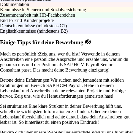
Dokumentation
Kenntnisse in Steuern und Sozialversicherung
Zusammenarbeit mit HR-Fachbereichen
End-to-End-Kundenprojekte
Deutschkenntnisse (mindestens C1)
Englischkenntnisse (mindestens B2)
Einige Tipps für deine Bewerbung 🫡
Mach es persönlich!:
Zeig uns, wer du bist! Verwende in deinem
Anschreiben eine persönliche Ansprache und erzähle uns, warum du
genau zu uns und der Position als SAP HCM Payroll Senior
Consultant passt. Das macht deine Bewerbung einzigartig!
Betone deine Erfahrungen:
Wir suchen nach jemandem mit soliden
Erfahrungen im Bereich SAP HCM Payroll. Hebe in deinem
Lebenslauf und Anschreiben deine relevanten Projekte und Erfolge
hervor. Zeig uns, wie du Herausforderungen gemeistert hast!
Sei strukturiert:
Eine klare Struktur in deiner Bewerbung hilft uns,
schnell die wichtigsten Informationen zu finden. Gliedere deinen
Lebenslauf übersichtlich und achte darauf, dass dein Anschreiben gut
lesbar ist. So hinterlässt du einen positiven Eindruck!
Bewirb dich über unsere Website:
Der einfachste Weg zu uns führt über