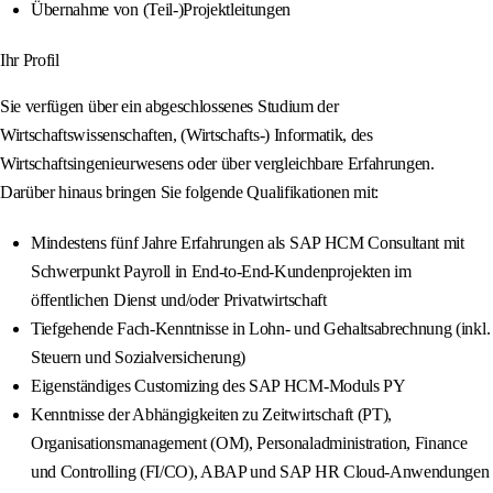
Übernahme von (Teil-)Projektleitungen
Ihr Profil
Sie verfügen über ein abgeschlossenes Studium der
Wirtschaftswissenschaften, (Wirtschafts-) Informatik, des
Wirtschaftsingenieurwesens oder über vergleichbare Erfahrungen.
Darüber hinaus bringen Sie folgende Qualifikationen mit:
Mindestens fünf Jahre Erfahrungen als SAP HCM Consultant mit
Schwerpunkt Payroll in End-to-End-Kundenprojekten im
öffentlichen Dienst und/oder Privatwirtschaft
Tiefgehende Fach-Kenntnisse in Lohn- und Gehaltsabrechnung (inkl.
Steuern und Sozialversicherung)
Eigenständiges Customizing des SAP HCM-Moduls PY
Kenntnisse der Abhängigkeiten zu Zeitwirtschaft (PT),
Organisationsmanagement (OM), Personaladministration, Finance
und Controlling (FI/CO), ABAP und SAP HR Cloud-Anwendungen