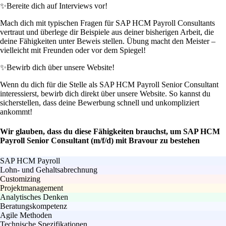
✨
Bereite dich auf Interviews vor!
Mach dich mit typischen Fragen für SAP HCM Payroll Consultants
vertraut und überlege dir Beispiele aus deiner bisherigen Arbeit, die
deine Fähigkeiten unter Beweis stellen. Übung macht den Meister –
vielleicht mit Freunden oder vor dem Spiegel!
✨
Bewirb dich über unsere Website!
Wenn du dich für die Stelle als SAP HCM Payroll Senior Consultant
interessierst, bewirb dich direkt über unsere Website. So kannst du
sicherstellen, dass deine Bewerbung schnell und unkompliziert
ankommt!
Wir glauben, dass du diese Fähigkeiten brauchst, um SAP HCM
Payroll Senior Consultant (m/f/d) mit Bravour zu bestehen
SAP HCM Payroll
Lohn- und Gehaltsabrechnung
Customizing
Projektmanagement
Analytisches Denken
Beratungskompetenz
Agile Methoden
Technische Spezifikationen