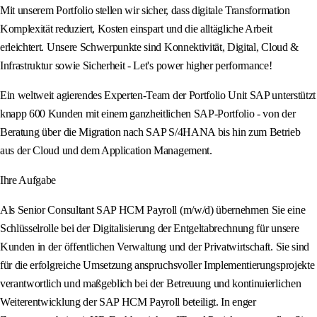
Mit unserem Portfolio stellen wir sicher, dass digitale Transformation
Komplexität reduziert, Kosten einspart und die alltägliche Arbeit
erleichtert. Unsere Schwerpunkte sind Konnektivität, Digital, Cloud &
Infrastruktur sowie Sicherheit - Let's power higher performance!
Ein weltweit agierendes Experten-Team der Portfolio Unit SAP unterstützt
knapp 600 Kunden mit einem ganzheitlichen SAP-Portfolio - von der
Beratung über die Migration nach SAP S/4HANA bis hin zum Betrieb
aus der Cloud und dem Application Management.
Ihre Aufgabe
Als Senior Consultant SAP HCM Payroll (m/w/d) übernehmen Sie eine
Schlüsselrolle bei der Digitalisierung der Entgeltabrechnung für unsere
Kunden in der öffentlichen Verwaltung und der Privatwirtschaft. Sie sind
für die erfolgreiche Umsetzung anspruchsvoller Implementierungsprojekte
verantwortlich und maßgeblich bei der Betreuung und kontinuierlichen
Weiterentwicklung der SAP HCM Payroll beteiligt. In enger