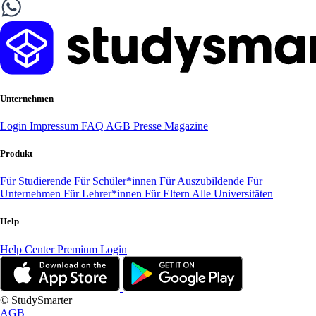
Unternehmen
Login
Impressum
FAQ
AGB
Presse
Magazine
Produkt
Für Studierende
Für Schüler*innen
Für Auszubildende
Für
Unternehmen
Für Lehrer*innen
Für Eltern
Alle Universitäten
Help
Help Center
Premium Login
© StudySmarter
AGB