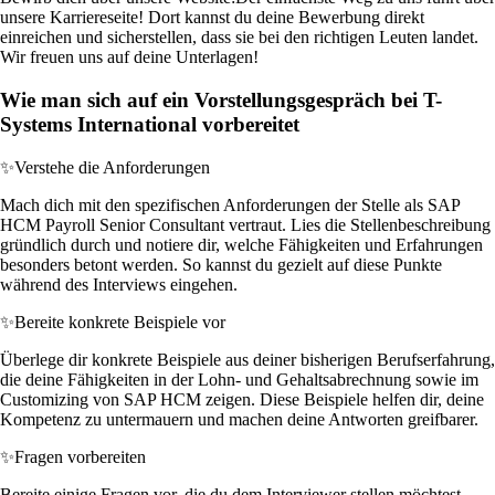
unsere Karriereseite! Dort kannst du deine Bewerbung direkt
einreichen und sicherstellen, dass sie bei den richtigen Leuten landet.
Wir freuen uns auf deine Unterlagen!
Wie man sich auf ein Vorstellungsgespräch bei T-
Systems International vorbereitet
✨
Verstehe die Anforderungen
Mach dich mit den spezifischen Anforderungen der Stelle als SAP
HCM Payroll Senior Consultant vertraut. Lies die Stellenbeschreibung
gründlich durch und notiere dir, welche Fähigkeiten und Erfahrungen
besonders betont werden. So kannst du gezielt auf diese Punkte
während des Interviews eingehen.
✨
Bereite konkrete Beispiele vor
Überlege dir konkrete Beispiele aus deiner bisherigen Berufserfahrung,
die deine Fähigkeiten in der Lohn- und Gehaltsabrechnung sowie im
Customizing von SAP HCM zeigen. Diese Beispiele helfen dir, deine
Kompetenz zu untermauern und machen deine Antworten greifbarer.
✨
Fragen vorbereiten
Bereite einige Fragen vor, die du dem Interviewer stellen möchtest.