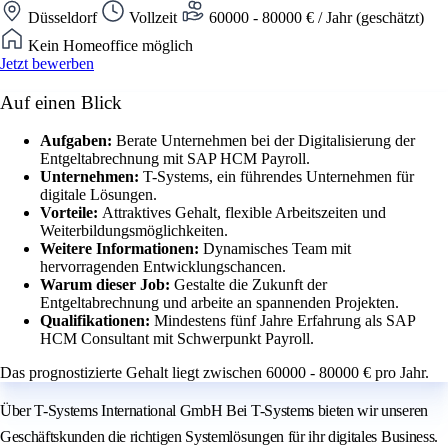
Düsseldorf
Vollzeit
60000 - 80000 € / Jahr (geschätzt)
Kein Homeoffice möglich
Jetzt bewerben
Auf einen Blick
Aufgaben:
Berate Unternehmen bei der Digitalisierung der
Entgeltabrechnung mit SAP HCM Payroll.
Unternehmen:
T-Systems, ein führendes Unternehmen für
digitale Lösungen.
Vorteile:
Attraktives Gehalt, flexible Arbeitszeiten und
Weiterbildungsmöglichkeiten.
Weitere Informationen:
Dynamisches Team mit
hervorragenden Entwicklungschancen.
Warum dieser Job:
Gestalte die Zukunft der
Entgeltabrechnung und arbeite an spannenden Projekten.
Qualifikationen:
Mindestens fünf Jahre Erfahrung als SAP
HCM Consultant mit Schwerpunkt Payroll.
Das prognostizierte Gehalt liegt zwischen 60000 - 80000 € pro Jahr.
Über T-Systems International GmbH Bei T-Systems bieten wir unseren
Geschäftskunden die richtigen Systemlösungen für ihr digitales Business.