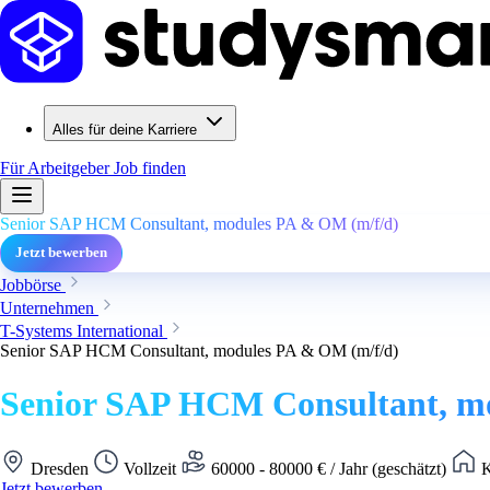
Alles für deine Karriere
Für Arbeitgeber
Job finden
Senior SAP HCM Consultant, modules PA & OM (m/f/d)
Jetzt bewerben
Jobbörse
Unternehmen
T-Systems International
Senior SAP HCM Consultant, modules PA & OM (m/f/d)
Senior SAP HCM Consultant, m
Dresden
Vollzeit
60000 - 80000 € / Jahr (geschätzt)
K
Jetzt bewerben