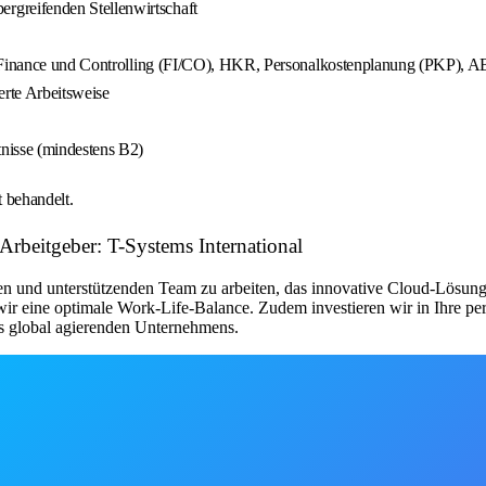
greifenden Stellenwirtschaft
PY), Finance und Controlling (FI/CO), HKR, Personalkostenplanung (P
rte Arbeitsweise
nisse (mindestens B2)
 behandelt.
beitgeber: T-Systems International
en und unterstützenden Team zu arbeiten, das innovative Cloud-Lösung
wir eine optimale Work-Life-Balance. Zudem investieren wir in Ihre per
es global agierenden Unternehmens.