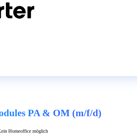
odules PA & OM (m/f/d)
ein Homeoffice möglich