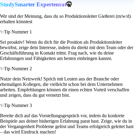
StudySmarter Expertenrat
🤫
Wir sind der Meinung, dass du so Produktionsleiter Gießerei (m/w/d)
erhalten könntest
✨
Tip Nummer 1
Sei proaktiv! Wenn du dich für die Position als Produktionsleiter
bewirbst, zeige dein Interesse, indem du direkt mit dem Team oder der
Geschäftsführung in Kontakt trittst. Frag nach, wie du deine
Erfahrungen und Fähigkeiten am besten einbringen kannst.
✨
Tip Nummer 2
Nutze dein Netzwerk! Sprich mit Leuten aus der Branche oder
ehemaligen Kollegen, die vielleicht schon bei dem Unternehmen
arbeiten. Empfehlungen können dir einen echten Vorteil verschaffen
und zeigen, dass du gut vernetzt bist.
✨
Tip Nummer 3
Bereite dich auf das Vorstellungsgespräch vor, indem du konkrete
Beispiele aus deiner bisherigen Erfahrung parat hast. Zeige, wie du in
der Vergangenheit Probleme gelöst und Teams erfolgreich geleitet hast
– das wird Eindruck machen!