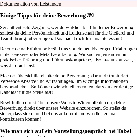
Dokumentation von Leistungen
Einige Tipps für deine Bewerbung 🫡
Sei authentisch!:
Zeig uns, wer du wirklich bist! In deiner Bewerbung
solltest du deine Persönlichkeit und Leidenschaft für die Gießerei und
Teamführung rüberbringen. Das macht dich für uns interessant!
Betone deine Erfahrung:
Erzähl uns von deinen bisherigen Erfahrungen
in der Gießerei oder Metallverarbeitung. Wir suchen jemanden mit
praktischer Erfahrung und Führungskompetenz, also lass uns wissen,
was du drauf hast!
Mach es übersichtlich:
Halte deine Bewerbung klar und strukturiert.
Verwende Absätze und Aufzählungen, um wichtige Informationen
hervorzuheben. So können wir schnell erkennen, dass du der richtige
Kandidat für die Stelle bist!
Bewirb dich direkt über unsere Website:
Wir empfehlen dir, deine
Bewerbung direkt über unsere Website einzureichen. So stellst du
sicher, dass sie schnell bei uns ankommt und wir dich zeitnah
kontaktieren können!
Wie man sich auf ein Vorstellungsgespräch bei Tabel