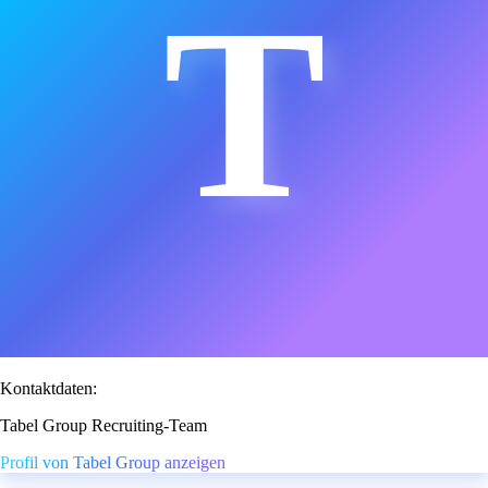
T
Kontaktdaten:
Tabel Group Recruiting-Team
Profil von Tabel Group anzeigen