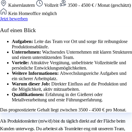
Kaiserslautern
Vollzeit
3500 - 4500 € / Monat (geschätzt)
Kein Homeoffice möglich
Jetzt bewerben
Auf einen Blick
Aufgaben:
Leite das Team vor Ort und sorge für reibungslose
Produktionsabläufe.
Unternehmen:
Wachsendes Unternehmen mit klaren Strukturen
und einem unterstützenden Team.
Vorteile:
Attraktive Vergütung, unbefristete Vollzeitstelle und
persönliche Entwicklungsmöglichkeiten.
Weitere Informationen:
Abwechslungsreiche Aufgaben und
ein sicherer Arbeitsplatz.
Warum dieser Job:
Direkter Einfluss auf die Produktion und
die Möglichkeit, aktiv mitzuarbeiten.
Qualifikationen:
Erfahrung in der Gießerei oder
Metallverarbeitung und erste Führungserfahrung.
Das prognostizierte Gehalt liegt zwischen 3500 - 4500 € pro Monat.
Als Produktionsleiter (m/w/d) bist du täglich direkt auf der Fläche beim
Kunden unterwegs. Du arbeitest als Teamleiter eng mit unserem Team,