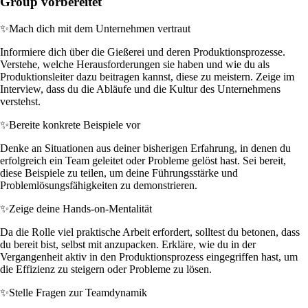
Group vorbereitet
✨
Mach dich mit dem Unternehmen vertraut
Informiere dich über die Gießerei und deren Produktionsprozesse.
Verstehe, welche Herausforderungen sie haben und wie du als
Produktionsleiter dazu beitragen kannst, diese zu meistern. Zeige im
Interview, dass du die Abläufe und die Kultur des Unternehmens
verstehst.
✨
Bereite konkrete Beispiele vor
Denke an Situationen aus deiner bisherigen Erfahrung, in denen du
erfolgreich ein Team geleitet oder Probleme gelöst hast. Sei bereit,
diese Beispiele zu teilen, um deine Führungsstärke und
Problemlösungsfähigkeiten zu demonstrieren.
✨
Zeige deine Hands-on-Mentalität
Da die Rolle viel praktische Arbeit erfordert, solltest du betonen, dass
du bereit bist, selbst mit anzupacken. Erkläre, wie du in der
Vergangenheit aktiv in den Produktionsprozess eingegriffen hast, um
die Effizienz zu steigern oder Probleme zu lösen.
✨
Stelle Fragen zur Teamdynamik