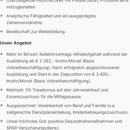
Überzeugende Persönlichkeit mit Freude daran, Prozesse aktiv
mitzugestalten.
Analytische Fähigkeiten und ein ausgeprägtes
Zahlenverständnis.
Bereitschaft zur Weiterbildung.
Unser Angebot
Mehr im Börserl: Kollektivvertrags-Mindestgehalt während der
Ausbildung ab € 2.362,- brutto/Monat (Basis
Vollzeitbeschäftigung). Nach erfolgreich abgeschlossener
Ausbildung und Start in der Zielposition von € 3.400,-
brutto/Monat (Basis Vollzeitbeschäftigung).
Mahlzeit: 5% Treuebonus auf den Jahreseinkauf und
Essenszuschuss für die Mittagspause.
Ausgezeichnet: Vereinbarkeit von Beruf und Familie (u.a.
zeitgerechte Dienstplaneinteilung, Kinderbetreuungszuschuss).
Unser höchstes Gut: positive Gesundheitsmaßnahmen und
SPAR-Versicherungsdienst.