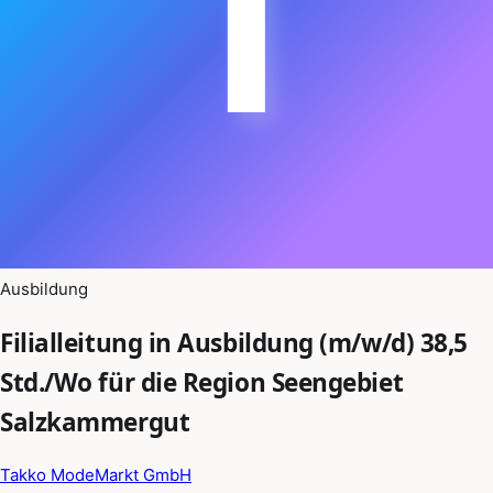
T
Ausbildung
Filialleitung in Ausbildung (m/w/d) 38,5
Std./Wo für die Region Seengebiet
Salzkammergut
Takko ModeMarkt GmbH