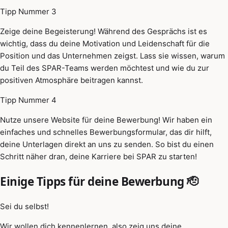
Tipp Nummer 3
Zeige deine Begeisterung! Während des Gesprächs ist es
wichtig, dass du deine Motivation und Leidenschaft für die
Position und das Unternehmen zeigst. Lass sie wissen, warum
du Teil des SPAR-Teams werden möchtest und wie du zur
positiven Atmosphäre beitragen kannst.
Tipp Nummer 4
Nutze unsere Website für deine Bewerbung! Wir haben ein
einfaches und schnelles Bewerbungsformular, das dir hilft,
deine Unterlagen direkt an uns zu senden. So bist du einen
Schritt näher dran, deine Karriere bei SPAR zu starten!
Einige Tipps für deine Bewerbung 🫡
Sei du selbst!
Wir wollen dich kennenlernen, also zeig uns deine