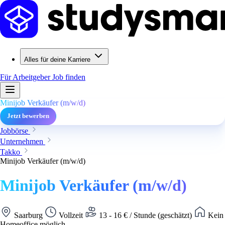
Alles für deine Karriere
Für Arbeitgeber
Job finden
Minijob Verkäufer (m/w/d)
Jetzt bewerben
Jobbörse
Unternehmen
Takko
Minijob Verkäufer (m/w/d)
Minijob Verkäufer (m/w/d)
Saarburg
Vollzeit
13 - 16 € / Stunde (geschätzt)
Kein
Homeoffice möglich