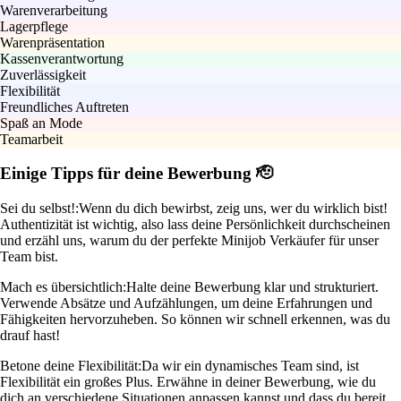
Warenverarbeitung
Lagerpflege
Warenpräsentation
Kassenverantwortung
Zuverlässigkeit
Flexibilität
Freundliches Auftreten
Spaß an Mode
Teamarbeit
Einige Tipps für deine Bewerbung 🫡
Sei du selbst!:
Wenn du dich bewirbst, zeig uns, wer du wirklich bist!
Authentizität ist wichtig, also lass deine Persönlichkeit durchscheinen
und erzähl uns, warum du der perfekte Minijob Verkäufer für unser
Team bist.
Mach es übersichtlich:
Halte deine Bewerbung klar und strukturiert.
Verwende Absätze und Aufzählungen, um deine Erfahrungen und
Fähigkeiten hervorzuheben. So können wir schnell erkennen, was du
drauf hast!
Betone deine Flexibilität:
Da wir ein dynamisches Team sind, ist
Flexibilität ein großes Plus. Erwähne in deiner Bewerbung, wie du
dich an verschiedene Situationen anpassen kannst und dass du bereit