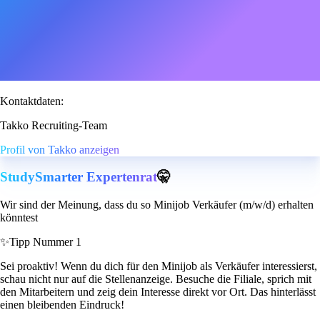
Kontaktdaten:
Takko Recruiting-Team
Profil von Takko anzeigen
StudySmarter Expertenrat
🤫
Wir sind der Meinung, dass du so Minijob Verkäufer (m/w/d) erhalten
könntest
✨
Tipp Nummer 1
Sei proaktiv! Wenn du dich für den Minijob als Verkäufer interessierst,
schau nicht nur auf die Stellenanzeige. Besuche die Filiale, sprich mit
den Mitarbeitern und zeig dein Interesse direkt vor Ort. Das hinterlässt
einen bleibenden Eindruck!