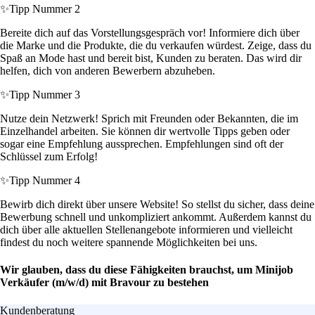
✨
Tipp Nummer 2
Bereite dich auf das Vorstellungsgespräch vor! Informiere dich über
die Marke und die Produkte, die du verkaufen würdest. Zeige, dass du
Spaß an Mode hast und bereit bist, Kunden zu beraten. Das wird dir
helfen, dich von anderen Bewerbern abzuheben.
✨
Tipp Nummer 3
Nutze dein Netzwerk! Sprich mit Freunden oder Bekannten, die im
Einzelhandel arbeiten. Sie können dir wertvolle Tipps geben oder
sogar eine Empfehlung aussprechen. Empfehlungen sind oft der
Schlüssel zum Erfolg!
✨
Tipp Nummer 4
Bewirb dich direkt über unsere Website! So stellst du sicher, dass deine
Bewerbung schnell und unkompliziert ankommt. Außerdem kannst du
dich über alle aktuellen Stellenangebote informieren und vielleicht
findest du noch weitere spannende Möglichkeiten bei uns.
Wir glauben, dass du diese Fähigkeiten brauchst, um Minijob
Verkäufer (m/w/d) mit Bravour zu bestehen
Kundenberatung