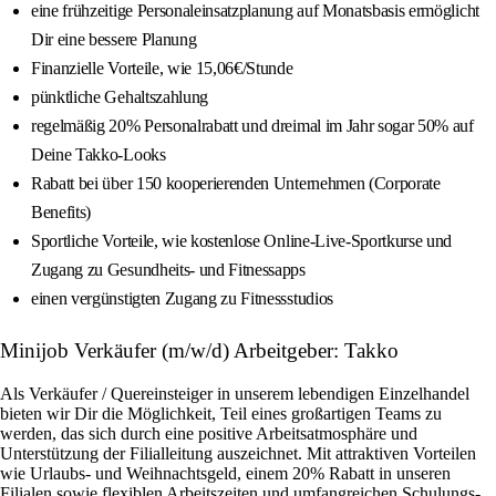
eine frühzeitige Personaleinsatzplanung auf Monatsbasis ermöglicht
Dir eine bessere Planung
Finanzielle Vorteile, wie 15,06€/Stunde
pünktliche Gehaltszahlung
regelmäßig 20% Personalrabatt und dreimal im Jahr sogar 50% auf
Deine Takko-Looks
Rabatt bei über 150 kooperierenden Unternehmen (Corporate
Benefits)
Sportliche Vorteile, wie kostenlose Online-Live-Sportkurse und
Zugang zu Gesundheits- und Fitnessapps
einen vergünstigten Zugang zu Fitnessstudios
Minijob Verkäufer (m/w/d) Arbeitgeber: Takko
Als Verkäufer / Quereinsteiger in unserem lebendigen Einzelhandel
bieten wir Dir die Möglichkeit, Teil eines großartigen Teams zu
werden, das sich durch eine positive Arbeitsatmosphäre und
Unterstützung der Filialleitung auszeichnet. Mit attraktiven Vorteilen
wie Urlaubs- und Weihnachtsgeld, einem 20% Rabatt in unseren
Filialen sowie flexiblen Arbeitszeiten und umfangreichen Schulungs-