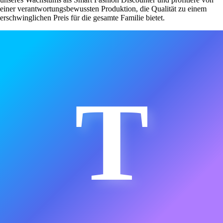
einer verantwortungsbewussten Produktion, die Qualität zu einem
erschwinglichen Preis für die gesamte Familie bietet.
T