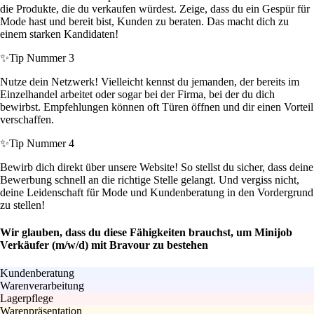
die Produkte, die du verkaufen würdest. Zeige, dass du ein Gespür für
Mode hast und bereit bist, Kunden zu beraten. Das macht dich zu
einem starken Kandidaten!
✨
Tip Nummer 3
Nutze dein Netzwerk! Vielleicht kennst du jemanden, der bereits im
Einzelhandel arbeitet oder sogar bei der Firma, bei der du dich
bewirbst. Empfehlungen können oft Türen öffnen und dir einen Vorteil
verschaffen.
✨
Tip Nummer 4
Bewirb dich direkt über unsere Website! So stellst du sicher, dass deine
Bewerbung schnell an die richtige Stelle gelangt. Und vergiss nicht,
deine Leidenschaft für Mode und Kundenberatung in den Vordergrund
zu stellen!
Wir glauben, dass du diese Fähigkeiten brauchst, um Minijob
Verkäufer (m/w/d) mit Bravour zu bestehen
Kundenberatung
Warenverarbeitung
Lagerpflege
Warenpräsentation