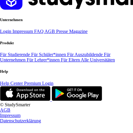
Unternehmen
Login
Impressum
FAQ
AGB
Presse
Magazine
Produkt
Für Studierende
Für Schüler*innen
Für Auszubildende
Für
Unternehmen
Für Lehrer*innen
Für Eltern
Alle Universitäten
Help
Help Center
Premium Login
© StudySmarter
AGB
Impressum
Datenschutzerklärung