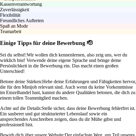
Kassenverantwortung
Zuverlässigkeit
Flexibilität
Freundliches Auftreten
Spaß an Mode
Teamarbeit
Einige Tipps für deine Bewerbung 🫡
Sei du selbst!:
Wir wollen dich kennenlernen, also zeig uns, wer du
wirklich bist! Verwende deine eigene Sprache und bringe deine
Persönlichkeit in die Bewerbung ein. Das macht einen großen
Unterschied!
Betone deine Stärken:
Hebe deine Erfahrungen und Fähigkeiten hervor,
die für den Minijob relevant sind. Auch wenn du keine Vorkenntnisse
im Einzelhandel hast, kannst du andere Qualitäten betonen, die dich zu
einem tollen Teammitglied machen.
Achte auf die Details:
Stelle sicher, dass deine Bewerbung fehlerfrei ist.
Ein sauberer und gut strukturierter Lebenslauf sowie ein
ansprechendes Anschreiben zeigen, dass du dir Mühe gibst und
professionell bist.
Bewirb dich über unsere Website:
Der einfachste Weg, um Teil unseres