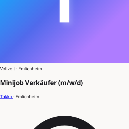
Vollzeit · Emlichheim
Minijob Verkäufer (m/w/d)
Takko
· Emlichheim