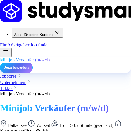
Alles für deine Karriere
Für Arbeitgeber
Job finden
Minijob Verkäufer (m/w/d)
Jetzt bewerben
Jobbörse
Unternehmen
Takko
Minijob Verkäufer (m/w/d)
Minijob Verkäufer (m/w/d)
Falkensee
Vollzeit
15 - 15 € / Stunde (geschätzt)
Kein Homeoffice möglich