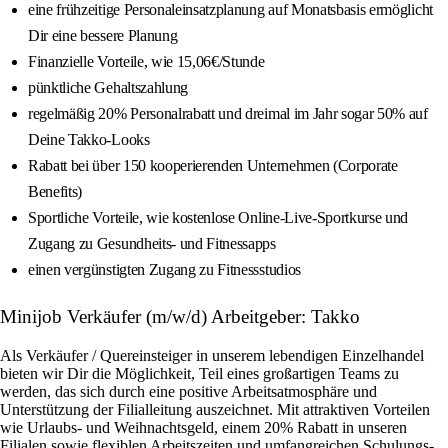
eine frühzeitige Personaleinsatzplanung auf Monatsbasis ermöglicht
Dir eine bessere Planung
Finanzielle Vorteile, wie 15,06€/Stunde
pünktliche Gehaltszahlung
regelmäßig 20% Personalrabatt und dreimal im Jahr sogar 50% auf
Deine Takko-Looks
Rabatt bei über 150 kooperierenden Unternehmen (Corporate
Benefits)
Sportliche Vorteile, wie kostenlose Online-Live-Sportkurse und
Zugang zu Gesundheits- und Fitnessapps
einen vergünstigten Zugang zu Fitnessstudios
Minijob Verkäufer (m/w/d) Arbeitgeber: Takko
Als Verkäufer / Quereinsteiger in unserem lebendigen Einzelhandel
bieten wir Dir die Möglichkeit, Teil eines großartigen Teams zu
werden, das sich durch eine positive Arbeitsatmosphäre und
Unterstützung der Filialleitung auszeichnet. Mit attraktiven Vorteilen
wie Urlaubs- und Weihnachtsgeld, einem 20% Rabatt in unseren
Filialen sowie flexiblen Arbeitszeiten und umfangreichen Schulungs-