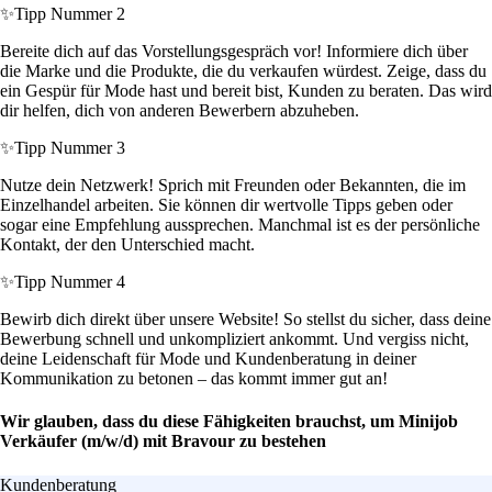
✨
Tipp Nummer 2
Bereite dich auf das Vorstellungsgespräch vor! Informiere dich über
die Marke und die Produkte, die du verkaufen würdest. Zeige, dass du
ein Gespür für Mode hast und bereit bist, Kunden zu beraten. Das wird
dir helfen, dich von anderen Bewerbern abzuheben.
✨
Tipp Nummer 3
Nutze dein Netzwerk! Sprich mit Freunden oder Bekannten, die im
Einzelhandel arbeiten. Sie können dir wertvolle Tipps geben oder
sogar eine Empfehlung aussprechen. Manchmal ist es der persönliche
Kontakt, der den Unterschied macht.
✨
Tipp Nummer 4
Bewirb dich direkt über unsere Website! So stellst du sicher, dass deine
Bewerbung schnell und unkompliziert ankommt. Und vergiss nicht,
deine Leidenschaft für Mode und Kundenberatung in deiner
Kommunikation zu betonen – das kommt immer gut an!
Wir glauben, dass du diese Fähigkeiten brauchst, um Minijob
Verkäufer (m/w/d) mit Bravour zu bestehen
Kundenberatung