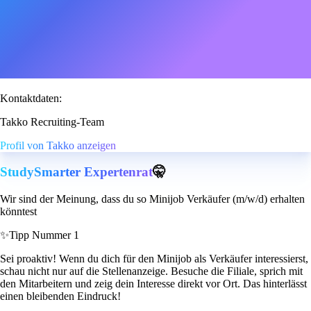
Kontaktdaten:
Takko Recruiting-Team
Profil von Takko anzeigen
StudySmarter Expertenrat
🤫
Wir sind der Meinung, dass du so Minijob Verkäufer (m/w/d) erhalten
könntest
✨
Tipp Nummer 1
Sei proaktiv! Wenn du dich für den Minijob als Verkäufer interessierst,
schau nicht nur auf die Stellenanzeige. Besuche die Filiale, sprich mit
den Mitarbeitern und zeig dein Interesse direkt vor Ort. Das hinterlässt
einen bleibenden Eindruck!