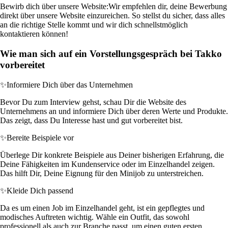
Bewirb dich über unsere Website:
Wir empfehlen dir, deine Bewerbung
direkt über unsere Website einzureichen. So stellst du sicher, dass alles
an die richtige Stelle kommt und wir dich schnellstmöglich
kontaktieren können!
Wie man sich auf ein Vorstellungsgespräch bei Takko
vorbereitet
✨
Informiere Dich über das Unternehmen
Bevor Du zum Interview gehst, schau Dir die Website des
Unternehmens an und informiere Dich über deren Werte und Produkte.
Das zeigt, dass Du Interesse hast und gut vorbereitet bist.
✨
Bereite Beispiele vor
Überlege Dir konkrete Beispiele aus Deiner bisherigen Erfahrung, die
Deine Fähigkeiten im Kundenservice oder im Einzelhandel zeigen.
Das hilft Dir, Deine Eignung für den Minijob zu unterstreichen.
✨
Kleide Dich passend
Da es um einen Job im Einzelhandel geht, ist ein gepflegtes und
modisches Auftreten wichtig. Wähle ein Outfit, das sowohl
professionell als auch zur Branche passt, um einen guten ersten