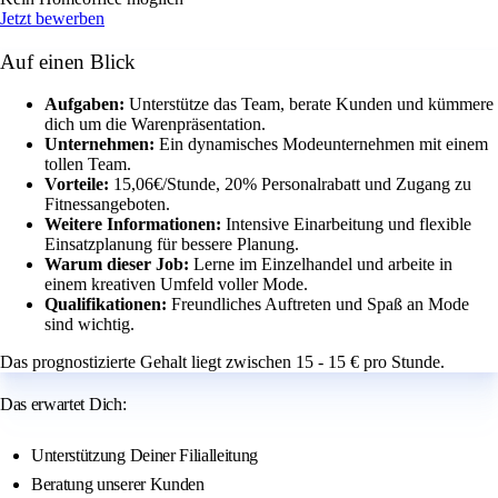
Jetzt bewerben
Auf einen Blick
Aufgaben:
Unterstütze das Team, berate Kunden und kümmere
dich um die Warenpräsentation.
Unternehmen:
Ein dynamisches Modeunternehmen mit einem
tollen Team.
Vorteile:
15,06€/Stunde, 20% Personalrabatt und Zugang zu
Fitnessangeboten.
Weitere Informationen:
Intensive Einarbeitung und flexible
Einsatzplanung für bessere Planung.
Warum dieser Job:
Lerne im Einzelhandel und arbeite in
einem kreativen Umfeld voller Mode.
Qualifikationen:
Freundliches Auftreten und Spaß an Mode
sind wichtig.
Das prognostizierte Gehalt liegt zwischen 15 - 15 € pro Stunde.
Das erwartet Dich:
Unterstützung Deiner Filialleitung
Beratung unserer Kunden