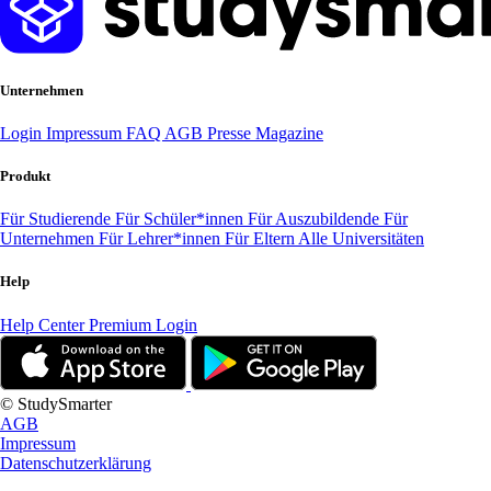
Unternehmen
Login
Impressum
FAQ
AGB
Presse
Magazine
Produkt
Für Studierende
Für Schüler*innen
Für Auszubildende
Für
Unternehmen
Für Lehrer*innen
Für Eltern
Alle Universitäten
Help
Help Center
Premium Login
© StudySmarter
AGB
Impressum
Datenschutzerklärung