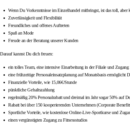
Wenn Du Vorkenntnisse im Einzelhandel mitbringst, ist das toll, aber
Zuverlässigkeit und Flexibilität
Freundliches und offenes Auftreten
Spaß an Mode
Freude an der Beratung unserer Kunden
Darauf kannst Du dich freuen:
ein tolles Team, eine intensive Einarbeitung in der Filiale und Zugang
eine frühzeitige Personaleinsatzplanung auf Monatsbasis ermöglicht D
Finanzielle Vorteile, wie 15,06€/Stunde
pünktliche Gehaltszahlung
regelmäßig 20% Personalrabatt und dreimal im Jahr sogar 50% auf 
Rabatt bei über 150 kooperierenden Unternehmen (Corporate Benefit
Sportliche Vorteile, wie kostenlose Online-Live-Sportkurse und Zuga
einen vergünstigten Zugang zu Fitnessstudios