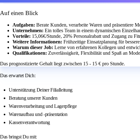
Auf einen Blick
Aufgaben:
Berate Kunden, verarbeite Waren und präsentiere M
Unternehmen:
Ein tolles Team in einem dynamischen Einzelha
Vorteile:
15,06€/Stunde, 20% Personalrabatt und Zugang zu Fit
Weitere Informationen:
Frühzeitige Einsatzplanung für besser
Warum dieser Job:
Lerne von erfahrenen Kollegen und entwick
Qualifikationen:
Zuverlässigkeit, Flexibilität und Spaß an Mode
Das prognostizierte Gehalt liegt zwischen 15 - 15 € pro Stunde.
Das erwartet Dich:
Unterstützung Deiner Filialleitung
Beratung unserer Kunden
Warenverarbeitung und Lagerpflege
Warenaufbau und -präsentation
Kassenverantwortung
Das bringst Du mit: