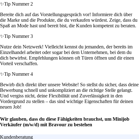
✨
Tip Nummer 2
Bereite dich auf das Vorstellungsgespräch vor! Informiere dich über
die Marke und die Produkte, die du verkaufen würdest. Zeige, dass du
Spaß an Mode hast und bereit bist, die Kunden kompetent zu beraten.
✨
Tip Nummer 3
Nutze dein Netzwerk! Vielleicht kennst du jemanden, der bereits im
Einzelhandel arbeitet oder sogar bei dem Unternehmen, bei dem du
dich bewirbst. Empfehlungen können oft Türen öffnen und dir einen
Vorteil verschaffen.
✨
Tip Nummer 4
Bewirb dich direkt über unsere Website! So stellst du sicher, dass deine
Bewerbung schnell und unkompliziert an die richtige Stelle gelangt.
Und vergiss nicht, deine Flexibilität und Zuverlässigkeit in den
Vordergrund zu stellen – das sind wichtige Eigenschaften für deinen
neuen Job!
Wir glauben, dass du diese Fähigkeiten brauchst, um Minijob
Verkäufer (m/w/d) mit Bravour zu bestehen
Kundenberatung