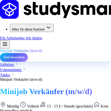
Alles für deine Karriere
Für Arbeitgeber
Job finden
Minijob Verkäufer (m/w/d)
Jetzt bewerben
Jobbörse
Unternehmen
Takko
Minijob Verkäufer (m/w/d)
Minijob Verkäufer (m/w/d)
Mendig
Vollzeit
15 - 15 € / Stunde (geschätzt)
Kein
Homeoffice möglich