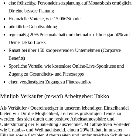
eine frühzeitige Personaleinsatzplanung auf Monatsbasis ermöglicht
Dir eine bessere Planung
Finanzielle Vorteile, wie 15,06€/Stunde
pünktliche Gehaltszahlung
regelmäßig 20% Personalrabatt und dreimal im Jahr sogar 50% auf
Deine Takko-Looks
Rabatt bei über 150 kooperierenden Unternehmen (Corporate
Benefits)
Sportliche Vorteile, wie kostenlose Online-Live-Sportkurse und
Zugang zu Gesundheits- und Fitnessapps
einen vergünstigten Zugang zu Fitnessstudios
Minijob Verkäufer (m/w/d) Arbeitgeber: Takko
Als Verkäufer / Quereinsteiger in unserem lebendigen Einzelhandel
bieten wir Dir die Möglichkeit, Teil eines großartigen Teams zu
werden, das sich durch eine positive Arbeitsatmosphäre und
Unterstützung der Filialleitung auszeichnet. Mit attraktiven Vorteilen
wie Urlaubs- und Weihnachtsgeld, einem 20% Rabatt in unseren
Filialen sowie flexiblen Arbeitszeiten und umfangreichen Schulungs-