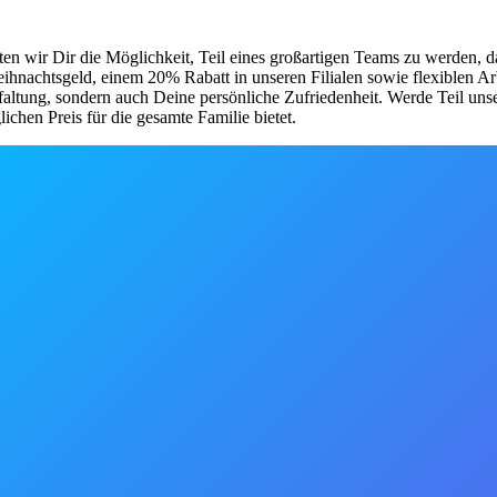
ten wir Dir die Möglichkeit, Teil eines großartigen Teams zu werden, d
 Weihnachtsgeld, einem 20% Rabatt in unseren Filialen sowie flexiblen 
faltung, sondern auch Deine persönliche Zufriedenheit. Werde Teil uns
chen Preis für die gesamte Familie bietet.