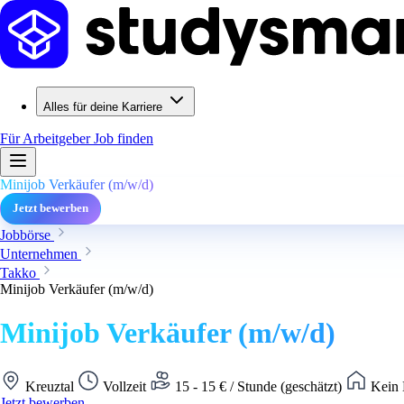
Alles für deine Karriere
Für Arbeitgeber
Job finden
Minijob Verkäufer (m/w/d)
Jetzt bewerben
Jobbörse
Unternehmen
Takko
Minijob Verkäufer (m/w/d)
Minijob Verkäufer (m/w/d)
Kreuztal
Vollzeit
15 - 15 € / Stunde (geschätzt)
Kein 
Jetzt bewerben