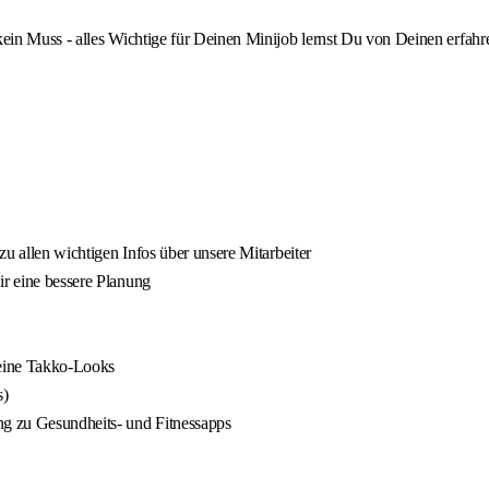
 kein Muss - alles Wichtige für Deinen Minijob lernst Du von Deinen erfah
 zu allen wichtigen Infos über unsere Mitarbeiter
ir eine bessere Planung
Deine Takko-Looks
s)
ng zu Gesundheits- und Fitnessapps