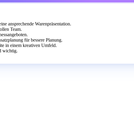
eine ansprechende Warenpräsentation.
ollen Team.
nessangeboten.
nsatzplanung für bessere Planung.
ite in einem kreativen Umfeld.
 wichtig.