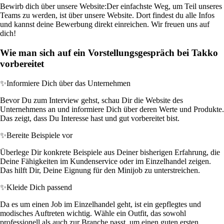
Bewirb dich über unsere Website:
Der einfachste Weg, um Teil unseres
Teams zu werden, ist über unsere Website. Dort findest du alle Infos
und kannst deine Bewerbung direkt einreichen. Wir freuen uns auf
dich!
Wie man sich auf ein Vorstellungsgespräch bei Takko
vorbereitet
✨
Informiere Dich über das Unternehmen
Bevor Du zum Interview gehst, schau Dir die Website des
Unternehmens an und informiere Dich über deren Werte und Produkte.
Das zeigt, dass Du Interesse hast und gut vorbereitet bist.
✨
Bereite Beispiele vor
Überlege Dir konkrete Beispiele aus Deiner bisherigen Erfahrung, die
Deine Fähigkeiten im Kundenservice oder im Einzelhandel zeigen.
Das hilft Dir, Deine Eignung für den Minijob zu unterstreichen.
✨
Kleide Dich passend
Da es um einen Job im Einzelhandel geht, ist ein gepflegtes und
modisches Auftreten wichtig. Wähle ein Outfit, das sowohl
professionell als auch zur Branche passt, um einen guten ersten