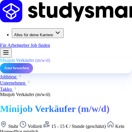
Alles für deine Karriere
Für Arbeitgeber
Job finden
Minijob Verkäufer (m/w/d)
Jetzt bewerben
Jobbörse
Unternehmen
Takko
Minijob Verkäufer (m/w/d)
Minijob Verkäufer (m/w/d)
Stuhr
Vollzeit
15 - 15 € / Stunde (geschätzt)
Kein
Homeoffice möglich