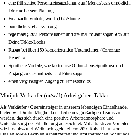
eine frühzeitige Personaleinsatzplanung auf Monatsbasis ermöglicht
Dir eine bessere Planung
Finanzielle Vorteile, wie 15,06€/Stunde
pünktliche Gehaltszahlung
regelmäßig 20% Personalrabatt und dreimal im Jahr sogar 50% auf
Deine Takko-Looks
Rabatt bei über 150 kooperierenden Unternehmen (Corporate
Benefits)
Sportliche Vorteile, wie kostenlose Online-Live-Sportkurse und
Zugang zu Gesundheits- und Fitnessapps
einen vergünstigten Zugang zu Fitnessstudios
Minijob Verkäufer (m/w/d) Arbeitgeber: Takko
Als Verkäufer / Quereinsteiger in unserem lebendigen Einzelhandel
bieten wir Dir die Möglichkeit, Teil eines großartigen Teams zu
werden, das sich durch eine positive Arbeitsatmosphäre und
Unterstützung der Filialleitung auszeichnet. Mit attraktiven Vorteilen
wie Urlaubs- und Weihnachtsgeld, einem 20% Rabatt in unseren
Filialen sowie flexiblen Arbeitszeiten und umfangreichen Schulungs-