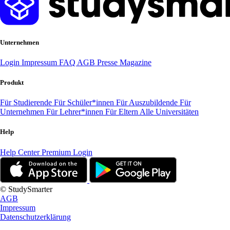
Unternehmen
Login
Impressum
FAQ
AGB
Presse
Magazine
Produkt
Für Studierende
Für Schüler*innen
Für Auszubildende
Für
Unternehmen
Für Lehrer*innen
Für Eltern
Alle Universitäten
Help
Help Center
Premium Login
© StudySmarter
AGB
Impressum
Datenschutzerklärung