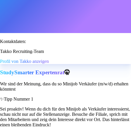
Kontaktdaten:
Takko Recruiting-Team
Profil von Takko anzeigen
StudySmarter Expertenrat
🤫
Wir sind der Meinung, dass du so Minijob Verkäufer (m/w/d) erhalten
könntest
✨
Tipp Nummer 1
Sei proaktiv! Wenn du dich für den Minijob als Verkäufer interessierst,
schau nicht nur auf die Stellenanzeige. Besuche die Filiale, sprich mit
den Mitarbeitern und zeig dein Interesse direkt vor Ort. Das hinterlässt
einen bleibenden Eindruck!