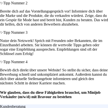
✨
Tipp Nummer 2
Bereite dich auf das Vorstellungsgespräch vor! Informiere dich über
die Marke und die Produkte, die du verkaufen würdest. Zeige, dass du
ein Gespür für Mode hast und bereit bist, Kunden zu beraten. Das wird
dir helfen, dich von anderen Bewerbern abzuheben.
✨
Tipp Nummer 3
Nutze dein Netzwerk! Sprich mit Freunden oder Bekannten, die im
Einzelhandel arbeiten. Sie können dir wertvolle Tipps geben oder
sogar eine Empfehlung aussprechen. Empfehlungen sind oft der
Schlüssel zum Erfolg!
✨
Tipp Nummer 4
Bewirb dich direkt über unsere Website! So stellst du sicher, dass deine
Bewerbung schnell und unkompliziert ankommt. Außerdem kannst du
dich über aktuelle Stellenangebote informieren und gleich den
nächsten Schritt in deiner Karriere machen.
Wir glauben, dass du diese Fähigkeiten brauchst, um Minijob
Verkäufer (m/w/d) mit Bravour zu bestehen
Kundenberatung