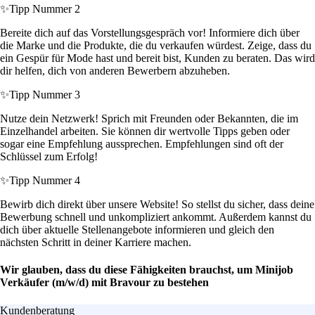
✨
Tipp Nummer 2
Bereite dich auf das Vorstellungsgespräch vor! Informiere dich über
die Marke und die Produkte, die du verkaufen würdest. Zeige, dass du
ein Gespür für Mode hast und bereit bist, Kunden zu beraten. Das wird
dir helfen, dich von anderen Bewerbern abzuheben.
✨
Tipp Nummer 3
Nutze dein Netzwerk! Sprich mit Freunden oder Bekannten, die im
Einzelhandel arbeiten. Sie können dir wertvolle Tipps geben oder
sogar eine Empfehlung aussprechen. Empfehlungen sind oft der
Schlüssel zum Erfolg!
✨
Tipp Nummer 4
Bewirb dich direkt über unsere Website! So stellst du sicher, dass deine
Bewerbung schnell und unkompliziert ankommt. Außerdem kannst du
dich über aktuelle Stellenangebote informieren und gleich den
nächsten Schritt in deiner Karriere machen.
Wir glauben, dass du diese Fähigkeiten brauchst, um Minijob
Verkäufer (m/w/d) mit Bravour zu bestehen
Kundenberatung