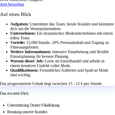
Jetzt bewerben
Auf einen Blick
Aufgaben:
Unterstütze das Team, berate Kunden und kümmere
dich um die Warenpräsentation.
Unternehmen:
Ein dynamisches Modeunternehmen mit einem
tollen Team.
Vorteile:
15,06€/Stunde, 20% Personalrabatt und Zugang zu
Fitnessangeboten.
Weitere Informationen:
Intensive Einarbeitung und flexible
Einsatzplanung für bessere Planung.
Warum dieser Job:
Lerne im Einzelhandel und arbeite in
einem kreativen Umfeld voller Mode.
Qualifikationen:
Freundliches Auftreten und Spaß an Mode
sind wichtig.
Das prognostizierte Gehalt liegt zwischen 15 - 15 € pro Stunde.
Das erwartet Dich:
Unterstützung Deiner Filialleitung
Beratung unserer Kunden