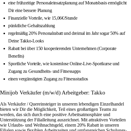
eine frühzeitige Personaleinsatzplanung auf Monatsbasis ermöglicht
Dir eine bessere Planung
Finanzielle Vorteile, wie 15,06€/Stunde
pünktliche Gehaltszahlung
regelmäßig 20% Personalrabatt und dreimal im Jahr sogar 50% auf
Deine Takko-Looks
Rabatt bei über 150 kooperierenden Unternehmen (Corporate
Benefits)
Sportliche Vorteile, wie kostenlose Online-Live-Sportkurse und
Zugang zu Gesundheits- und Fitnessapps
einen vergünstigten Zugang zu Fitnessstudios
Minijob Verkäufer (m/w/d) Arbeitgeber: Takko
Als Verkäufer / Quereinsteiger in unserem lebendigen Einzelhandel
bieten wir Dir die Möglichkeit, Teil eines großartigen Teams zu
werden, das sich durch eine positive Arbeitsatmosphäre und
Unterstützung der Filialleitung auszeichnet. Mit attraktiven Vorteilen
wie Urlaubs- und Weihnachtsgeld, einem 20% Rabatt in unseren
Filialen sowie flexiblen Arbeitszeiten und umfangreichen Schulungs-