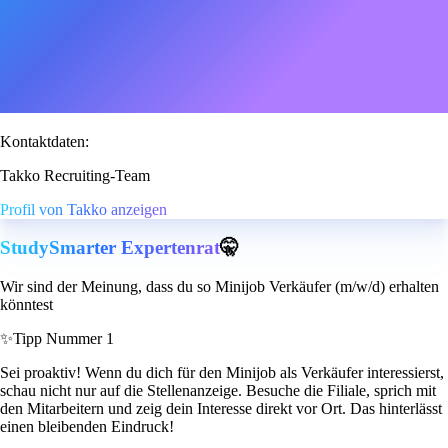
Kontaktdaten:
Takko Recruiting-Team
Profil von Takko anzeigen
StudySmarter Expertenrat
🤫
Wir sind der Meinung, dass du so Minijob Verkäufer (m/w/d) erhalten
könntest
✨
Tipp Nummer 1
Sei proaktiv! Wenn du dich für den Minijob als Verkäufer interessierst,
schau nicht nur auf die Stellenanzeige. Besuche die Filiale, sprich mit
den Mitarbeitern und zeig dein Interesse direkt vor Ort. Das hinterlässt
einen bleibenden Eindruck!