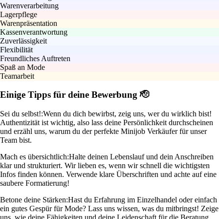
Warenverarbeitung
Lagerpflege
Warenpräsentation
Kassenverantwortung
Zuverlässigkeit
Flexibilität
Freundliches Auftreten
Spaß an Mode
Teamarbeit
Einige Tipps für deine Bewerbung 🫡
Sei du selbst!:
Wenn du dich bewirbst, zeig uns, wer du wirklich bist!
Authentizität ist wichtig, also lass deine Persönlichkeit durchscheinen
und erzähl uns, warum du der perfekte Minijob Verkäufer für unser
Team bist.
Mach es übersichtlich:
Halte deinen Lebenslauf und dein Anschreiben
klar und strukturiert. Wir lieben es, wenn wir schnell die wichtigsten
Infos finden können. Verwende klare Überschriften und achte auf eine
saubere Formatierung!
Betone deine Stärken:
Hast du Erfahrung im Einzelhandel oder einfach
ein gutes Gespür für Mode? Lass uns wissen, was du mitbringst! Zeige
uns, wie deine Fähigkeiten und deine Leidenschaft für die Beratung