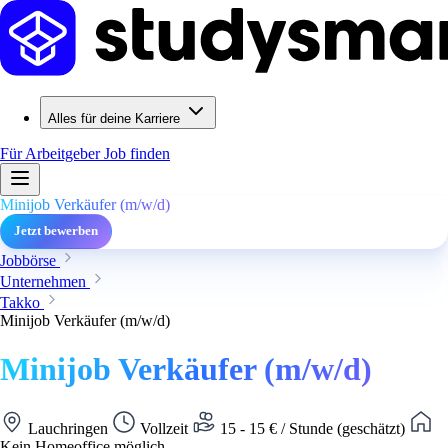
Alles für deine Karriere
Für Arbeitgeber
Job finden
Minijob Verkäufer (m/w/d)
Jetzt bewerben
Jobbörse
Unternehmen
Takko
Minijob Verkäufer (m/w/d)
Minijob Verkäufer (m/w/d)
Lauchringen
Vollzeit
15 - 15 € / Stunde (geschätzt)
Kein Homeoffice möglich