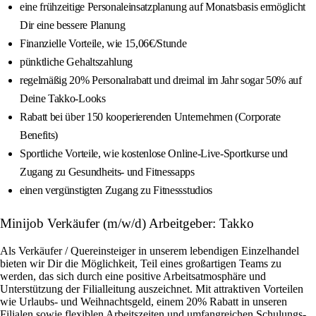
eine frühzeitige Personaleinsatzplanung auf Monatsbasis ermöglicht
Dir eine bessere Planung
Finanzielle Vorteile, wie 15,06€/Stunde
pünktliche Gehaltszahlung
regelmäßig 20% Personalrabatt und dreimal im Jahr sogar 50% auf
Deine Takko-Looks
Rabatt bei über 150 kooperierenden Unternehmen (Corporate
Benefits)
Sportliche Vorteile, wie kostenlose Online-Live-Sportkurse und
Zugang zu Gesundheits- und Fitnessapps
einen vergünstigten Zugang zu Fitnessstudios
Minijob Verkäufer (m/w/d) Arbeitgeber: Takko
Als Verkäufer / Quereinsteiger in unserem lebendigen Einzelhandel
bieten wir Dir die Möglichkeit, Teil eines großartigen Teams zu
werden, das sich durch eine positive Arbeitsatmosphäre und
Unterstützung der Filialleitung auszeichnet. Mit attraktiven Vorteilen
wie Urlaubs- und Weihnachtsgeld, einem 20% Rabatt in unseren
Filialen sowie flexiblen Arbeitszeiten und umfangreichen Schulungs-