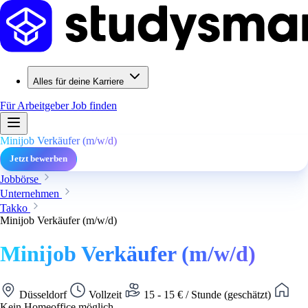
Alles für deine Karriere
Für Arbeitgeber
Job finden
Minijob Verkäufer (m/w/d)
Jetzt bewerben
Jobbörse
Unternehmen
Takko
Minijob Verkäufer (m/w/d)
Minijob Verkäufer (m/w/d)
Düsseldorf
Vollzeit
15 - 15 € / Stunde (geschätzt)
Kein Homeoffice möglich