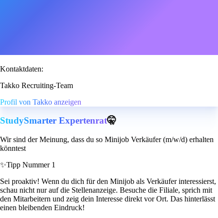
Kontaktdaten:
Takko Recruiting-Team
Profil von Takko anzeigen
StudySmarter Expertenrat
🤫
Wir sind der Meinung, dass du so Minijob Verkäufer (m/w/d) erhalten
könntest
✨
Tipp Nummer 1
Sei proaktiv! Wenn du dich für den Minijob als Verkäufer interessierst,
schau nicht nur auf die Stellenanzeige. Besuche die Filiale, sprich mit
den Mitarbeitern und zeig dein Interesse direkt vor Ort. Das hinterlässt
einen bleibenden Eindruck!