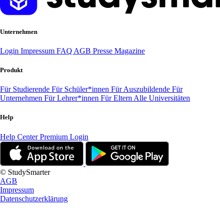
Unternehmen
Login
Impressum
FAQ
AGB
Presse
Magazine
Produkt
Für Studierende
Für Schüler*innen
Für Auszubildende
Für
Unternehmen
Für Lehrer*innen
Für Eltern
Alle Universitäten
Help
Help Center
Premium Login
© StudySmarter
AGB
Impressum
Datenschutzerklärung