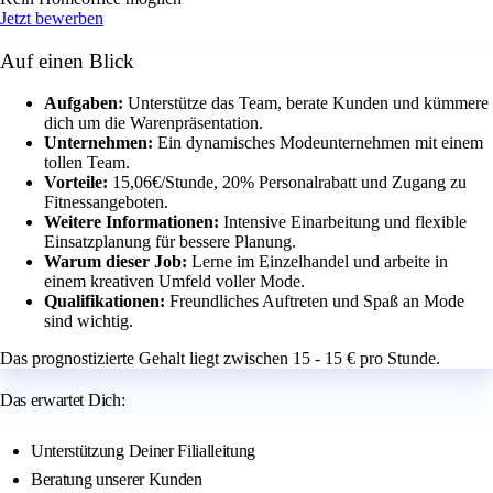
Jetzt bewerben
Auf einen Blick
Aufgaben:
Unterstütze das Team, berate Kunden und kümmere
dich um die Warenpräsentation.
Unternehmen:
Ein dynamisches Modeunternehmen mit einem
tollen Team.
Vorteile:
15,06€/Stunde, 20% Personalrabatt und Zugang zu
Fitnessangeboten.
Weitere Informationen:
Intensive Einarbeitung und flexible
Einsatzplanung für bessere Planung.
Warum dieser Job:
Lerne im Einzelhandel und arbeite in
einem kreativen Umfeld voller Mode.
Qualifikationen:
Freundliches Auftreten und Spaß an Mode
sind wichtig.
Das prognostizierte Gehalt liegt zwischen 15 - 15 € pro Stunde.
Das erwartet Dich:
Unterstützung Deiner Filialleitung
Beratung unserer Kunden