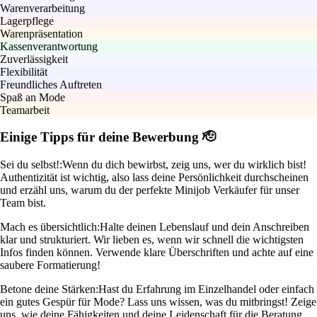
Warenverarbeitung
Lagerpflege
Warenpräsentation
Kassenverantwortung
Zuverlässigkeit
Flexibilität
Freundliches Auftreten
Spaß an Mode
Teamarbeit
Einige Tipps für deine Bewerbung 🫡
Sei du selbst!:
Wenn du dich bewirbst, zeig uns, wer du wirklich bist!
Authentizität ist wichtig, also lass deine Persönlichkeit durchscheinen
und erzähl uns, warum du der perfekte Minijob Verkäufer für unser
Team bist.
Mach es übersichtlich:
Halte deinen Lebenslauf und dein Anschreiben
klar und strukturiert. Wir lieben es, wenn wir schnell die wichtigsten
Infos finden können. Verwende klare Überschriften und achte auf eine
saubere Formatierung!
Betone deine Stärken:
Hast du Erfahrung im Einzelhandel oder einfach
ein gutes Gespür für Mode? Lass uns wissen, was du mitbringst! Zeige
uns, wie deine Fähigkeiten und deine Leidenschaft für die Beratung