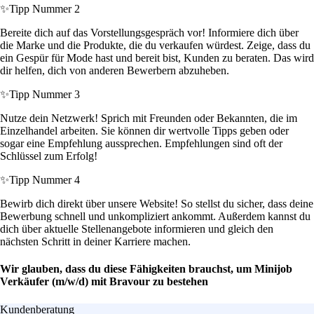
✨
Tipp Nummer 2
Bereite dich auf das Vorstellungsgespräch vor! Informiere dich über
die Marke und die Produkte, die du verkaufen würdest. Zeige, dass du
ein Gespür für Mode hast und bereit bist, Kunden zu beraten. Das wird
dir helfen, dich von anderen Bewerbern abzuheben.
✨
Tipp Nummer 3
Nutze dein Netzwerk! Sprich mit Freunden oder Bekannten, die im
Einzelhandel arbeiten. Sie können dir wertvolle Tipps geben oder
sogar eine Empfehlung aussprechen. Empfehlungen sind oft der
Schlüssel zum Erfolg!
✨
Tipp Nummer 4
Bewirb dich direkt über unsere Website! So stellst du sicher, dass deine
Bewerbung schnell und unkompliziert ankommt. Außerdem kannst du
dich über aktuelle Stellenangebote informieren und gleich den
nächsten Schritt in deiner Karriere machen.
Wir glauben, dass du diese Fähigkeiten brauchst, um Minijob
Verkäufer (m/w/d) mit Bravour zu bestehen
Kundenberatung