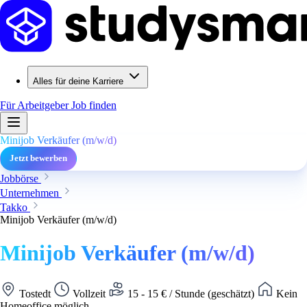
Alles für deine Karriere
Für Arbeitgeber
Job finden
Minijob Verkäufer (m/w/d)
Jetzt bewerben
Jobbörse
Unternehmen
Takko
Minijob Verkäufer (m/w/d)
Minijob Verkäufer (m/w/d)
Tostedt
Vollzeit
15 - 15 € / Stunde (geschätzt)
Kein
Homeoffice möglich