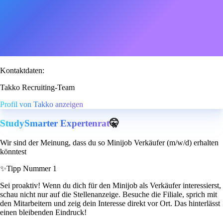
Kontaktdaten:
Takko Recruiting-Team
Profil von Takko anzeigen
StudySmarter Expertenrat
🤫
Wir sind der Meinung, dass du so Minijob Verkäufer (m/w/d) erhalten
könntest
✨
Tipp Nummer 1
Sei proaktiv! Wenn du dich für den Minijob als Verkäufer interessierst,
schau nicht nur auf die Stellenanzeige. Besuche die Filiale, sprich mit
den Mitarbeitern und zeig dein Interesse direkt vor Ort. Das hinterlässt
einen bleibenden Eindruck!