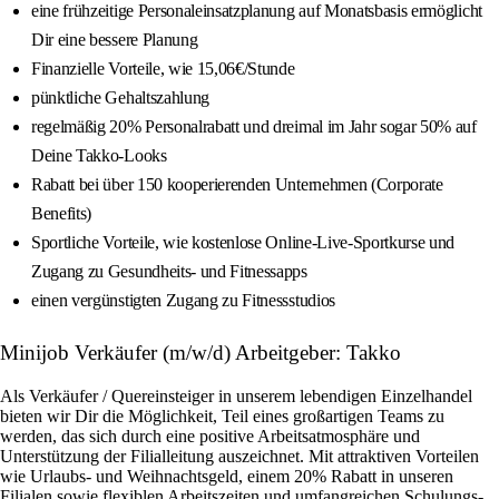
eine frühzeitige Personaleinsatzplanung auf Monatsbasis ermöglicht
Dir eine bessere Planung
Finanzielle Vorteile, wie 15,06€/Stunde
pünktliche Gehaltszahlung
regelmäßig 20% Personalrabatt und dreimal im Jahr sogar 50% auf
Deine Takko-Looks
Rabatt bei über 150 kooperierenden Unternehmen (Corporate
Benefits)
Sportliche Vorteile, wie kostenlose Online-Live-Sportkurse und
Zugang zu Gesundheits- und Fitnessapps
einen vergünstigten Zugang zu Fitnessstudios
Minijob Verkäufer (m/w/d) Arbeitgeber: Takko
Als Verkäufer / Quereinsteiger in unserem lebendigen Einzelhandel
bieten wir Dir die Möglichkeit, Teil eines großartigen Teams zu
werden, das sich durch eine positive Arbeitsatmosphäre und
Unterstützung der Filialleitung auszeichnet. Mit attraktiven Vorteilen
wie Urlaubs- und Weihnachtsgeld, einem 20% Rabatt in unseren
Filialen sowie flexiblen Arbeitszeiten und umfangreichen Schulungs-