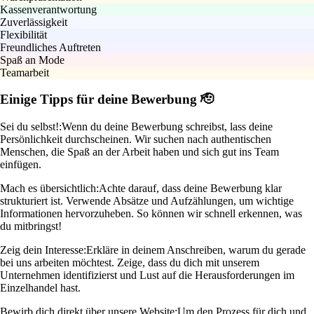
Kassenverantwortung
Zuverlässigkeit
Flexibilität
Freundliches Auftreten
Spaß an Mode
Teamarbeit
Einige Tipps für deine Bewerbung 🫡
Sei du selbst!:
Wenn du deine Bewerbung schreibst, lass deine
Persönlichkeit durchscheinen. Wir suchen nach authentischen
Menschen, die Spaß an der Arbeit haben und sich gut ins Team
einfügen.
Mach es übersichtlich:
Achte darauf, dass deine Bewerbung klar
strukturiert ist. Verwende Absätze und Aufzählungen, um wichtige
Informationen hervorzuheben. So können wir schnell erkennen, was
du mitbringst!
Zeig dein Interesse:
Erkläre in deinem Anschreiben, warum du gerade
bei uns arbeiten möchtest. Zeige, dass du dich mit unserem
Unternehmen identifizierst und Lust auf die Herausforderungen im
Einzelhandel hast.
Bewirb dich direkt über unsere Website:
Um den Prozess für dich und