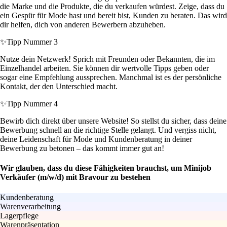
die Marke und die Produkte, die du verkaufen würdest. Zeige, dass du
ein Gespür für Mode hast und bereit bist, Kunden zu beraten. Das wird
dir helfen, dich von anderen Bewerbern abzuheben.
✨
Tipp Nummer 3
Nutze dein Netzwerk! Sprich mit Freunden oder Bekannten, die im
Einzelhandel arbeiten. Sie können dir wertvolle Tipps geben oder
sogar eine Empfehlung aussprechen. Manchmal ist es der persönliche
Kontakt, der den Unterschied macht.
✨
Tipp Nummer 4
Bewirb dich direkt über unsere Website! So stellst du sicher, dass deine
Bewerbung schnell an die richtige Stelle gelangt. Und vergiss nicht,
deine Leidenschaft für Mode und Kundenberatung in deiner
Bewerbung zu betonen – das kommt immer gut an!
Wir glauben, dass du diese Fähigkeiten brauchst, um Minijob
Verkäufer (m/w/d) mit Bravour zu bestehen
Kundenberatung
Warenverarbeitung
Lagerpflege
Warenpräsentation