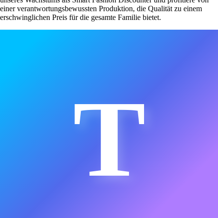
einer verantwortungsbewussten Produktion, die Qualität zu einem
erschwinglichen Preis für die gesamte Familie bietet.
T