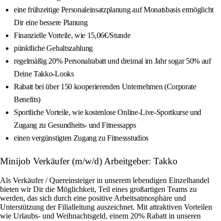
eine frühzeitige Personaleinsatzplanung auf Monatsbasis ermöglicht
Dir eine bessere Planung
Finanzielle Vorteile, wie 15,06€/Stunde
pünktliche Gehaltszahlung
regelmäßig 20% Personalrabatt und dreimal im Jahr sogar 50% auf
Deine Takko-Looks
Rabatt bei über 150 kooperierenden Unternehmen (Corporate
Benefits)
Sportliche Vorteile, wie kostenlose Online-Live-Sportkurse und
Zugang zu Gesundheits- und Fitnessapps
einen vergünstigten Zugang zu Fitnessstudios
Minijob Verkäufer (m/w/d) Arbeitgeber: Takko
Als Verkäufer / Quereinsteiger in unserem lebendigen Einzelhandel
bieten wir Dir die Möglichkeit, Teil eines großartigen Teams zu
werden, das sich durch eine positive Arbeitsatmosphäre und
Unterstützung der Filialleitung auszeichnet. Mit attraktiven Vorteilen
wie Urlaubs- und Weihnachtsgeld, einem 20% Rabatt in unseren