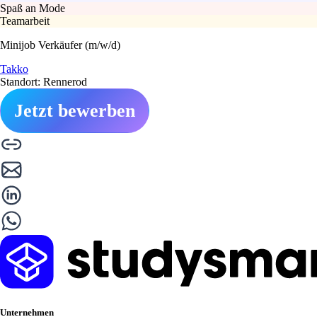
Spaß an Mode
Teamarbeit
Minijob Verkäufer (m/w/d)
Takko
Standort: Rennerod
Jetzt bewerben
Unternehmen