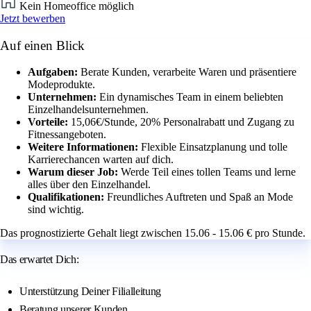
Kein Homeoffice möglich
Jetzt bewerben
Auf einen Blick
Aufgaben:
Berate Kunden, verarbeite Waren und präsentiere
Modeprodukte.
Unternehmen:
Ein dynamisches Team in einem beliebten
Einzelhandelsunternehmen.
Vorteile:
15,06€/Stunde, 20% Personalrabatt und Zugang zu
Fitnessangeboten.
Weitere Informationen:
Flexible Einsatzplanung und tolle
Karrierechancen warten auf dich.
Warum dieser Job:
Werde Teil eines tollen Teams und lerne
alles über den Einzelhandel.
Qualifikationen:
Freundliches Auftreten und Spaß an Mode
sind wichtig.
Das prognostizierte Gehalt liegt zwischen 15.06 - 15.06 € pro Stunde.
Das erwartet Dich:
Unterstützung Deiner Filialleitung
Beratung unserer Kunden