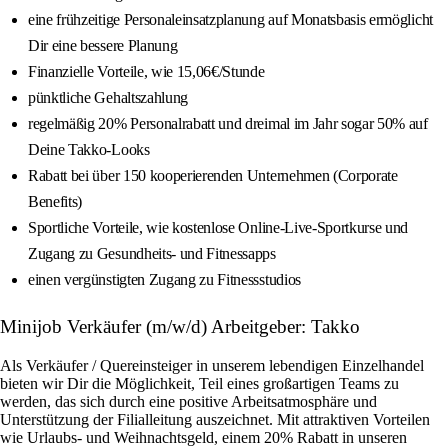
eine frühzeitige Personaleinsatzplanung auf Monatsbasis ermöglicht
Dir eine bessere Planung
Finanzielle Vorteile, wie 15,06€/Stunde
pünktliche Gehaltszahlung
regelmäßig 20% Personalrabatt und dreimal im Jahr sogar 50% auf
Deine Takko-Looks
Rabatt bei über 150 kooperierenden Unternehmen (Corporate
Benefits)
Sportliche Vorteile, wie kostenlose Online-Live-Sportkurse und
Zugang zu Gesundheits- und Fitnessapps
einen vergünstigten Zugang zu Fitnessstudios
Minijob Verkäufer (m/w/d) Arbeitgeber: Takko
Als Verkäufer / Quereinsteiger in unserem lebendigen Einzelhandel
bieten wir Dir die Möglichkeit, Teil eines großartigen Teams zu
werden, das sich durch eine positive Arbeitsatmosphäre und
Unterstützung der Filialleitung auszeichnet. Mit attraktiven Vorteilen
wie Urlaubs- und Weihnachtsgeld, einem 20% Rabatt in unseren