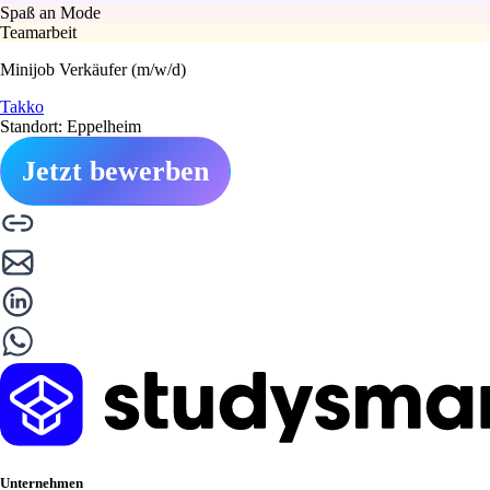
Spaß an Mode
Teamarbeit
Minijob Verkäufer (m/w/d)
Takko
Standort: Eppelheim
Jetzt bewerben
Unternehmen