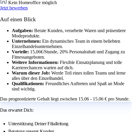
Kein Homeoffice möglich
Jetzt bewerben
Auf einen Blick
Aufgaben:
Berate Kunden, verarbeite Waren und präsentiere
Modeprodukte.
Unternehmen:
Ein dynamisches Team in einem beliebten
Einzelhandelsunternehmen.
Vorteile:
15,06€/Stunde, 20% Personalrabatt und Zugang zu
Fitnessangeboten.
Weitere Informationen:
Flexible Einsatzplanung und tolle
Karrierechancen warten auf dich.
Warum dieser Job:
Werde Teil eines tollen Teams und lerne
alles über den Einzelhandel.
Qualifikationen:
Freundliches Auftreten und Spaß an Mode
sind wichtig.
Das prognostizierte Gehalt liegt zwischen 15.06 - 15.06 € pro Stunde.
Das erwartet Dich:
Unterstützung Deiner Filialleitung
Beratung unserer Kunden