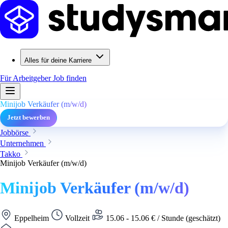
Alles für deine Karriere
Für Arbeitgeber
Job finden
Minijob Verkäufer (m/w/d)
Jetzt bewerben
Jobbörse
Unternehmen
Takko
Minijob Verkäufer (m/w/d)
Minijob Verkäufer (m/w/d)
Eppelheim
Vollzeit
15.06 - 15.06 € / Stunde (geschätzt)