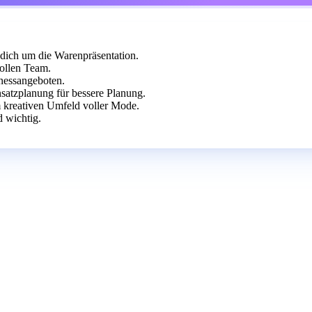
dich um die Warenpräsentation.
ollen Team.
nessangeboten.
nsatzplanung für bessere Planung.
m kreativen Umfeld voller Mode.
 wichtig.