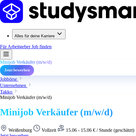
Alles für deine Karriere
Für Arbeitgeber
Job finden
Minijob Verkäufer (m/w/d)
Jetzt bewerben
Jobbörse
Unternehmen
Takko
Minijob Verkäufer (m/w/d)
Minijob Verkäufer (m/w/d)
Weißenburg
Vollzeit
15.06 - 15.06 € / Stunde (geschätzt)
Jetzt bewerben