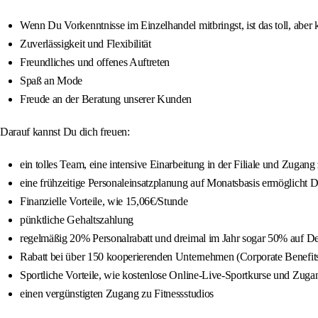
Wenn Du Vorkenntnisse im Einzelhandel mitbringst, ist das toll, aber
Zuverlässigkeit und Flexibilität
Freundliches und offenes Auftreten
Spaß an Mode
Freude an der Beratung unserer Kunden
Darauf kannst Du dich freuen:
ein tolles Team, eine intensive Einarbeitung in der Filiale und Zugang
eine frühzeitige Personaleinsatzplanung auf Monatsbasis ermöglicht D
Finanzielle Vorteile, wie 15,06€/Stunde
pünktliche Gehaltszahlung
regelmäßig 20% Personalrabatt und dreimal im Jahr sogar 50% auf 
Rabatt bei über 150 kooperierenden Unternehmen (Corporate Benefit
Sportliche Vorteile, wie kostenlose Online-Live-Sportkurse und Zuga
einen vergünstigten Zugang zu Fitnessstudios