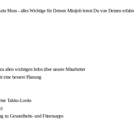
 kein Muss - alles Wichtige für Deinen Minijob lernst Du von Deinen erfah
 zu allen wichtigen Infos über unsere Mitarbeiter
ir eine bessere Planung
Deine Takko-Looks
s)
ng zu Gesundheits- und Fitnessapps