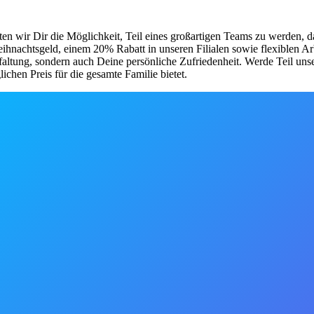
ten wir Dir die Möglichkeit, Teil eines großartigen Teams zu werden, d
 Weihnachtsgeld, einem 20% Rabatt in unseren Filialen sowie flexiblen 
faltung, sondern auch Deine persönliche Zufriedenheit. Werde Teil uns
chen Preis für die gesamte Familie bietet.