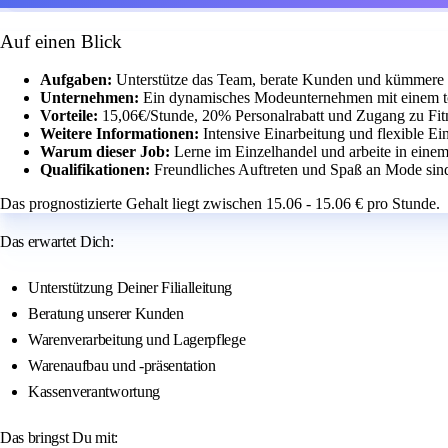
Auf einen Blick
Aufgaben:
Unterstütze das Team, berate Kunden und kümmere 
Unternehmen:
Ein dynamisches Modeunternehmen mit einem t
Vorteile:
15,06€/Stunde, 20% Personalrabatt und Zugang zu Fit
Weitere Informationen:
Intensive Einarbeitung und flexible Ei
Warum dieser Job:
Lerne im Einzelhandel und arbeite in eine
Qualifikationen:
Freundliches Auftreten und Spaß an Mode sind
Das prognostizierte Gehalt liegt zwischen 15.06 - 15.06 € pro Stunde.
Das erwartet Dich:
Unterstützung Deiner Filialleitung
Beratung unserer Kunden
Warenverarbeitung und Lagerpflege
Warenaufbau und -präsentation
Kassenverantwortung
Das bringst Du mit: