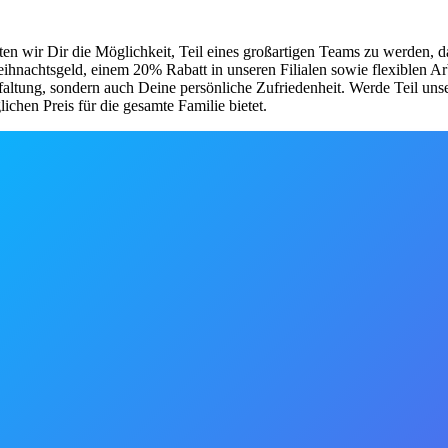
ten wir Dir die Möglichkeit, Teil eines großartigen Teams zu werden, d
 Weihnachtsgeld, einem 20% Rabatt in unseren Filialen sowie flexiblen 
faltung, sondern auch Deine persönliche Zufriedenheit. Werde Teil uns
chen Preis für die gesamte Familie bietet.