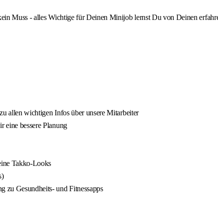
 kein Muss - alles Wichtige für Deinen Minijob lernst Du von Deinen erfah
 zu allen wichtigen Infos über unsere Mitarbeiter
ir eine bessere Planung
Deine Takko-Looks
s)
ng zu Gesundheits- und Fitnessapps