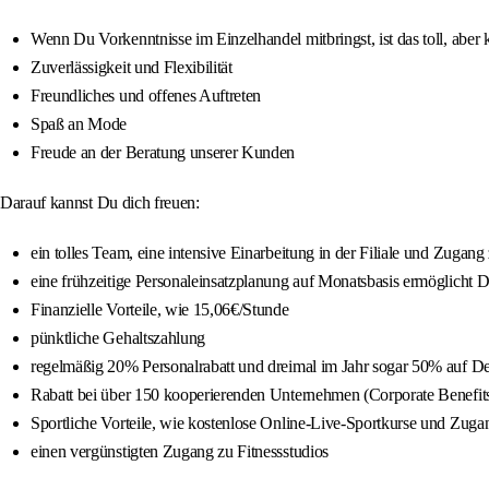
Wenn Du Vorkenntnisse im Einzelhandel mitbringst, ist das toll, aber
Zuverlässigkeit und Flexibilität
Freundliches und offenes Auftreten
Spaß an Mode
Freude an der Beratung unserer Kunden
Darauf kannst Du dich freuen:
ein tolles Team, eine intensive Einarbeitung in der Filiale und Zugang
eine frühzeitige Personaleinsatzplanung auf Monatsbasis ermöglicht D
Finanzielle Vorteile, wie 15,06€/Stunde
pünktliche Gehaltszahlung
regelmäßig 20% Personalrabatt und dreimal im Jahr sogar 50% auf 
Rabatt bei über 150 kooperierenden Unternehmen (Corporate Benefit
Sportliche Vorteile, wie kostenlose Online-Live-Sportkurse und Zuga
einen vergünstigten Zugang zu Fitnessstudios