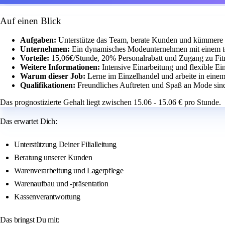
Auf einen Blick
Aufgaben:
Unterstütze das Team, berate Kunden und kümmere 
Unternehmen:
Ein dynamisches Modeunternehmen mit einem t
Vorteile:
15,06€/Stunde, 20% Personalrabatt und Zugang zu Fit
Weitere Informationen:
Intensive Einarbeitung und flexible Ei
Warum dieser Job:
Lerne im Einzelhandel und arbeite in eine
Qualifikationen:
Freundliches Auftreten und Spaß an Mode sind
Das prognostizierte Gehalt liegt zwischen 15.06 - 15.06 € pro Stunde.
Das erwartet Dich:
Unterstützung Deiner Filialleitung
Beratung unserer Kunden
Warenverarbeitung und Lagerpflege
Warenaufbau und -präsentation
Kassenverantwortung
Das bringst Du mit: