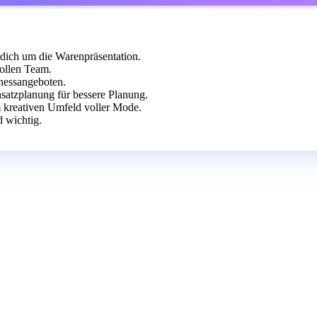
dich um die Warenpräsentation.
ollen Team.
nessangeboten.
nsatzplanung für bessere Planung.
m kreativen Umfeld voller Mode.
 wichtig.