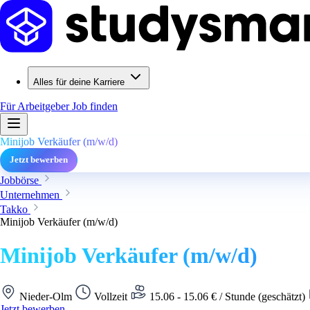
Alles für deine Karriere
Für Arbeitgeber
Job finden
Minijob Verkäufer (m/w/d)
Jetzt bewerben
Jobbörse
Unternehmen
Takko
Minijob Verkäufer (m/w/d)
Minijob Verkäufer (m/w/d)
Nieder-Olm
Vollzeit
15.06 - 15.06 € / Stunde (geschätzt)
Jetzt bewerben